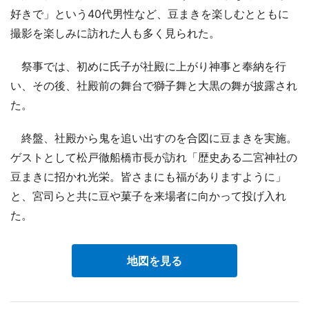
好きで」という40代男性など、豆まきを楽しむとともに
撮影を楽しみに訪れた人も多く見られた。
祭事では、初めに氏子が社殿に上がり神事と奉納を行
い、その後、社殿前の舞台で獅子舞と大黒の舞が披露され
た。
終盤、社殿から鬼を追い出すのを合図に豆まきを実施。
ゲストとして松戸徹船橋市長が訪れ「歴史ある二宮神社の
豆まきに招かれ光栄。皆さまにも福がありますように」
と、宮司らと共に豆や菓子を来場者に向かって投げ入れ
た。
地図を見る