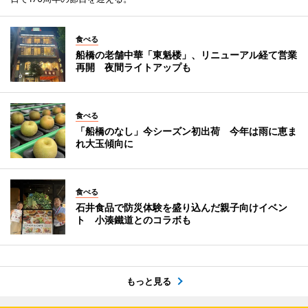
食べる
船橋の老舗中華「東魁楼」、リニューアル経て営業
再開 夜間ライトアップも
食べる
「船橋のなし」今シーズン初出荷 今年は雨に恵ま
れ大玉傾向に
食べる
石井食品で防災体験を盛り込んだ親子向けイベン
ト 小湊鐵道とのコラボも
もっと見る