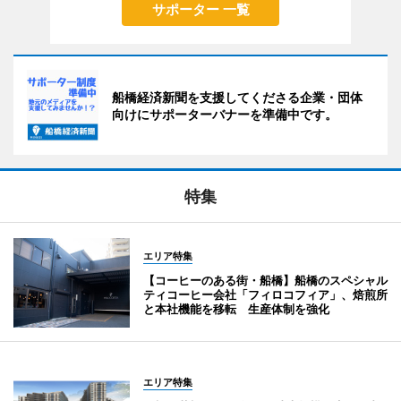
サポーター 一覧
船橋経済新聞を支援してくださる企業・団体
向けにサポーターバナーを準備中です。
特集
エリア特集
【コーヒーのある街・船橋】船橋のスペシャル
ティコーヒー会社「フィロコフィア」、焙煎所
と本社機能を移転 生産体制を強化
エリア特集