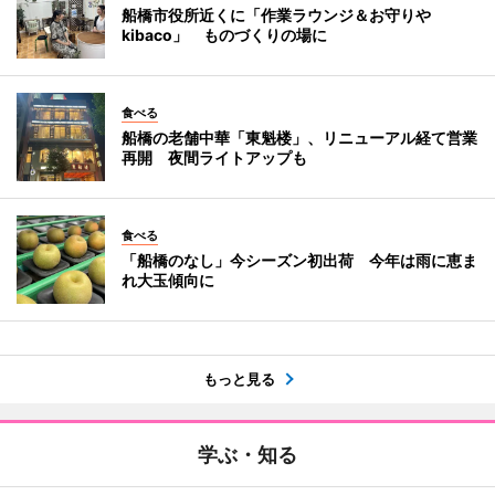
船橋市役所近くに「作業ラウンジ＆お守りや
kibaco」 ものづくりの場に
食べる
船橋の老舗中華「東魁楼」、リニューアル経て営業
再開 夜間ライトアップも
食べる
「船橋のなし」今シーズン初出荷 今年は雨に恵ま
れ大玉傾向に
もっと見る
学ぶ・知る