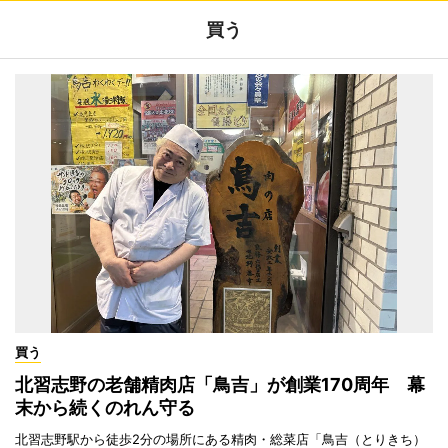
買う
買う
北習志野の老舗精肉店「鳥吉」が創業170周年 幕
末から続くのれん守る
北習志野駅から徒歩2分の場所にある精肉・総菜店「鳥吉（とりきち）