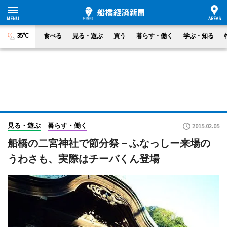
35°C
食べる
見る・遊ぶ
買う
暮らす・働く
学ぶ・知る
見る・遊ぶ
暮らす・働く
2015.02.05
船橋の二宮神社で節分祭－ふなっしー来場の
うわさも、実際はチーバくん登場