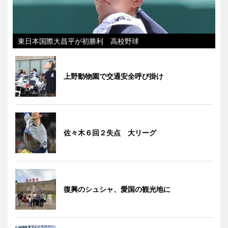
東日本国際大昌平が初勝利 高校野球
上野動物園で交通安全呼び掛け
佐々木６回２失点 大リーグ
復興のシュシャ、愛国の観光地に