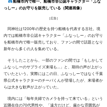
船橋市内で唯一、船橋市非公認キャラクター「ふな
っしー」のお守りを販売している（関連画像）
［広告］
同神社は1200年の歴史を持つ船橋を代表する古社。境
内では船橋市非公認キャラクター「ふなっしー」のお守り
を船橋市内で唯一販売しており、ファンの間で話題となり
新年から多くの人を集めている。
そうしたことから、一部のファンの間では「もしかして
ふなっしーのサプライズ来場も…」と、期待の声が上がっ
ていたという。実際にはこの日、ふなっしーではなく千葉
県公式キャラクターのチーバくんが登場したが、来場者か
らは大きな歓声が上がっていた。
境内には「毎年夫婦でカメラを持って来ている」という
近隣在住の70代男性や、「遠方だけど、厳かな雰囲気が