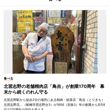
食べる
北習志野の老舗精肉店「鳥吉」が創業170周年 幕
末から続くのれん守る
北習志野駅から徒歩2分の場所にある精肉・総菜店「鳥吉（とりきち）
北習志野店」（船橋市習志野台3）が1856（安政3）年の創業から8月8
日で170周年の節目を迎える。