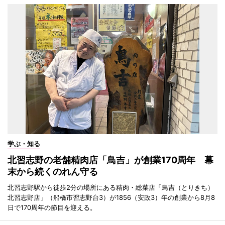
学ぶ・知る
北習志野の老舗精肉店「鳥吉」が創業170周年 幕
末から続くのれん守る
北習志野駅から徒歩2分の場所にある精肉・総菜店「鳥吉（とりきち）
北習志野店」（船橋市習志野台3）が1856（安政3）年の創業から8月8
日で170周年の節目を迎える。