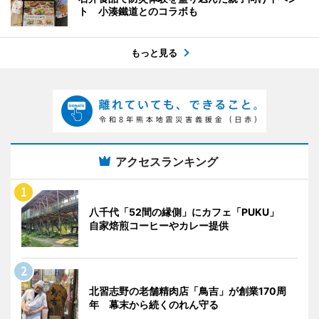
ト 小湊鐵道とのコラボも
もっと見る
アクセスランキング
八千代「52間の縁側」にカフェ「PUKU」
自家焙煎コーヒーやカレー提供
北習志野の老舗精肉店「鳥吉」が創業170周
年 幕末から続くのれん守る