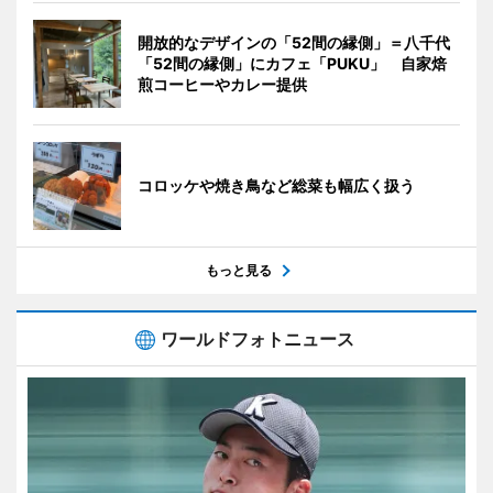
開放的なデザインの「52間の縁側」＝八千代
「52間の縁側」にカフェ「PUKU」 自家焙
煎コーヒーやカレー提供
コロッケや焼き鳥など総菜も幅広く扱う
もっと見る
ワールドフォトニュース