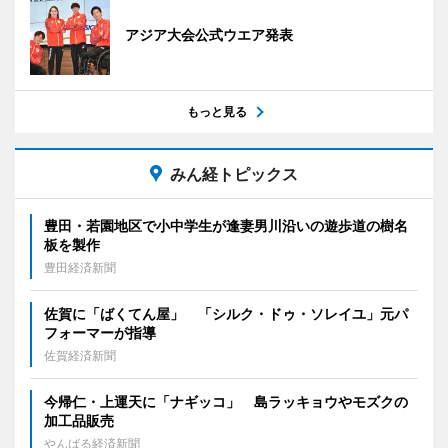
アジア大会公式ウエア発表
もっと見る
みん経トピックス
豊田・若園地区で小中学生が逢妻男川沿いの遊歩道の樹名
板を製作
豊田経済新聞
佐賀に「ばくてん屋」 「シルク・ドゥ・ソレイユ」元パ
フォーマーが指導
佐賀経済新聞
今帰仁・上運天に「ナギッコ」 島ラッキョウやモズクの
加工品販売
やんばる経済新聞