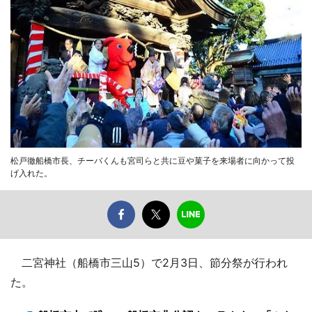
松戸徹船橋市長、チーバくんも宮司らと共に豆や菓子を来場者に向かって投
げ入れた。
二宮神社（船橋市三山5）で2月3日、節分祭が行われ
た。