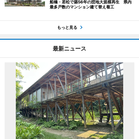
船橋・若松で築56年の団地大規模再生 県内
最多戸数のマンション建て替え着工
もっと見る
最新ニュース