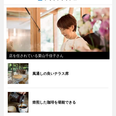
店を任されている栗山千佳子さん
風通しの良いテラス席
焙煎した珈琲を堪能できる