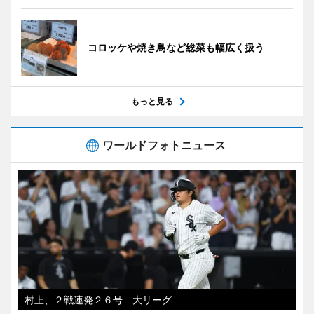
コロッケや焼き鳥など総菜も幅広く扱う
もっと見る
ワールドフォトニュース
村上、２戦連発２６号 大リーグ