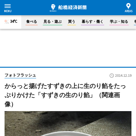
34°C
食べる
見る・遊ぶ
買う
暮らす・働く
学ぶ・知る
フォトフラッシュ
2014.12.19
からっと揚げたすずきの上に生のり餡をたっ
ぷりかけた「すずきの生のり餡」（関連画
像）