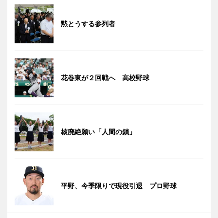
黙とうする参列者
花巻東が２回戦へ 高校野球
核廃絶願い「人間の鎖」
平野、今季限りで現役引退 プロ野球