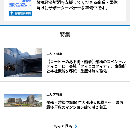
船橋経済新聞を支援してくださる企業・団体
向けにサポーターバナーを準備中です。
特集
エリア特集
【コーヒーのある街・船橋】船橋のスペシャル
ティコーヒー会社「フィロコフィア」、焙煎所
と本社機能を移転 生産体制を強化
エリア特集
船橋・若松で築56年の団地大規模再生 県内
最多戸数のマンション建て替え着工
もっと見る