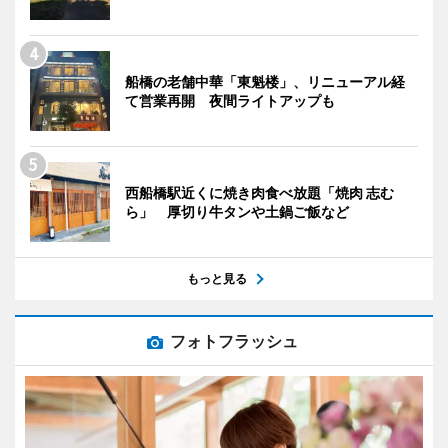
船橋の老舗中華「東魁楼」、リニューアル経
て営業再開 夜間ライトアップも
西船橋駅近くに焼き肉食べ放題「焼肉 志む
ら」 厚切り牛タンや土鍋ご飯など
もっと見る
フォトフラッシュ