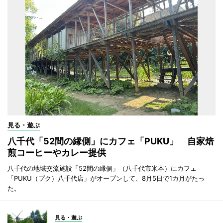
見る・遊ぶ
八千代「52間の縁側」にカフェ「PUKU」 自家焙
煎コーヒーやカレー提供
八千代の地域交流施設「52間の縁側」（八千代市米本）にカフェ
「PUKU（プク）八千代店」がオープンして、8月5日で1カ月がたっ
た。
見る・遊ぶ