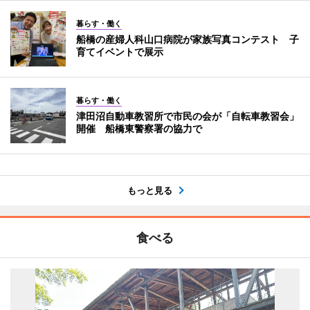
暮らす・働く
船橋の産婦人科山口病院が家族写真コンテスト 子
育てイベントで展示
暮らす・働く
津田沼自動車教習所で市民の会が「自転車教習会」
開催 船橋東警察署の協力で
もっと見る
食べる