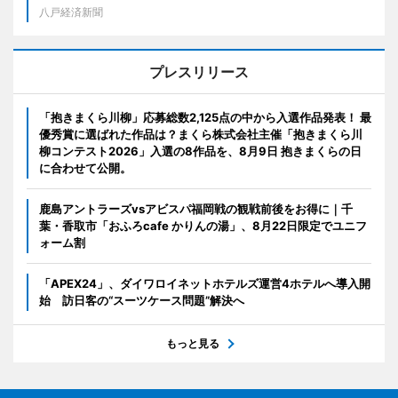
八戸経済新聞
プレスリリース
「抱きまくら川柳」応募総数2,125点の中から入選作品発表！ 最
優秀賞に選ばれた作品は？まくら株式会社主催「抱きまくら川
柳コンテスト2026」入選の8作品を、8月9日 抱きまくらの日
に合わせて公開。
鹿島アントラーズvsアビスパ福岡戦の観戦前後をお得に｜千
葉・香取市「おふろcafe かりんの湯」、8月22日限定でユニフ
ォーム割
「APEX24」、ダイワロイネットホテルズ運営4ホテルへ導入開
始 訪日客の“スーツケース問題”解決へ
もっと見る