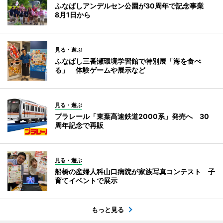
ふなばしアンデルセン公園が30周年で記念事業
8月1日から
見る・遊ぶ
ふなばし三番瀬環境学習館で特別展「海を食べ
る」 体験ゲームや展示など
見る・遊ぶ
プラレール「東葉高速鉄道2000系」発売へ 30
周年記念で再販
見る・遊ぶ
船橋の産婦人科山口病院が家族写真コンテスト 子
育てイベントで展示
もっと見る