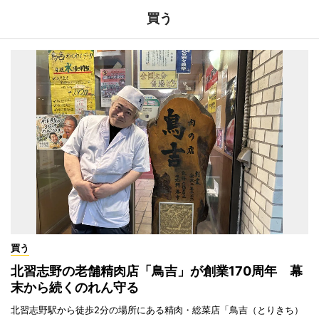
買う
買う
北習志野の老舗精肉店「鳥吉」が創業170周年 幕
末から続くのれん守る
北習志野駅から徒歩2分の場所にある精肉・総菜店「鳥吉（とりきち）