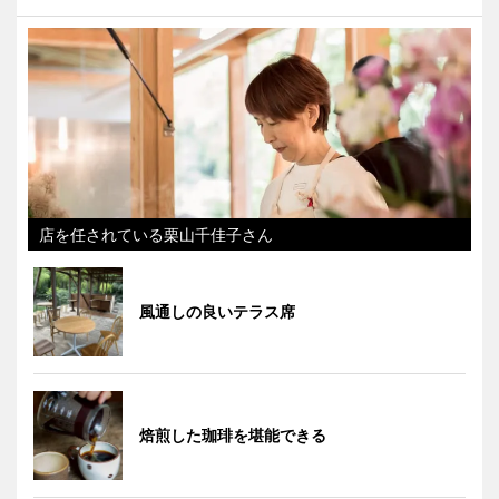
店を任されている栗山千佳子さん
風通しの良いテラス席
焙煎した珈琲を堪能できる