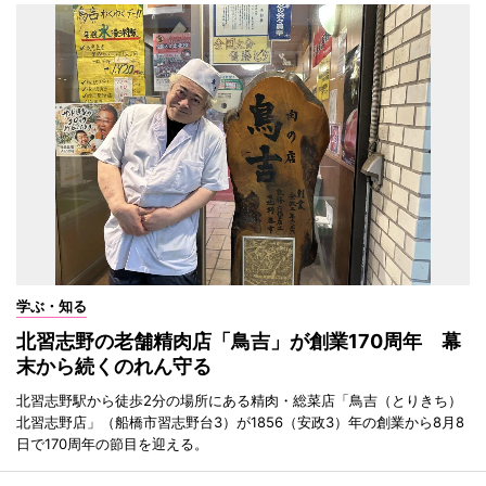
学ぶ・知る
北習志野の老舗精肉店「鳥吉」が創業170周年 幕
末から続くのれん守る
北習志野駅から徒歩2分の場所にある精肉・総菜店「鳥吉（とりきち）
北習志野店」（船橋市習志野台3）が1856（安政3）年の創業から8月8
日で170周年の節目を迎える。