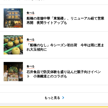
食べる
船橋の老舗中華「東魁楼」、リニューアル経て営業
再開 夜間ライトアップも
食べる
「船橋のなし」今シーズン初出荷 今年は雨に恵ま
れ大玉傾向に
食べる
石井食品で防災体験を盛り込んだ親子向けイベン
ト 小湊鐵道とのコラボも
もっと見る