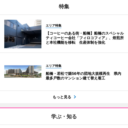
特集
エリア特集
【コーヒーのある街・船橋】船橋のスペシャル
ティコーヒー会社「フィロコフィア」、焙煎所
と本社機能を移転 生産体制を強化
エリア特集
船橋・若松で築56年の団地大規模再生 県内
最多戸数のマンション建て替え着工
もっと見る
学ぶ・知る