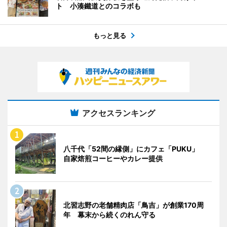
ト 小湊鐵道とのコラボも
もっと見る
アクセスランキング
八千代「52間の縁側」にカフェ「PUKU」
自家焙煎コーヒーやカレー提供
北習志野の老舗精肉店「鳥吉」が創業170周
年 幕末から続くのれん守る