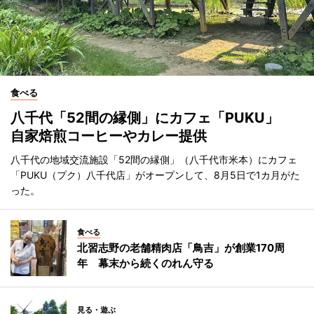
食べる
八千代「52間の縁側」にカフェ「PUKU」
自家焙煎コーヒーやカレー提供
八千代の地域交流施設「52間の縁側」（八千代市米本）にカフェ
「PUKU（プク）八千代店」がオープンして、8月5日で1カ月がた
った。
食べる
北習志野の老舗精肉店「鳥吉」が創業170周
年 幕末から続くのれん守る
見る・遊ぶ