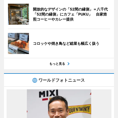
開放的なデザインの「52間の縁側」＝八千代
「52間の縁側」にカフェ「PUKU」 自家焙
煎コーヒーやカレー提供
コロッケや焼き鳥など総菜も幅広く扱う
もっと見る
ワールドフォトニュース