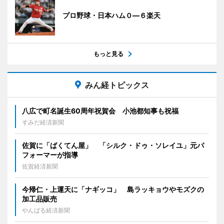
プロ野球・日本ハム０―６楽天
もっと見る
みん経トピックス
八広で町名誕生60周年祝賀会 小池都知事も祝福
すみだ経済新聞
佐賀に「ばくてん屋」 「シルク・ドゥ・ソレイユ」元パ
フォーマーが指導
佐賀経済新聞
今帰仁・上運天に「ナギッコ」 島ラッキョウやモズクの
加工品販売
やんばる経済新聞