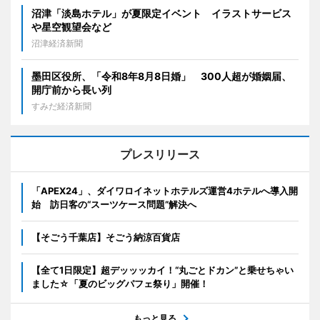
沼津「淡島ホテル」が夏限定イベント イラストサービス
や星空観望会など
沼津経済新聞
墨田区役所、「令和8年8月8日婚」 300人超が婚姻届、
開庁前から長い列
すみだ経済新聞
プレスリリース
「APEX24」、ダイワロイネットホテルズ運営4ホテルへ導入開
始 訪日客の“スーツケース問題”解決へ
【そごう千葉店】そごう納涼百貨店
【全て1日限定】超デッッッカイ！“丸ごとドカン”と乗せちゃい
ました☆「夏のビッグパフェ祭り」開催！
もっと見る