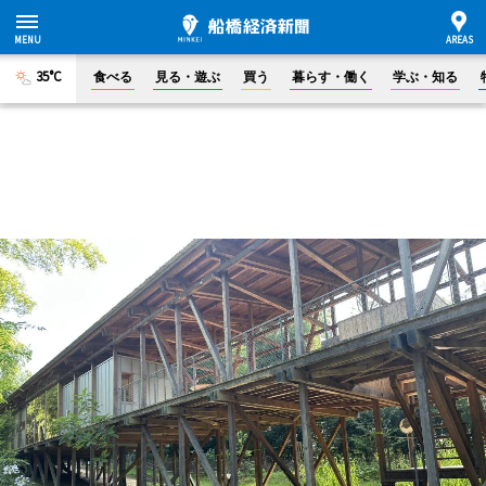
35°C
食べる
見る・遊ぶ
買う
暮らす・働く
学ぶ・知る