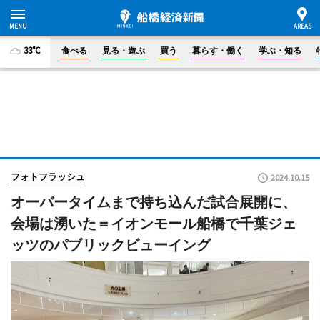
33°C
食べる
見る・遊ぶ
買う
暮らす・働く
学ぶ・知る
フォトフラッシュ
2024.10.15
オーバータイムまで持ち込んだ試合展開に、
会場は湧いた＝イオンモール船橋で千葉ジェ
ッツのパブリックビューイング