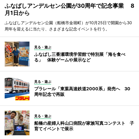
ふなばしアンデルセン公園が30周年で記念事業 8
月1日から
ふなばしアンデルセン公園（船橋市金堀町）が10月25日で開園から30
周年を迎えるに当たり、さまざまな記念イベントを行う。
見る・遊ぶ
ふなばし三番瀬環境学習館で特別展「海を食べ
る」 体験ゲームや展示など
見る・遊ぶ
プラレール「東葉高速鉄道2000系」発売へ 30
周年記念で再販
見る・遊ぶ
船橋の産婦人科山口病院が家族写真コンテスト 子
育てイベントで展示