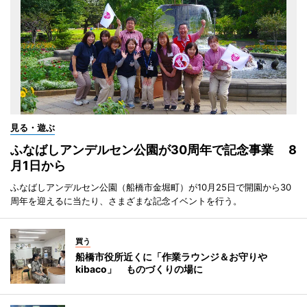
見る・遊ぶ
ふなばしアンデルセン公園が30周年で記念事業 8
月1日から
ふなばしアンデルセン公園（船橋市金堀町）が10月25日で開園から30
周年を迎えるに当たり、さまざまな記念イベントを行う。
買う
船橋市役所近くに「作業ラウンジ＆お守りや
kibaco」 ものづくりの場に