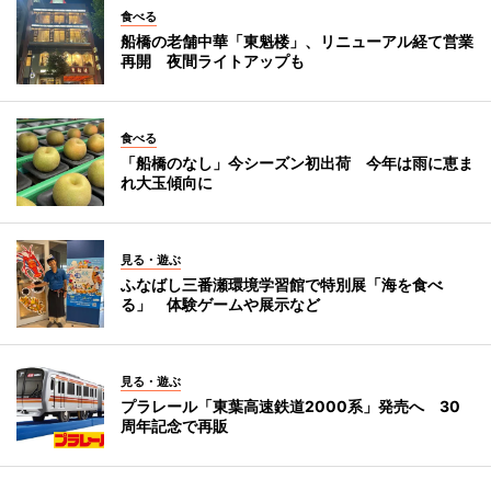
食べる
船橋の老舗中華「東魁楼」、リニューアル経て営業
再開 夜間ライトアップも
食べる
「船橋のなし」今シーズン初出荷 今年は雨に恵ま
れ大玉傾向に
見る・遊ぶ
ふなばし三番瀬環境学習館で特別展「海を食べ
る」 体験ゲームや展示など
見る・遊ぶ
プラレール「東葉高速鉄道2000系」発売へ 30
周年記念で再販