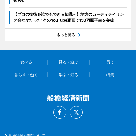
知らせ
【プロの技術を誰でもできる知識へ】地方のカーディテイリン
グ会社がたった1本のYouTube動画で150万回再生を突破
もっと見る
食べる
見る・遊ぶ
買う
暮らす・働く
学ぶ・知る
特集
船橋経済新聞について