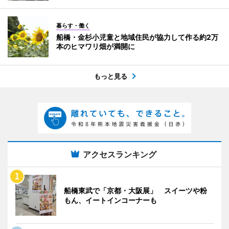
暮らす・働く
船橋・金杉小児童と地域住民が協力して作る約2万
本のヒマワリ畑が満開に
もっと見る
アクセスランキング
船橋東武で「京都・大阪展」 スイーツや粉
もん、イートインコーナーも