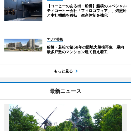
【コーヒーのある街・船橋】船橋のスペシャル
ティコーヒー会社「フィロコフィア」、焙煎所
と本社機能を移転 生産体制を強化
エリア特集
船橋・若松で築56年の団地大規模再生 県内
最多戸数のマンション建て替え着工
もっと見る
最新ニュース