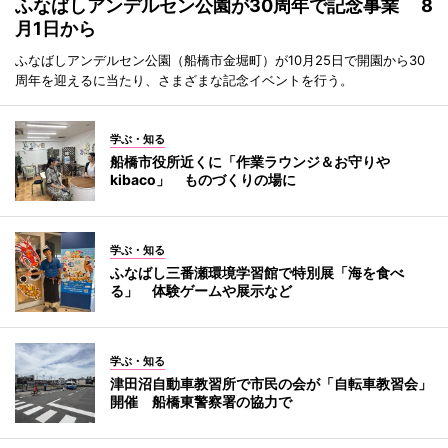
ふなばしアンデルセン公園が30周年で記念事業 8
月1日から
ふなばしアンデルセン公園（船橋市金堀町）が10月25日で開園から30
周年を迎えるに当たり、さまざまな記念イベントを行う。
学ぶ・知る
船橋市役所近くに「作業ラウンジ＆お守りや
kibaco」 ものづくりの場に
学ぶ・知る
ふなばし三番瀬環境学習館で特別展「海を食べ
る」 体験ゲームや展示など
学ぶ・知る
津田沼自動車教習所で市民の会が「自転車教習会」
開催 船橋東警察署の協力で