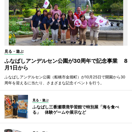
見る・遊ぶ
ふなばしアンデルセン公園が30周年で記念事業 8
月1日から
ふなばしアンデルセン公園（船橋市金堀町）が10月25日で開園から30
周年を迎えるに当たり、さまざまな記念イベントを行う。
見る・遊ぶ
ふなばし三番瀬環境学習館で特別展「海を食べ
る」 体験ゲームや展示など