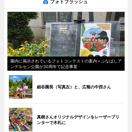
フォトフラッシュ
園内に掲示されているフォトコンテストの案内＝ふなばしア
ンデルセン公園が30周年で記念事業
細谷園長（写真左）と、広報の中西さん
真樹さんオリジナルデザインをレーザープリ
ンターで木札に