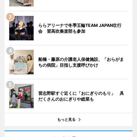
ららアリーナで冬季五輪TEAM JAPAN壮行
会 習高吹奏楽部も参加
船橋・藤原の介護老人保健施設、「おらがま
ちの病院」目指し支援呼びかけ
習志野駅すぐ近くに「おにぎりのもり」 具
だくさんのおにぎりや総菜も
もっと見る