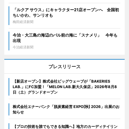
「ルクア サウス」にキャラクター21店オープンへ 全国初
ちいかわ、サンリオも
梅田経済新聞
今治・大三島の海辺のバル前の海に「スナメリ」 今年も
出現
今治経済新聞
プレスリリース
【新店オープン】株式会社ビッグウェーブが「BAKERIES
LAB.」にFC加盟！「MELON LAB.新大久保店」2026年8月8
日（土）グランドオープン
株式会社エナーバンク「脱炭素経営 EXPO[秋] 2026」出展のお
知らせ
【プロの技術を誰でもできる知識へ】地方のカーディテイリン