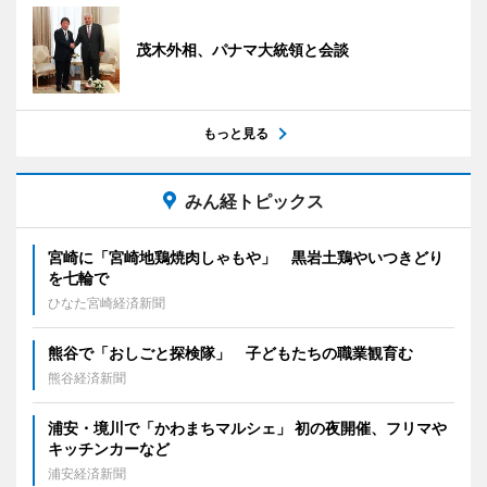
茂木外相、パナマ大統領と会談
もっと見る
みん経トピックス
宮崎に「宮崎地鶏焼肉しゃもや」 黒岩土鶏やいつきどり
を七輪で
ひなた宮崎経済新聞
熊谷で「おしごと探検隊」 子どもたちの職業観育む
熊谷経済新聞
浦安・境川で「かわまちマルシェ」 初の夜開催、フリマや
キッチンカーなど
浦安経済新聞