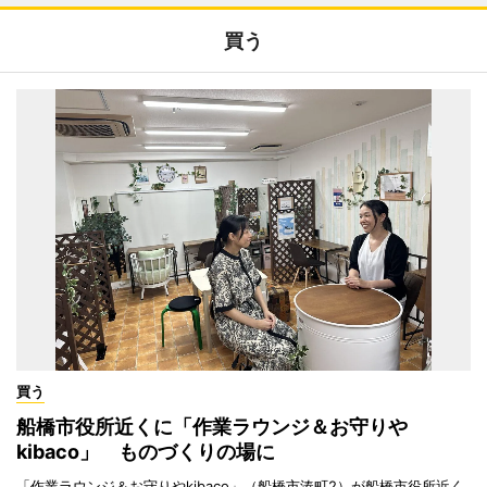
買う
買う
船橋市役所近くに「作業ラウンジ＆お守りや
kibaco」 ものづくりの場に
「作業ラウンジ＆お守りやkibaco」（船橋市湊町2）が船橋市役所近く