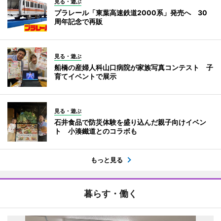
見る・遊ぶ
プラレール「東葉高速鉄道2000系」発売へ 30
周年記念で再販
見る・遊ぶ
船橋の産婦人科山口病院が家族写真コンテスト 子
育てイベントで展示
見る・遊ぶ
石井食品で防災体験を盛り込んだ親子向けイベン
ト 小湊鐵道とのコラボも
もっと見る
暮らす・働く