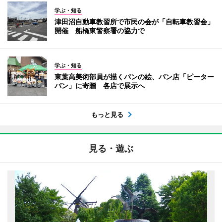
学ぶ・知る
津田沼自動車教習所で市民の会が「自転車教習会」
開催 船橋東警察署の協力で
学ぶ・知る
東葉高美術部員が描くパンの絵、パン店「ピーター
パン」に寄贈 各店で展示へ
もっと見る
見る・遊ぶ