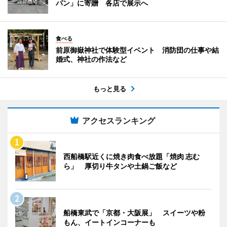
パン」に寄贈 各店で展示へ
食べる
前原御嶽神社で体験型イベント 消防団の仕事や結
婚式、神社の作法など
もっと見る
アクセスランキング
西船橋駅近くに焼き肉食べ放題「焼肉 志む
ら」 厚切り牛タンや土鍋ご飯など
船橋東武で「京都・大阪展」 スイーツや粉
もん、イートインコーナーも