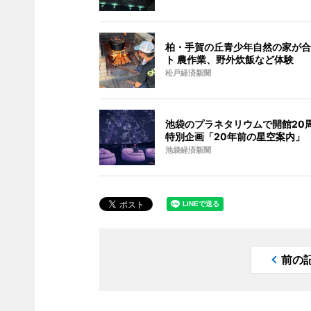
柏・手賀の丘青少年自然の家が合
ト 農作業、野外炊飯など体験
松戸経済新聞
池袋のプラネタリウムで開館20
特別企画「20年前の星空案内」
池袋経済新聞
前の