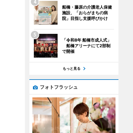
船橋・藤原の介護老人保健
施設、「おらがまちの病
院」目指し支援呼びかけ
「令和8年 船橋市成人式」
船橋アリーナにて2部制
で開催
もっと見る
フォトフラッシュ