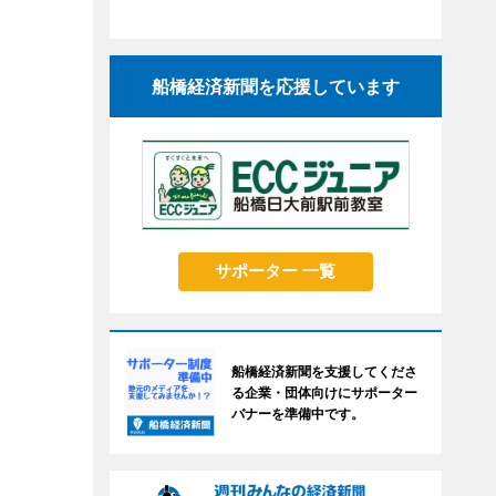
船橋経済新聞を応援しています
サポーター 一覧
船橋経済新聞を支援してくださ
る企業・団体向けにサポーター
バナーを準備中です。