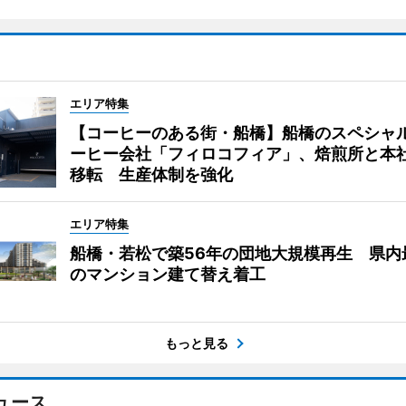
エリア特集
【コーヒーのある街・船橋】船橋のスペシャ
ーヒー会社「フィロコフィア」、焙煎所と本
移転 生産体制を強化
エリア特集
船橋・若松で築56年の団地大規模再生 県内
のマンション建て替え着工
もっと見る
ュース