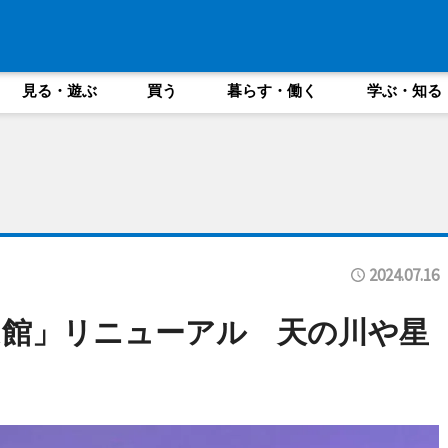
見る・遊ぶ
買う
暮らす・働く
学ぶ・知る
2024.07.16
ム館」リニューアル 天の川や星