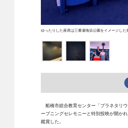
ゆったりした座席は三番瀬海浜公園をイメージした
船橋市総合教育センター「プラネタリウム
ープニングセレモニーと特別投映が開かれ
鑑賞した。