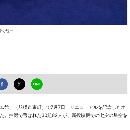
青で統一
館」（船橋市東町）で7月7日、リニューアルを記念したオ
た。抽選で選ばれた30組82人が、新投映機での七夕の星空を