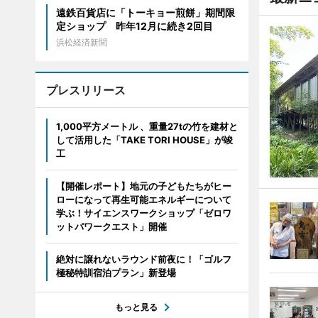
遠鉄百貨店に「トーキョー煎餅」期間限
定ショップ 昨年12月に続き2回目
浜松経済新聞
プレスリリース
1,000平方メートル 、重量27tの竹を建材と
して活用した「TAKE TORI HOUSE」が竣
工
【開催レポート】地元の子どもたちがヒー
ローになって再生可能エネルギーについて
学ぶ！サイエンスワークショップ「ゼロワ
ットパワークエスト」開催
絶対に譲れないラウンド前夜に！「ゴルフ
極秘特訓宿泊プラン」新登場
もっと見る