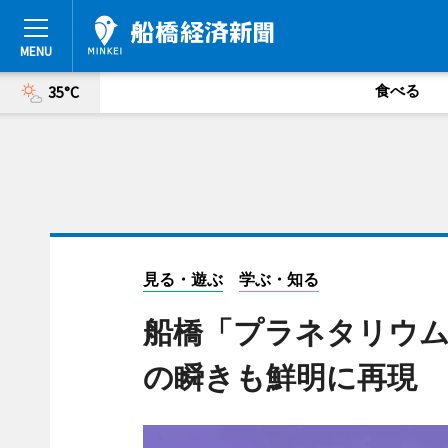
食べる
35°C
見る・遊ぶ
学ぶ・知る
船橋「プラネタリウ
の瞬きも鮮明に再現