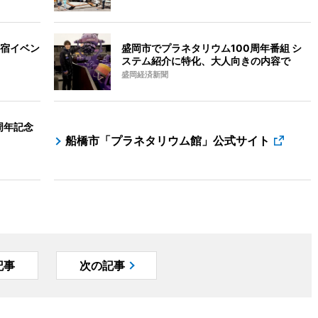
宿イベン
盛岡市でプラネタリウム100周年番組 シ
ステム紹介に特化、大人向きの内容で
盛岡経済新聞
周年記念
船橋市「プラネタリウム館」公式サイト
記事
次の記事