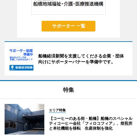
サポーター 一覧
船橋経済新聞を支援してくださる企業・団体
向けにサポーターバナーを準備中です。
特集
エリア特集
【コーヒーのある街・船橋】船橋のスペシャル
ティコーヒー会社「フィロコフィア」、焙煎所
と本社機能を移転 生産体制を強化