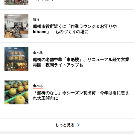
買う
船橋市役所近くに「作業ラウンジ＆お守りや
kibaco」 ものづくりの場に
食べる
船橋の老舗中華「東魁楼」、リニューアル経て営業
再開 夜間ライトアップも
食べる
「船橋のなし」今シーズン初出荷 今年は雨に恵ま
れ大玉傾向に
もっと見る