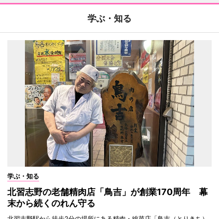
学ぶ・知る
学ぶ・知る
北習志野の老舗精肉店「鳥吉」が創業170周年 幕
末から続くのれん守る
北習志野駅から徒歩2分の場所にある精肉・総菜店「鳥吉（とりきち）