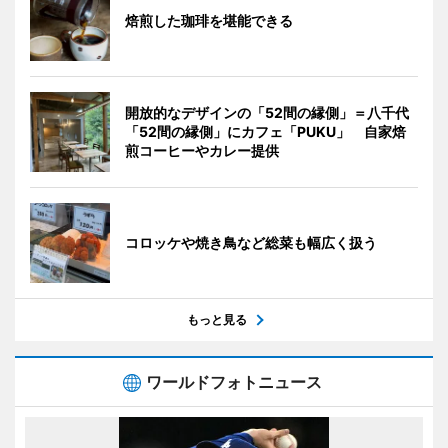
焙煎した珈琲を堪能できる
開放的なデザインの「52間の縁側」＝八千代
「52間の縁側」にカフェ「PUKU」 自家焙
煎コーヒーやカレー提供
コロッケや焼き鳥など総菜も幅広く扱う
もっと見る
ワールドフォトニュース