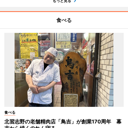
もっと見る
食べる
食べる
北習志野の老舗精肉店「鳥吉」が創業170周年 幕