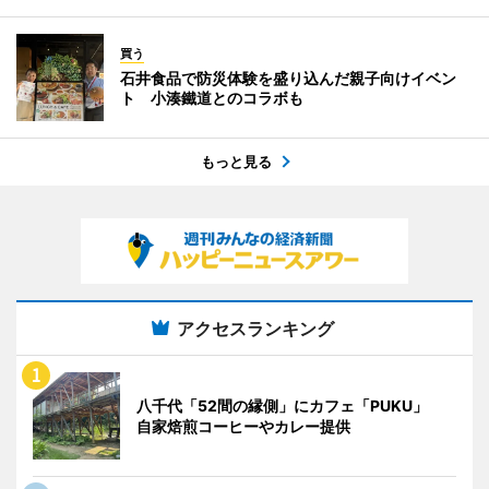
買う
石井食品で防災体験を盛り込んだ親子向けイベン
ト 小湊鐵道とのコラボも
もっと見る
アクセスランキング
八千代「52間の縁側」にカフェ「PUKU」
自家焙煎コーヒーやカレー提供