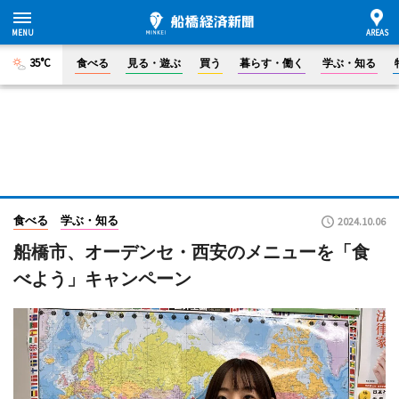
35°C
食べる
見る・遊ぶ
買う
暮らす・働く
学ぶ・知る
食べる
学ぶ・知る
2024.10.06
船橋市、オーデンセ・西安のメニューを「食
べよう」キャンペーン