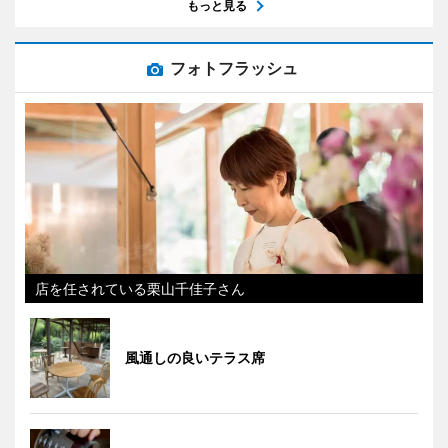
もっと見る
フォトフラッシュ
店を任されている栗山千佳子さん
風通しの良いテラス席