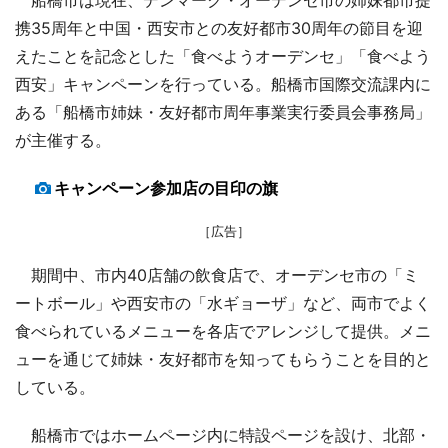
携35周年と中国・西安市との友好都市30周年の節目を迎
えたことを記念とした「食べようオーデンセ」「食べよう
西安」キャンペーンを行っている。船橋市国際交流課内に
ある「船橋市姉妹・友好都市周年事業実行委員会事務局」
が主催する。
キャンペーン参加店の目印の旗
［広告］
期間中、市内40店舗の飲食店で、オーデンセ市の「ミ
ートボール」や西安市の「水ギョーザ」など、両市でよく
食べられているメニューを各店でアレンジして提供。メニ
ューを通じて姉妹・友好都市を知ってもらうことを目的と
している。
船橋市ではホームページ内に特設ページを設け、北部・