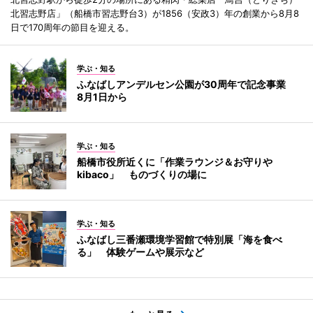
北習志野店」（船橋市習志野台3）が1856（安政3）年の創業から8月8
日で170周年の節目を迎える。
学ぶ・知る
ふなばしアンデルセン公園が30周年で記念事業
8月1日から
学ぶ・知る
船橋市役所近くに「作業ラウンジ＆お守りや
kibaco」 ものづくりの場に
学ぶ・知る
ふなばし三番瀬環境学習館で特別展「海を食べ
る」 体験ゲームや展示など