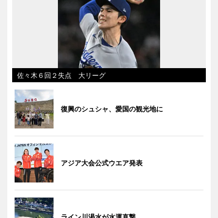
佐々木６回２失点 大リーグ
復興のシュシャ、愛国の観光地に
アジア大会公式ウエア発表
ライン川渇水が水運直撃