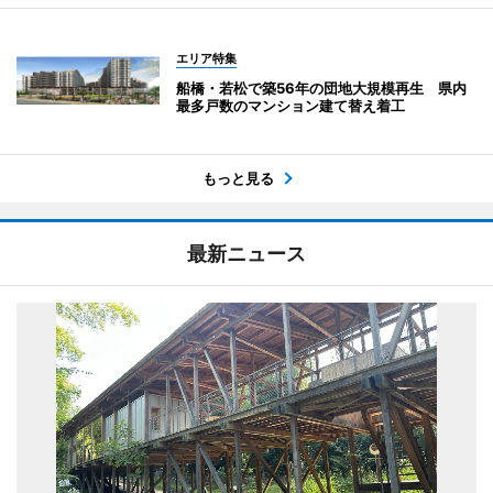
エリア特集
船橋・若松で築56年の団地大規模再生 県内
最多戸数のマンション建て替え着工
もっと見る
最新ニュース