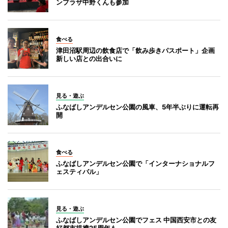
ンプラザ中野くんも参加
食べる
津田沼駅周辺の飲食店で「飲み歩きパスポート」企画
新しい店との出合いに
見る・遊ぶ
ふなばしアンデルセン公園の風車、5年半ぶりに運転再
開
食べる
ふなばしアンデルセン公園で「インターナショナルフ
ェスティバル」
見る・遊ぶ
ふなばしアンデルセン公園でフェス 中国西安市との友
好都市提携25周年も