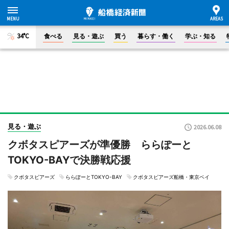
34°C
食べる
見る・遊ぶ
買う
暮らす・働く
学ぶ・知る
見る・遊ぶ
2026.06.08
クボタスピアーズが準優勝 ららぽーと
TOKYO-BAYで決勝戦応援
クボタスピアーズ
ららぽーとTOKYO-BAY
クボタスピアーズ船橋・東京ベイ