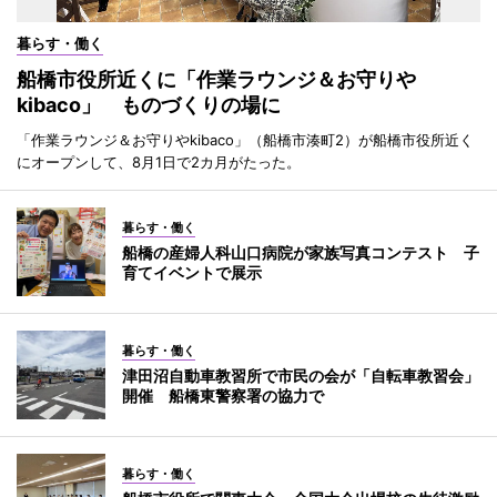
暮らす・働く
船橋市役所近くに「作業ラウンジ＆お守りや
kibaco」 ものづくりの場に
「作業ラウンジ＆お守りやkibaco」（船橋市湊町2）が船橋市役所近く
にオープンして、8月1日で2カ月がたった。
暮らす・働く
船橋の産婦人科山口病院が家族写真コンテスト 子
育てイベントで展示
暮らす・働く
津田沼自動車教習所で市民の会が「自転車教習会」
開催 船橋東警察署の協力で
暮らす・働く