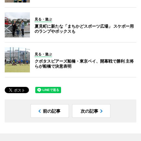
見る・遊ぶ
夏見町に新たな「まちかどスポーツ広場」 スケボー用
のランプやボックスも
見る・遊ぶ
クボタスピアーズ船橋・東京ベイ、開幕戦で勝利 主将
らが船橋で決意表明
前の記事
次の記事