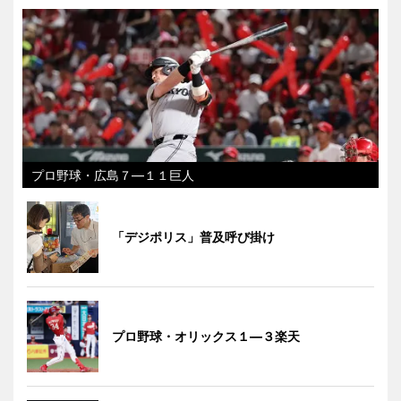
プロ野球・広島７―１１巨人
「デジポリス」普及呼び掛け
プロ野球・オリックス１―３楽天