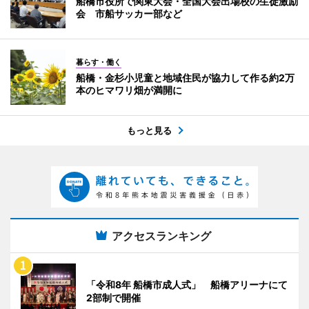
船橋市役所で関東大会・全国大会出場校の生徒激励
会 市船サッカー部など
暮らす・働く
船橋・金杉小児童と地域住民が協力して作る約2万
本のヒマワリ畑が満開に
もっと見る
アクセスランキング
「令和8年 船橋市成人式」 船橋アリーナにて
2部制で開催