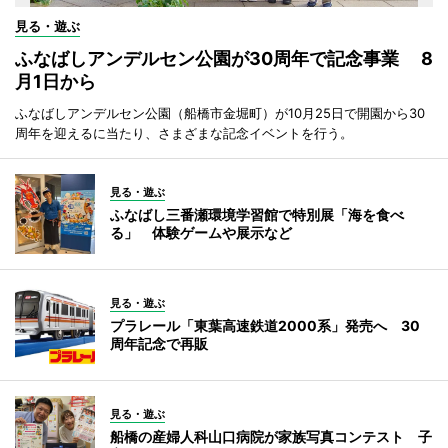
見る・遊ぶ
ふなばしアンデルセン公園が30周年で記念事業 8
月1日から
ふなばしアンデルセン公園（船橋市金堀町）が10月25日で開園から30
周年を迎えるに当たり、さまざまな記念イベントを行う。
見る・遊ぶ
ふなばし三番瀬環境学習館で特別展「海を食べ
る」 体験ゲームや展示など
見る・遊ぶ
プラレール「東葉高速鉄道2000系」発売へ 30
周年記念で再販
見る・遊ぶ
船橋の産婦人科山口病院が家族写真コンテスト 子