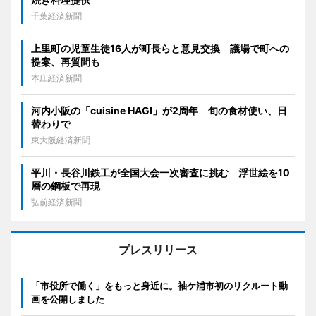
千葉経済新聞
上里町の児童生徒16人が町長らと意見交換 議場で町への
提案、再質問も
本庄経済新聞
河内小阪の「cuisine HAGI」が2周年 旬の食材使い、日
替わりで
東大阪経済新聞
平川・長谷川鉄工が全国大会一次審査に挑む 浮世絵を10
層の鋼板で再現
弘前経済新聞
プレスリリース
「市役所で働く」をもっと身近に。袖ケ浦市初のリクルート動
画を公開しました