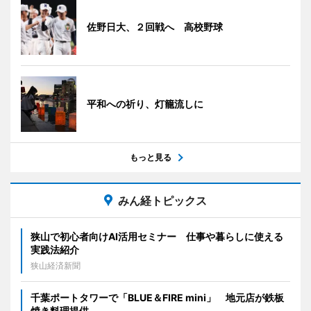
佐野日大、２回戦へ 高校野球
平和への祈り、灯籠流しに
もっと見る
みん経トピックス
狭山で初心者向けAI活用セミナー 仕事や暮らしに使える
実践法紹介
狭山経済新聞
千葉ポートタワーで「BLUE＆FIRE mini」 地元店が鉄板
焼き料理提供