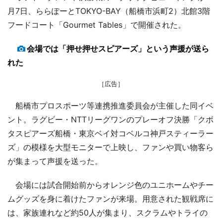
月7日、ららぽーとTOKYO-BAY（船橋市浜町2）北館3階
フードコート「Gourmet Tables」で開催された。
会場では「押せ押せスピアーズ」という声援が送ら
れた
［広告］
船橋市プロスポーツ等連携推進委員会が主催した同イベ
ント。ラグビー・NTTリーグワンのプレーオフ決勝「クボ
タスピアーズ船橋・東京ベイ対コベルコ神戸スティーラー
ズ」の模様を大型モニターで上映し、ファンや買い物客ら
が集まって声援を送った。
会場には試合開始前からオレンジ色のユニホームやチー
ムグッズを身に着けたファンが来場。用意された観戦席に
は、家族連れなど約50人が集まり、スクラムやトライの