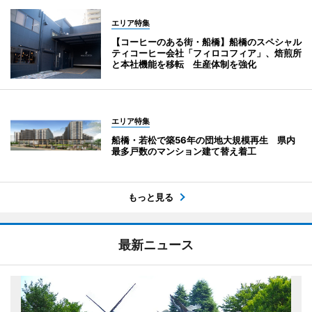
エリア特集
【コーヒーのある街・船橋】船橋のスペシャル
ティコーヒー会社「フィロコフィア」、焙煎所
と本社機能を移転 生産体制を強化
エリア特集
船橋・若松で築56年の団地大規模再生 県内
最多戸数のマンション建て替え着工
もっと見る
最新ニュース