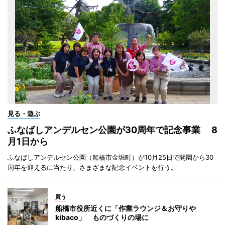
見る・遊ぶ
ふなばしアンデルセン公園が30周年で記念事業 8
月1日から
ふなばしアンデルセン公園（船橋市金堀町）が10月25日で開園から30
周年を迎えるに当たり、さまざまな記念イベントを行う。
買う
船橋市役所近くに「作業ラウンジ＆お守りや
kibaco」 ものづくりの場に