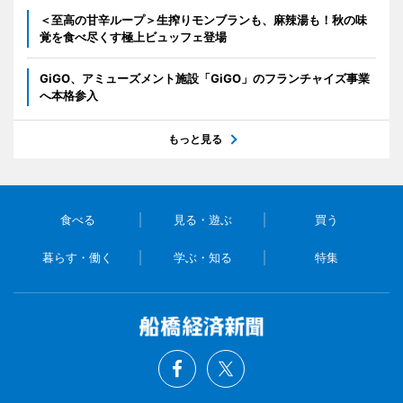
＜至高の甘辛ループ＞生搾りモンブランも、麻辣湯も！秋の味
覚を食べ尽くす極上ビュッフェ登場
GiGO、アミューズメント施設「GiGO」のフランチャイズ事業
へ本格参入
もっと見る
食べる
見る・遊ぶ
買う
暮らす・働く
学ぶ・知る
特集