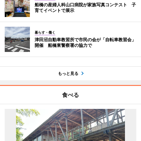
船橋の産婦人科山口病院が家族写真コンテスト 子
育てイベントで展示
暮らす・働く
津田沼自動車教習所で市民の会が「自転車教習会」
開催 船橋東警察署の協力で
もっと見る
食べる