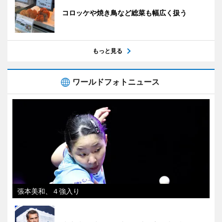
コロッケや焼き鳥など総菜も幅広く扱う
もっと見る
ワールドフォトニュース
張本美和、４強入り