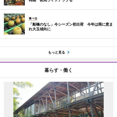
食べる
「船橋のなし」今シーズン初出荷 今年は雨に恵ま
れ大玉傾向に
もっと見る
暮らす・働く