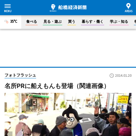
35°C
食べる
見る・遊ぶ
買う
暮らす・働く
学ぶ・知る
フォトフラッシュ
2014.01.20
名所PRに船えもんも登場（関連画像）