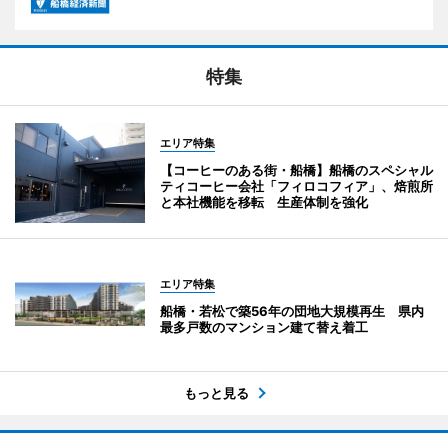
特集
エリア特集
【コーヒーのある街・船橋】船橋のスペシャル
ティコーヒー会社「フィロコフィア」、焙煎所
と本社機能を移転 生産体制を強化
エリア特集
船橋・若松で築56年の団地大規模再生 県内
最多戸数のマンション建て替え着工
もっと見る