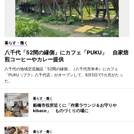
暮らす・働く
八千代「52間の縁側」にカフェ「PUKU」 自家焙
煎コーヒーやカレー提供
八千代の地域交流施設「52間の縁側」（八千代市米本）にカフェ
「PUKU（プク）八千代店」がオープンして、8月5日で1カ月がたっ
た。
暮らす・働く
船橋市役所近くに「作業ラウンジ＆お守りや
kibaco」 ものづくりの場に
暮らす・働く