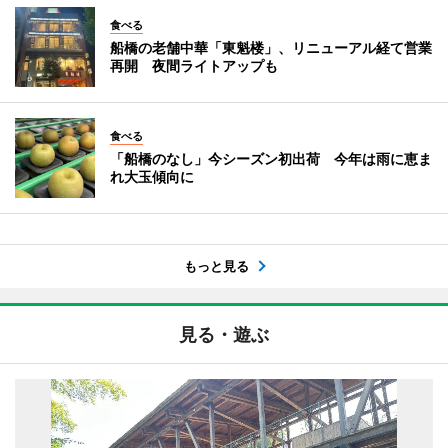
食べる
船橋の老舗中華「東魁楼」、リニューアル経て営業
再開 夜間ライトアップも
食べる
「船橋のなし」今シーズン初出荷 今年は雨に恵ま
れ大玉傾向に
もっと見る
見る・遊ぶ