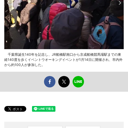
千葉県誕生140年を記念し、JR船橋駅南口から京成船橋競馬場駅までの東
経140度を歩くイベントウオーキングイベントが1月14日に開催され、市内外
から約100人が参加した。