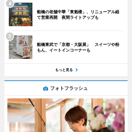
船橋の老舗中華「東魁楼」、リニューアル経
て営業再開 夜間ライトアップも
船橋東武で「京都・大阪展」 スイーツや粉
もん、イートインコーナーも
もっと見る
フォトフラッシュ