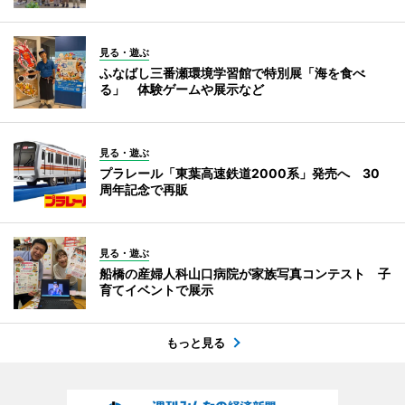
見る・遊ぶ
ふなばし三番瀬環境学習館で特別展「海を食べ
る」 体験ゲームや展示など
見る・遊ぶ
プラレール「東葉高速鉄道2000系」発売へ 30
周年記念で再販
見る・遊ぶ
船橋の産婦人科山口病院が家族写真コンテスト 子
育てイベントで展示
もっと見る