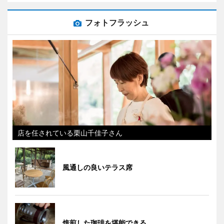
フォトフラッシュ
店を任されている栗山千佳子さん
風通しの良いテラス席
焙煎した珈琲を堪能できる