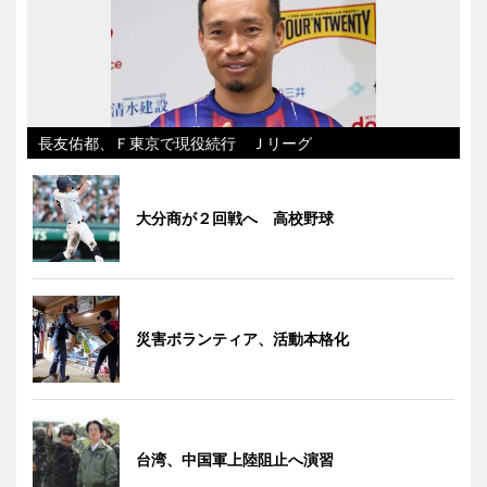
長友佑都、Ｆ東京で現役続行 Ｊリーグ
大分商が２回戦へ 高校野球
災害ボランティア、活動本格化
台湾、中国軍上陸阻止へ演習