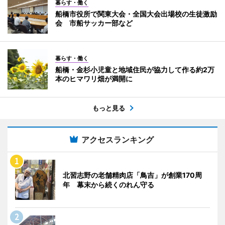
暮らす・働く
船橋市役所で関東大会・全国大会出場校の生徒激励
会 市船サッカー部など
暮らす・働く
船橋・金杉小児童と地域住民が協力して作る約2万
本のヒマワリ畑が満開に
もっと見る
アクセスランキング
北習志野の老舗精肉店「鳥吉」が創業170周
年 幕末から続くのれん守る