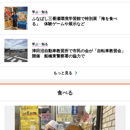
学ぶ・知る
ふなばし三番瀬環境学習館で特別展「海を食べ
る」 体験ゲームや展示など
学ぶ・知る
津田沼自動車教習所で市民の会が「自転車教習会」
開催 船橋東警察署の協力で
もっと見る
食べる