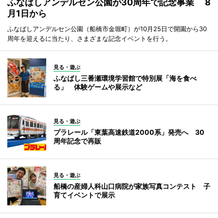
ふなばしアンデルセン公園が30周年で記念事業 8
月1日から
ふなばしアンデルセン公園（船橋市金堀町）が10月25日で開園から30
周年を迎えるに当たり、さまざまな記念イベントを行う。
見る・遊ぶ
ふなばし三番瀬環境学習館で特別展「海を食べ
る」 体験ゲームや展示など
見る・遊ぶ
プラレール「東葉高速鉄道2000系」発売へ 30
周年記念で再販
見る・遊ぶ
船橋の産婦人科山口病院が家族写真コンテスト 子
育てイベントで展示