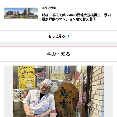
エリア特集
船橋・若松で築56年の団地大規模再生 県内
最多戸数のマンション建て替え着工
もっと見る
学ぶ・知る