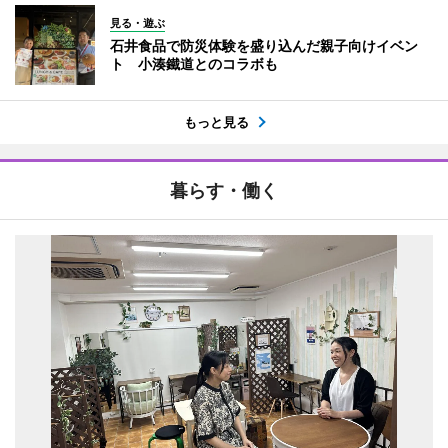
見る・遊ぶ
石井食品で防災体験を盛り込んだ親子向けイベン
ト 小湊鐵道とのコラボも
もっと見る
暮らす・働く