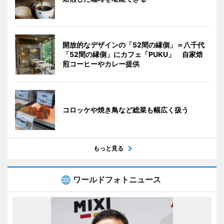
開放的なデザインの「52間の縁側」＝八千代
「52間の縁側」にカフェ「PUKU」 自家焙
煎コーヒーやカレー提供
コロッケや焼き鳥など総菜も幅広く扱う
もっと見る
ワールドフォトニュース