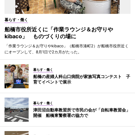
暮らす・働く
船橋市役所近くに「作業ラウンジ＆お守りや
kibaco」 ものづくりの場に
「作業ラウンジ＆お守りやkibaco」（船橋市湊町2）が船橋市役所近く
にオープンして、8月1日で2カ月がたった。
暮らす・働く
船橋の産婦人科山口病院が家族写真コンテスト 子
育てイベントで展示
暮らす・働く
津田沼自動車教習所で市民の会が「自転車教習会」
開催 船橋東警察署の協力で