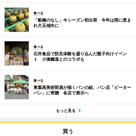
食べる
「船橋のなし」今シーズン初出荷 今年は雨に恵ま
れ大玉傾向に
食べる
石井食品で防災体験を盛り込んだ親子向けイベン
ト 小湊鐵道とのコラボも
食べる
東葉高美術部員が描くパンの絵、パン店「ピーター
パン」に寄贈 各店で展示へ
もっと見る
買う