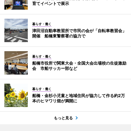
育てイベントで展示
暮らす・働く
津田沼自動車教習所で市民の会が「自転車教習会」
開催 船橋東警察署の協力で
暮らす・働く
船橋市役所で関東大会・全国大会出場校の生徒激励
会 市船サッカー部など
暮らす・働く
船橋・金杉小児童と地域住民が協力して作る約2万
本のヒマワリ畑が満開に
もっと見る