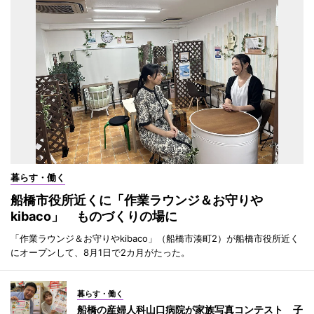
暮らす・働く
船橋市役所近くに「作業ラウンジ＆お守りや
kibaco」 ものづくりの場に
「作業ラウンジ＆お守りやkibaco」（船橋市湊町2）が船橋市役所近く
にオープンして、8月1日で2カ月がたった。
暮らす・働く
船橋の産婦人科山口病院が家族写真コンテスト 子