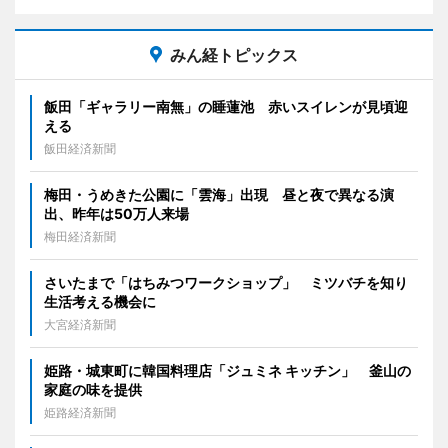
みん経トピックス
飯田「ギャラリー南無」の睡蓮池 赤いスイレンが見頃迎
える
飯田経済新聞
梅田・うめきた公園に「雲海」出現 昼と夜で異なる演
出、昨年は50万人来場
梅田経済新聞
さいたまで「はちみつワークショップ」 ミツバチを知り
生活考える機会に
大宮経済新聞
姫路・城東町に韓国料理店「ジュミネ キッチン」 釜山の
家庭の味を提供
姫路経済新聞