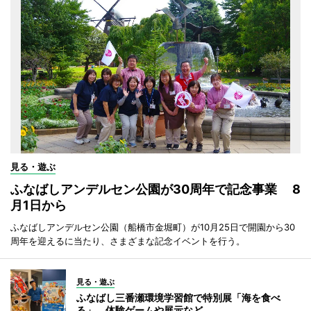
見る・遊ぶ
ふなばしアンデルセン公園が30周年で記念事業 8
月1日から
ふなばしアンデルセン公園（船橋市金堀町）が10月25日で開園から30
周年を迎えるに当たり、さまざまな記念イベントを行う。
見る・遊ぶ
ふなばし三番瀬環境学習館で特別展「海を食べ
る」 体験ゲームや展示など