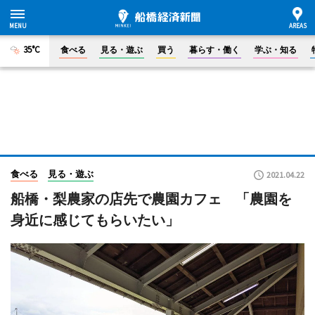
35°C
食べる
見る・遊ぶ
買う
暮らす・働く
学ぶ・知る
食べる
見る・遊ぶ
2021.04.22
船橋・梨農家の店先で農園カフェ 「農園を
身近に感じてもらいたい」