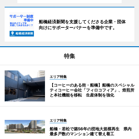
船橋経済新聞を支援してくださる企業・団体
向けにサポーターバナーを準備中です。
特集
エリア特集
【コーヒーのある街・船橋】船橋のスペシャル
ティコーヒー会社「フィロコフィア」、焙煎所
と本社機能を移転 生産体制を強化
エリア特集
船橋・若松で築56年の団地大規模再生 県内
最多戸数のマンション建て替え着工