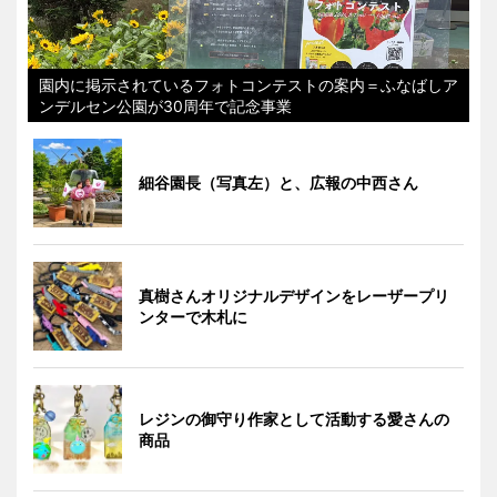
園内に掲示されているフォトコンテストの案内＝ふなばしア
ンデルセン公園が30周年で記念事業
細谷園長（写真左）と、広報の中西さん
真樹さんオリジナルデザインをレーザープリ
ンターで木札に
レジンの御守り作家として活動する愛さんの
商品