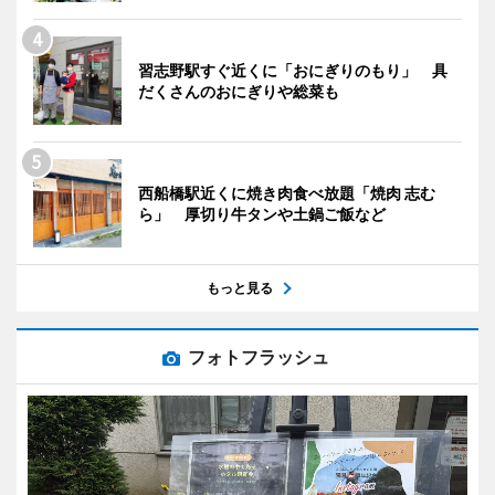
習志野駅すぐ近くに「おにぎりのもり」 具
だくさんのおにぎりや総菜も
西船橋駅近くに焼き肉食べ放題「焼肉 志む
ら」 厚切り牛タンや土鍋ご飯など
もっと見る
フォトフラッシュ