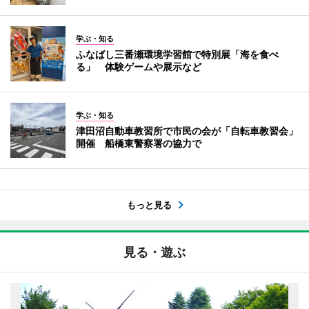
学ぶ・知る
ふなばし三番瀬環境学習館で特別展「海を食べ
る」 体験ゲームや展示など
学ぶ・知る
津田沼自動車教習所で市民の会が「自転車教習会」
開催 船橋東警察署の協力で
もっと見る
見る・遊ぶ