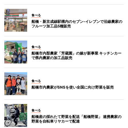
食べる
船橋・新京成線駅構内のセブン-イレブンで沿線農家の
フルーツ加工品5種販売
食べる
船橋市内梨農家「芳蔵園」の嫁が新事業 キッチンカー
で県内農家の加工品販売
食べる
船橋市内農家がSNSを使い全国に向け野菜を販売
食べる
船橋産の採れたて野菜を配送「船橋野菜」 連携農家の
野菜を自転車リヤカーで配達