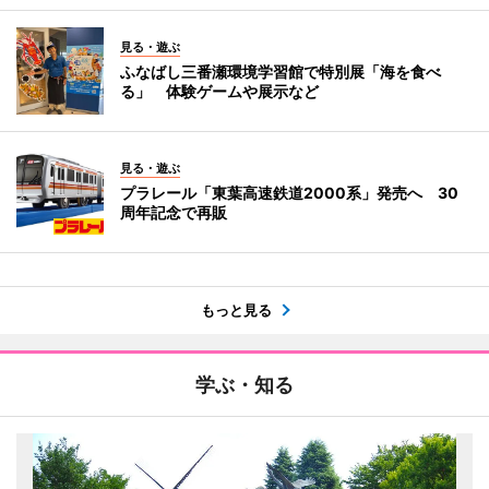
見る・遊ぶ
ふなばし三番瀬環境学習館で特別展「海を食べ
る」 体験ゲームや展示など
見る・遊ぶ
プラレール「東葉高速鉄道2000系」発売へ 30
周年記念で再販
もっと見る
学ぶ・知る