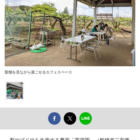
梨畑を見ながら過ごせるカフェスペース
梨やブドウを生産する農家「芳蔵園」（船橋市二和東