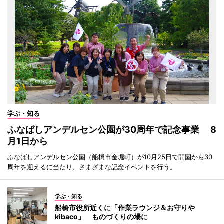
学ぶ・知る
ふなばしアンデルセン公園が30周年で記念事業 8
月1日から
ふなばしアンデルセン公園（船橋市金堀町）が10月25日で開園から30
周年を迎えるに当たり、さまざまな記念イベントを行う。
学ぶ・知る
船橋市役所近くに「作業ラウンジ＆お守りや
kibaco」 ものづくりの場に