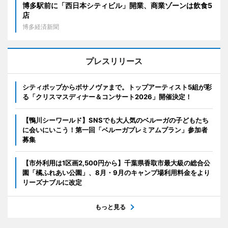
博多駅前に「西日本シティビル」開業、商業ゾーンは飲食5
店
博多経済新聞
プレスリリース
シティポップからボサノヴァまで。トップアーティスト5組が彩
る「クリスマスディナー＆コンサート2026」開催決定！
【鴨川シーワールド】SNSでも大人気のベルーガの子どもたち
に会いにいこう！第一回「ベルーガプレミアムプラン」参加者
募集
【市外利用は1区画2,500円から】千葉県香取市最大級の総合公
園「橘ふれあい公園」、8月・9月のキャンプ場利用料金をより
リーズナブルに改定
もっと見る