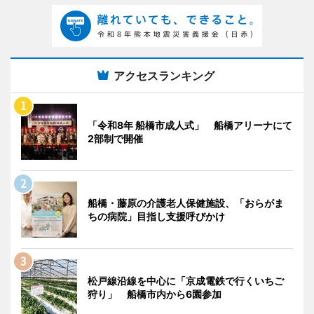
アクセスランキング
「令和8年 船橋市成人式」 船橋アリーナにて
2部制で開催
船橋・藤原の介護老人保健施設、「おらがま
ちの病院」目指し支援呼びかけ
松戸線沿線を中心に「京成電鉄で行くいちご
狩り」 船橋市内から6園参加