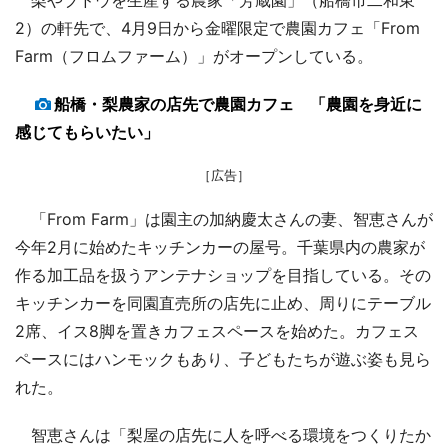
2）の軒先で、4月9日から金曜限定で農園カフェ「From
Farm（フロムファーム）」がオープンしている。
船橋・梨農家の店先で農園カフェ 「農園を身近に
感じてもらいたい」
［広告］
「From Farm」は園主の加納慶太さんの妻、智恵さんが
今年2月に始めたキッチンカーの屋号。千葉県内の農家が
作る加工品を扱うアンテナショップを目指している。その
キッチンカーを同園直売所の店先に止め、周りにテーブル
2席、イス8脚を置きカフェスペースを始めた。カフェス
ペースにはハンモックもあり、子どもたちが遊ぶ姿も見ら
れた。
智恵さんは「梨屋の店先に人を呼べる環境をつくりたか