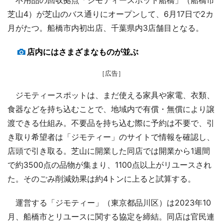
芝山4）が芝山のバス通りにオープンして、6月17日で2カ
月がたつ。船橋市内初出店、千葉県内3店舗目となる。
店内にはさまざまなものが並ぶ
［広告］
ジモティースポットは、まだ使える家具や家電、衣類、
食器などを持ち込むことで、地域内で有償・無償により譲
渡できる仕組み。不要品を持ち込む際に予約は不要で、引
き取り希望者は「ジモティー」のサイトで情報を確認し、
店頭で引き取る。芝山に開業した同店では開業から1週間
で約3500点の品物が集まり、1100点以上がリユースされ
た。そのごみ削減効果は約4トンに上ると試算する。
運営する「ジモティー」（東京都品川区）は2023年10
月、船橋市とリユースに関する協定を締結。同店は官民連