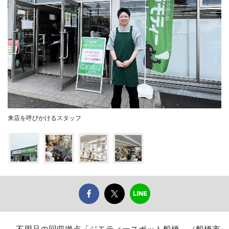
来店を呼びかけるスタッフ
不用品の回収拠点「ジモティースポット船橋」（船橋市