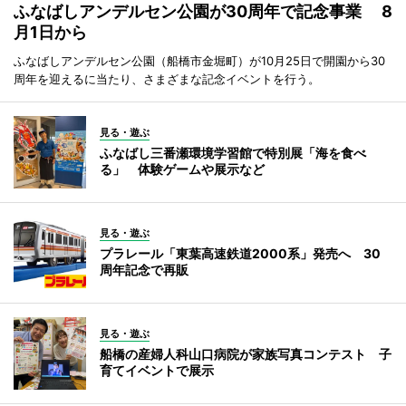
ふなばしアンデルセン公園が30周年で記念事業 8
月1日から
ふなばしアンデルセン公園（船橋市金堀町）が10月25日で開園から30
周年を迎えるに当たり、さまざまな記念イベントを行う。
見る・遊ぶ
ふなばし三番瀬環境学習館で特別展「海を食べ
る」 体験ゲームや展示など
見る・遊ぶ
プラレール「東葉高速鉄道2000系」発売へ 30
周年記念で再販
見る・遊ぶ
船橋の産婦人科山口病院が家族写真コンテスト 子
育てイベントで展示