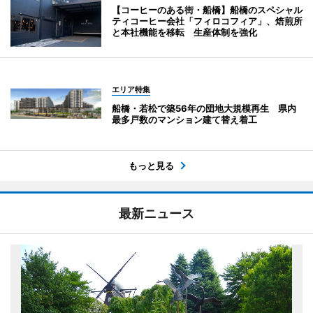
【コーヒーのある街・船橋】船橋のスペシャル
ティコーヒー会社「フィロコフィア」、焙煎所
と本社機能を移転 生産体制を強化
エリア特集
船橋・若松で築56年の団地大規模再生 県内
最多戸数のマンション建て替え着工
もっと見る
最新ニュース