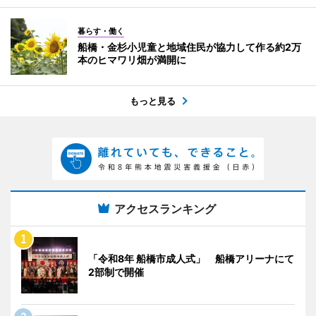
暮らす・働く
船橋・金杉小児童と地域住民が協力して作る約2万
本のヒマワリ畑が満開に
もっと見る
アクセスランキング
「令和8年 船橋市成人式」 船橋アリーナにて
2部制で開催