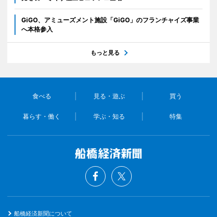
GiGO、アミューズメント施設「GiGO」のフランチャイズ事業
へ本格参入
もっと見る
食べる
見る・遊ぶ
買う
暮らす・働く
学ぶ・知る
特集
船橋経済新聞について