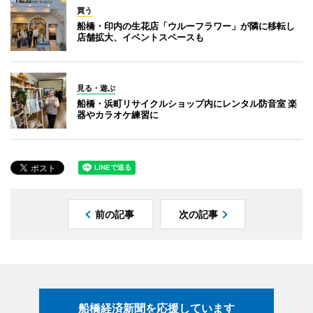
買う
船橋・印内の生花店「ウルーフラワー」が隣に移転し
店舗拡大、イベントスペースも
見る・遊ぶ
船橋・浜町リサイクルショップ内にレンタル防音室 楽
器やカラオケ練習に
前の記事
次の記事
船橋経済新聞を応援しています