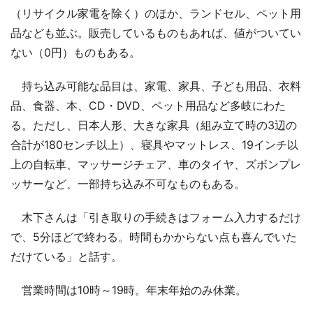
（リサイクル家電を除く）のほか、ランドセル、ペット用
品なども並ぶ。販売しているものもあれば、値がついてい
ない（0円）ものもある。
持ち込み可能な品目は、家電、家具、子ども用品、衣料
品、食器、本、CD・DVD、ペット用品など多岐にわた
る。ただし、日本人形、大きな家具（組み立て時の3辺の
合計が180センチ以上）、寝具やマットレス、19インチ以
上の自転車、マッサージチェア、車のタイヤ、ズボンプレ
ッサーなど、一部持ち込み不可なものもある。
木下さんは「引き取りの手続きはフォーム入力するだけ
で、5分ほどで終わる。時間もかからない点も喜んでいた
だけている」と話す。
営業時間は10時～19時。年末年始のみ休業。