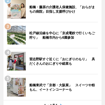
船橋・藤原の介護老人保健施設、「おらがま
ちの病院」目指し支援呼びかけ
松戸線沿線を中心に「京成電鉄で行くいちご
狩り」 船橋市内から6園参加
習志野駅すぐ近くに「おにぎりのもり」 具
だくさんのおにぎりや総菜も
船橋東武で「京都・大阪展」 スイーツや粉
もん、イートインコーナーも