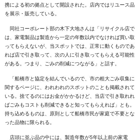
携による初の拠点として開設された。店内ではリユース品
を展示・販売している。
同社コーポレート部の木下大地さんは「リサイクル店で
は、家電製品は製造から一定の年数以内でなければ買い取
ってもらえないが、当スポットでは、正常に動くものであ
れば店で引き取って、次の人に引き取ってもらえる可能性
がある。つまり、ごみの削減につながる」と話す。
「船橋市と協定を結んでいるので、市の粗大ごみ収集に
関するページに、われわれのスポットのことも掲載されて
いる。捨てるのにはお金がかかるけど、当店で引き取れれ
ばごみもコストも削減できると知ってもらえれば」とも。
持ち込めるものは、原則として船橋市民が家庭で不要とな
った品物に限られる。
店頭に並ぶ品の中には、製造年数が5年以上前の家電