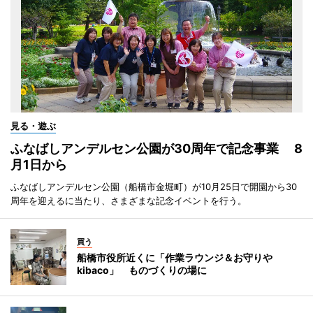
見る・遊ぶ
ふなばしアンデルセン公園が30周年で記念事業 8
月1日から
ふなばしアンデルセン公園（船橋市金堀町）が10月25日で開園から30
周年を迎えるに当たり、さまざまな記念イベントを行う。
買う
船橋市役所近くに「作業ラウンジ＆お守りや
kibaco」 ものづくりの場に