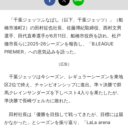
「千葉ジェッツふなばし（以下、千葉ジェッツ）」（船
橋市湊町2）の田村征也社長、佐藤博紀取締役、西村文男
選手、田代直希選手が6月11日、船橋市役所を訪れ、松戸
徹市長らに2025-26シーズンを報告し、「B.LEAGUE
PREMIER」への意気込みを語った。
［広告］
千葉ジェッツは今シーズン、レギュラーシーズンを東地
区2位で終え、チャンピオンシップに進出。準々決勝で群
馬クレインサンダーズを下しベスト4入りを果たしたが、
準決勝で長崎ヴェルカに敗れた。
田村社長は「優勝を目指して戦ってきたが、目標には届
かなかった」とシーズンを振り返り、「LaLa arena