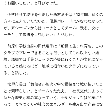
くお願いしたい」と呼びかけた。
今季限りで現役を引退した西村選手は「12年間、多くの
方々に支えていただいた。優勝パレードはかなわなかった
が、来シーズンからはコーチとしてチームに残る。次はコ
ーチとして優勝を目指したい」と話した。
前原中学校出身の田代選手は「船橋で生まれ育ち、この
クラブでプレーできることは選手としてこれ以上ない経
験。船橋では千葉ジェッツの応援に行くことが文化になっ
ていると感じるほど、地域に根付いたクラブになってい
る」と話した。
松戸市長は「負傷者が相次ぐ中で最後まで戦い抜いたこ
とは素晴らしい」とチームをたたえ、「社長交代によって
新たな歴史が積み重なっていく。千葉ジェッツは船橋にと
って、まちづくりや社会のエネルギーを生み出す存在にな