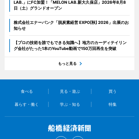
LAB.」にFC加盟！「MELON LAB.新大久保店」2026年8月8
日（土）グランドオープン
株式会社エナーバンク「脱炭素経営 EXPO[秋] 2026」出展のお
知らせ
【プロの技術を誰でもできる知識へ】地方のカーディテイリン
グ会社がたった1本のYouTube動画で150万回再生を突破
もっと見る
食べる
見る・遊ぶ
買う
暮らす・働く
学ぶ・知る
特集