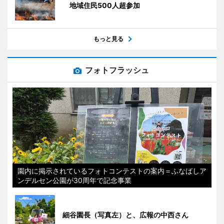
地域住民500人超参加
もっと見る
フォトフラッシュ
園内に掲示されているフォトコンテストの案内＝ふなばしア
ンデルセン公園が30周年で記念事業
細谷園長（写真左）と、広報の中西さん