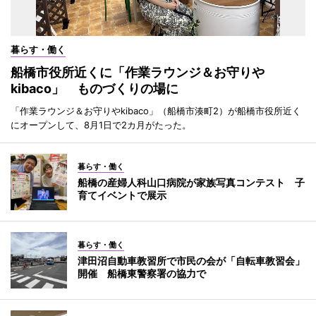
暮らす・働く
船橋市役所近くに「作業ラウンジ＆お守りや
kibaco」 ものづくりの場に
「作業ラウンジ＆お守りやkibaco」（船橋市湊町2）が船橋市役所近く
にオープンして、8月1日で2カ月がたった。
暮らす・働く
船橋の産婦人科山口病院が家族写真コンテスト 子
育てイベントで展示
暮らす・働く
津田沼自動車教習所で市民の会が「自転車教習会」
開催 船橋東警察署の協力で