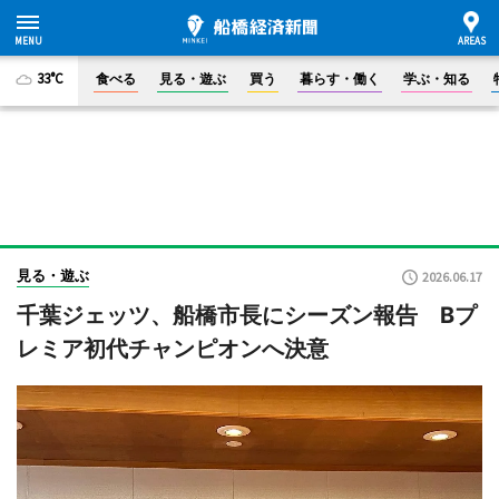
33°C
食べる
見る・遊ぶ
買う
暮らす・働く
学ぶ・知る
見る・遊ぶ
2026.06.17
千葉ジェッツ、船橋市長にシーズン報告 Bプ
レミア初代チャンピオンへ決意