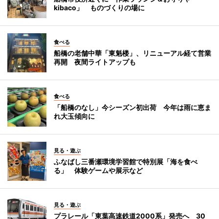
kibaco」 ものづくりの場に
食べる
船橋の老舗中華「東魁楼」、リニューアル経て営業
再開 夜間ライトアップも
食べる
「船橋のなし」今シーズン初出荷 今年は雨に恵ま
れ大玉傾向に
見る・遊ぶ
ふなばし三番瀬環境学習館で特別展「海を食べ
る」 体験ゲームや展示など
見る・遊ぶ
プラレール「東葉高速鉄道2000系」発売へ 30