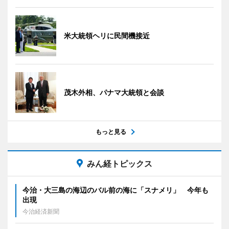
米大統領ヘリに民間機接近
茂木外相、パナマ大統領と会談
もっと見る
みん経トピックス
今治・大三島の海辺のバル前の海に「スナメリ」 今年も
出現
今治経済新聞