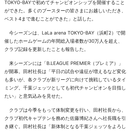
TOKYO-BAYで初めてチャンピオンシップを開催すること
ができた。多くのブースターの皆さまにお越しいただき、
ベスト4まで進むことができた」と話した。
今シーズンは、LaLa arena TOKYO-BAY（浜町2）で開
催したホームゲームの年間総入場者数が30万人を超え、
クラブ記録を更新したことも報告した。
来シーズンには「B.LEAGUE PREMIER（プレミア）」
が開幕。田村社長は「平日の試合や遠征が増えるなど変化
も多いが、各クラブが新リーグに向けて挑戦しているタイ
ミング。千葉ジェッツとしても初代チャンピオンを目指し
たい」と意気込みを見せた。
クラブは今季をもって体制変更を行い、田村社長から、
クラブ初代キャプテンを務めた佐藤博紀さんへ社長職を引
き継ぐ。田村社長は「新体制となる千葉ジェッツをよろし