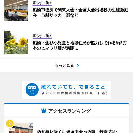
暮らす・働く
船橋市役所で関東大会・全国大会出場校の生徒激励
会 市船サッカー部など
暮らす・働く
船橋・金杉小児童と地域住民が協力して作る約2万
本のヒマワリ畑が満開に
もっと見る
アクセスランキング
西船橋駅近くに焼き肉食べ放題「焼肉 志む