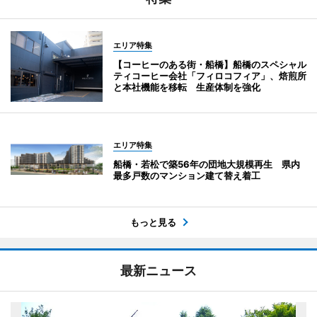
エリア特集
【コーヒーのある街・船橋】船橋のスペシャル
ティコーヒー会社「フィロコフィア」、焙煎所
と本社機能を移転 生産体制を強化
エリア特集
船橋・若松で築56年の団地大規模再生 県内
最多戸数のマンション建て替え着工
もっと見る
最新ニュース