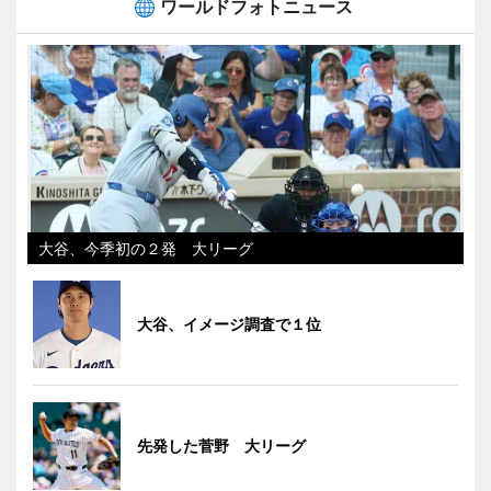
ワールドフォトニュース
大谷、今季初の２発 大リーグ
大谷、イメージ調査で１位
先発した菅野 大リーグ