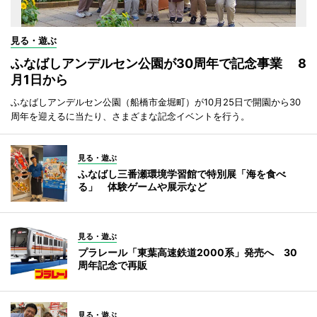
見る・遊ぶ
ふなばしアンデルセン公園が30周年で記念事業 8
月1日から
ふなばしアンデルセン公園（船橋市金堀町）が10月25日で開園から30
周年を迎えるに当たり、さまざまな記念イベントを行う。
見る・遊ぶ
ふなばし三番瀬環境学習館で特別展「海を食べ
る」 体験ゲームや展示など
見る・遊ぶ
プラレール「東葉高速鉄道2000系」発売へ 30
周年記念で再販
見る・遊ぶ