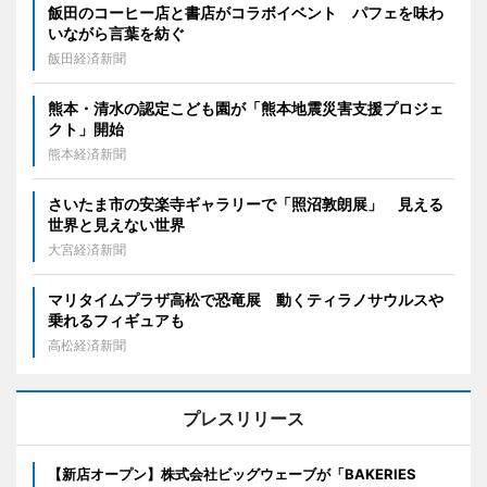
飯田のコーヒー店と書店がコラボイベント パフェを味わ
いながら言葉を紡ぐ
飯田経済新聞
熊本・清水の認定こども園が「熊本地震災害支援プロジェ
クト」開始
熊本経済新聞
さいたま市の安楽寺ギャラリーで「照沼敦朗展」 見える
世界と見えない世界
大宮経済新聞
マリタイムプラザ高松で恐竜展 動くティラノサウルスや
乗れるフィギュアも
高松経済新聞
プレスリリース
【新店オープン】株式会社ビッグウェーブが「BAKERIES