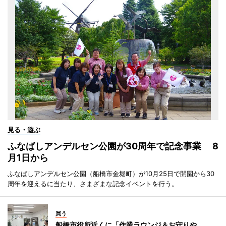
見る・遊ぶ
ふなばしアンデルセン公園が30周年で記念事業 8
月1日から
ふなばしアンデルセン公園（船橋市金堀町）が10月25日で開園から30
周年を迎えるに当たり、さまざまな記念イベントを行う。
買う
船橋市役所近くに「作業ラウンジ＆お守りや