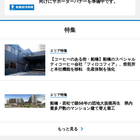
向けにサポーターバナーを準備中です。
特集
エリア特集
【コーヒーのある街・船橋】船橋のスペシャル
ティコーヒー会社「フィロコフィア」、焙煎所
と本社機能を移転 生産体制を強化
エリア特集
船橋・若松で築56年の団地大規模再生 県内
最多戸数のマンション建て替え着工
もっと見る