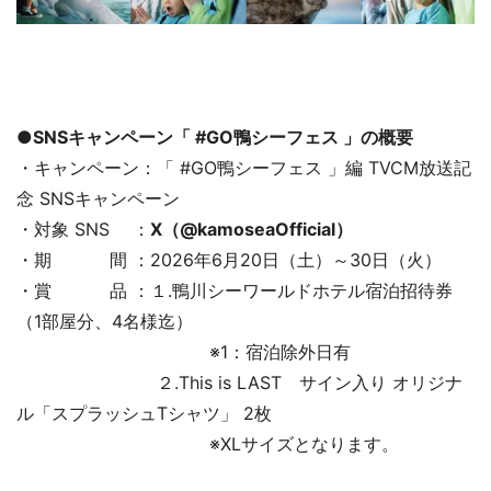
●SNSキャンペーン「 #GO鴨シーフェス 」の概要
・キャンペーン：「 #GO鴨シーフェス 」編 TVCM放送記
念 SNSキャンペーン
・対象 SNS ：
X（@kamoseaOfficial）
・期 間 ：2026年6月20日（土）～30日（火）
・賞 品 ：１.鴨川シーワールドホテル宿泊招待券
（1部屋分、4名様迄）
※1：宿泊除外日有
２.This is LAST サイン入り オリジナ
ル「スプラッシュTシャツ」 2枚
※XLサイズとなります。