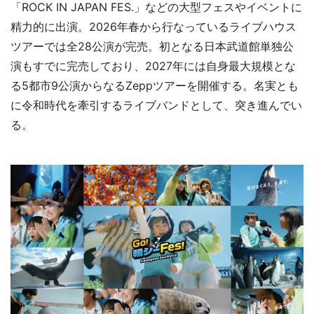
「ROCK IN JAPAN FES.」などの大型フェスやイベントに
精力的に出演。2026年春から行なっているライブハウス
ツアーでは全28公演が完売。初となる日本武道館単独公
演もすでに完売しており、2027年には自身最大規模とな
る5都市9公演からなるZeppツアーを開催する。名実とも
に令和時代を牽引するライブバンドとして、突き進んでい
る。