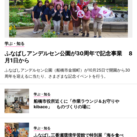
学ぶ・知る
ふなばしアンデルセン公園が30周年で記念事業 8
月1日から
ふなばしアンデルセン公園（船橋市金堀町）が10月25日で開園から30
周年を迎えるに当たり、さまざまな記念イベントを行う。
学ぶ・知る
船橋市役所近くに「作業ラウンジ＆お守りや
kibaco」 ものづくりの場に
学ぶ・知る
ふなばし三番瀬環境学習館で特別展「海を食べ