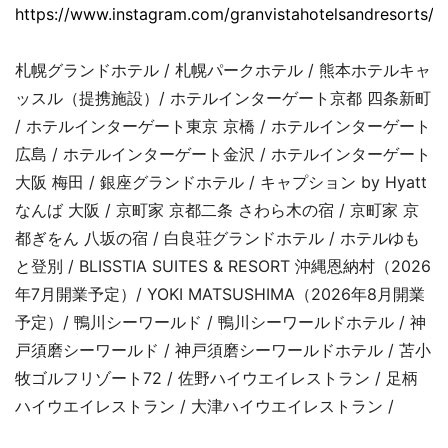
https://www.instagram.com/granvistahotelsandresorts/
札幌グランドホテル / 札幌パークホテル / 熊本ホテルキャ
ッスル（提携施設）/ ホテルインターゲート京都 四条新町
/ ホテルインターゲート東京 京橋 / ホテルインターゲート
広島 / ホテルインターゲート金沢 / ホテルインターゲート
大阪 梅田 / 銀座グランドホテル / キャプション by Hyatt
なんば 大阪 / 京町家 京都二条 さわら木の宿 / 京町家 京
都ぎをん 八坂の宿 / 白良荘グランドホテル / ホテルゆも
と登別 / BLISSTIA SUITES & RESORT 沖縄恩納村（2026
年7月開業予定）/ YOKI MATSUSHIMA（2026年8月開業
予定）/ 鴨川シーワールド / 鴨川シーワールドホテル / 神
戸須磨シーワールド / 神戸須磨シーワールドホテル / 苫小
牧ゴルフリゾート72 / 佐野ハイウエイレストラン / 足柄
ハイウエイレストラン / 大津ハイウエイレストラン /