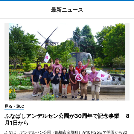
最新ニュース
見る・遊ぶ
ふなばしアンデルセン公園が30周年で記念事業 8
月1日から
ふなばしアンデルセン公園（船橋市金堀町）が10月25日で開園から30