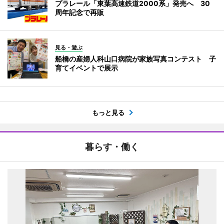
プラレール「東葉高速鉄道2000系」発売へ 30
周年記念で再販
見る・遊ぶ
船橋の産婦人科山口病院が家族写真コンテスト 子
育てイベントで展示
もっと見る
暮らす・働く