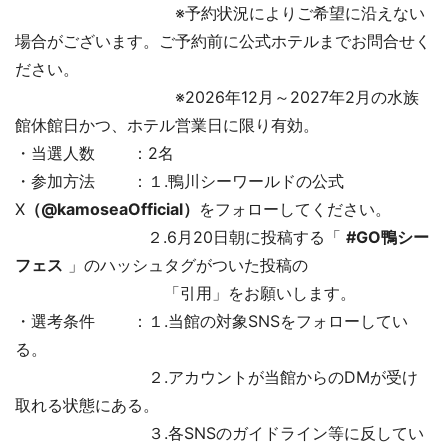
※予約状況によりご希望に沿えない
場合がございます。ご予約前に公式ホテルまでお問合せく
ださい。
※2026年12月～2027年2月の水族
館休館日かつ、ホテル営業日に限り有効。
・当選人数 ：2名
・参加方法 ：１.鴨川シーワールドの公式
X
（@kamoseaOfficial）
をフォローしてください。
２.6月20日朝に投稿する「
#GO鴨シー
フェス
」のハッシュタグがついた投稿の
「引用」をお願いします。
・選考条件 ：１.当館の対象SNSをフォローしてい
る。
２.アカウントが当館からのDMが受け
取れる状態にある。
３.各SNSのガイドライン等に反してい