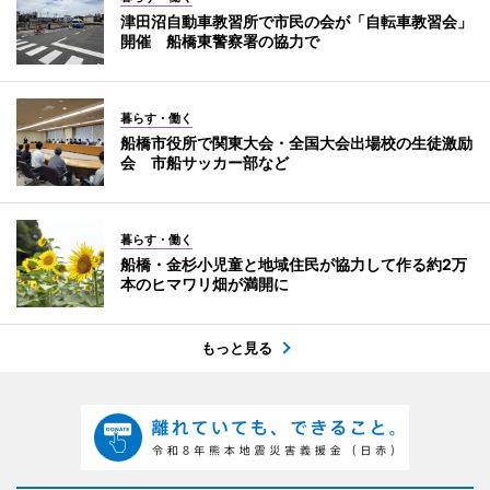
津田沼自動車教習所で市民の会が「自転車教習会」
開催 船橋東警察署の協力で
暮らす・働く
船橋市役所で関東大会・全国大会出場校の生徒激励
会 市船サッカー部など
暮らす・働く
船橋・金杉小児童と地域住民が協力して作る約2万
本のヒマワリ畑が満開に
もっと見る