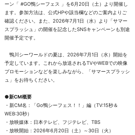
ーン「 #GO鴨シーフェス 」を6月20日（土）より開催し
ます。参加方法は、公式HPや該当欄などのご案内よりご
確認ください。また、2026年7月1日（水）より「サマー
スプラッシュ」の開催を記念したSNSキャンペーンも別途
開催予定です。
鴨川シーワールドの夏は、2026年7月1日（水）開始を
予定しています。これから放送されるTVやWEBでの映像
プロモーションなどを楽しみながら、「サマースプラッシ
ュ」をお待ちください。
●新CM概要
・新CM名：「Go鴨シーフェス！！」編（TV:15秒＆
WEB:30秒）
・放映媒体：日本テレビ、フジテレビ、TBS
・放映開始：2026年6月20日（土）～30日（火）