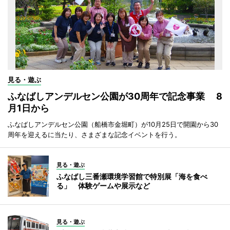
見る・遊ぶ
ふなばしアンデルセン公園が30周年で記念事業 8
月1日から
ふなばしアンデルセン公園（船橋市金堀町）が10月25日で開園から30
周年を迎えるに当たり、さまざまな記念イベントを行う。
見る・遊ぶ
ふなばし三番瀬環境学習館で特別展「海を食べ
る」 体験ゲームや展示など
見る・遊ぶ