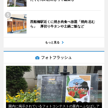
西船橋駅近くに焼き肉食べ放題「焼肉 志む
ら」 厚切り牛タンや土鍋ご飯など
もっと見る
フォトフラッシュ
園内に掲示されているフォトコンテストの案内＝ふなばしア