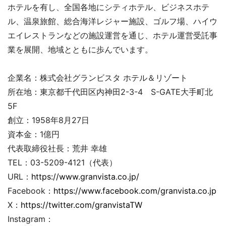
ホテルを有し、全国各地にシティホテル、ビジネスホテ
ル、温泉旅館、総合海洋レジャー施設、ゴルフ場、ハイウ
エイレストランなどの施設運営を通じ、ホテル運営受託事
業を展開、地域とともに歩んでいます。
企業名：株式会社グランビスタ ホテル＆リゾート
所在地：東京都千代田区内神田2-3-4 S-GATE大手町北
5F
創立：1958年8月27日
資本金：1億円
代表取締役社長：荒井 幸雄
TEL：03-5209-4121（代表）
URL：
https://www.granvista.co.jp/
Facebook：
https://www.facebook.com/granvista.co.jp
X：
https://twitter.com/granvistaTW
Instagram：