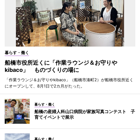
暮らす・働く
船橋市役所近くに「作業ラウンジ＆お守りや
kibaco」 ものづくりの場に
「作業ラウンジ＆お守りやkibaco」（船橋市湊町2）が船橋市役所近く
にオープンして、8月1日で2カ月がたった。
暮らす・働く
船橋の産婦人科山口病院が家族写真コンテスト 子
育てイベントで展示
暮らす・働く