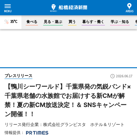
35°C
食べる
見る・遊ぶ
買う
暮らす・働く
学ぶ・知る
プレスリリース
2026.06.17
【鴨川シーワールド】千葉県発の気鋭バンド×
千葉県老舗の水族館でお届けする新CMが解
禁！夏の新CM放送決定！＆ SNSキャンペー
ン開催！！
リリース発行企業：株式会社グランビスタ ホテル＆リゾート
情報提供：