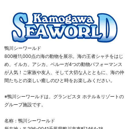
鴨川シーワールド
800種11,000点の海の動物を展示。海の王者シャチをはじ
め、イルカ、アシカ、ベルーガ4つの動物パフォーマンス
が人気！ご家族や友人、そして大切な人とともに、海の仲
間たちとの楽しい癒しのひと時をお楽しみください。
※鴨川シーワールドは、グランビスタ ホテル＆リゾートの
グループ施設です。
名称：鴨川シーワールド
所在地：〒296-0041千葉県鴨川市東町1464-18