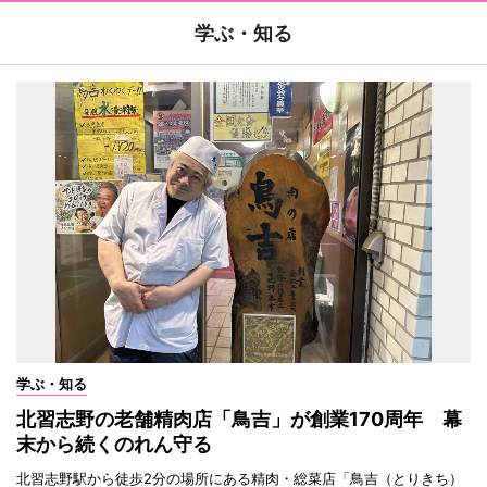
学ぶ・知る
学ぶ・知る
北習志野の老舗精肉店「鳥吉」が創業170周年 幕
末から続くのれん守る
北習志野駅から徒歩2分の場所にある精肉・総菜店「鳥吉（とりきち）