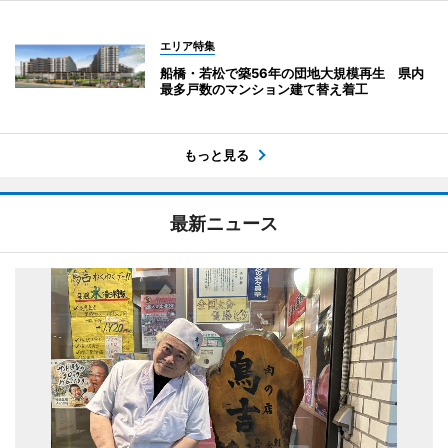
エリア特集
船橋・若松で築56年の団地大規模再生 県内
最多戸数のマンション建て替え着工
もっと見る
最新ニュース