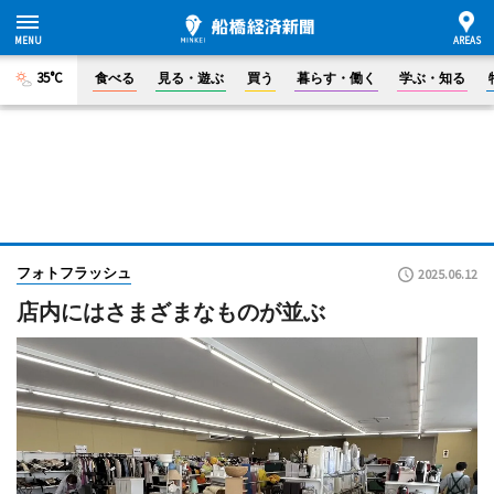
35°C
食べる
見る・遊ぶ
買う
暮らす・働く
学ぶ・知る
フォトフラッシュ
2025.06.12
店内にはさまざまなものが並ぶ