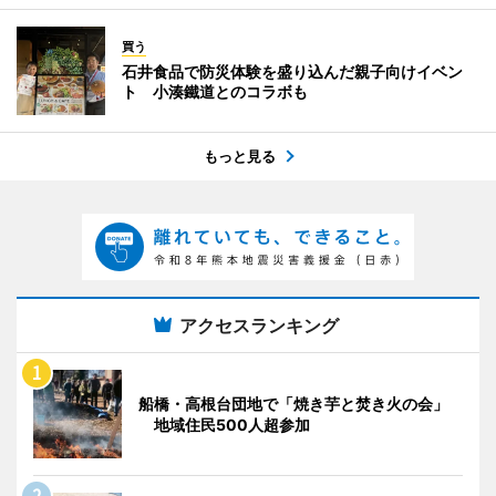
買う
石井食品で防災体験を盛り込んだ親子向けイベン
ト 小湊鐵道とのコラボも
もっと見る
アクセスランキング
船橋・高根台団地で「焼き芋と焚き火の会」
地域住民500人超参加