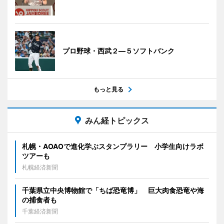
プロ野球・西武２―５ソフトバンク
もっと見る
みん経トピックス
札幌・AOAOで進化学ぶスタンプラリー 小学生向けラボ
ツアーも
札幌経済新聞
千葉県立中央博物館で「ちば恐竜博」 巨大肉食恐竜や海
の捕食者も
千葉経済新聞