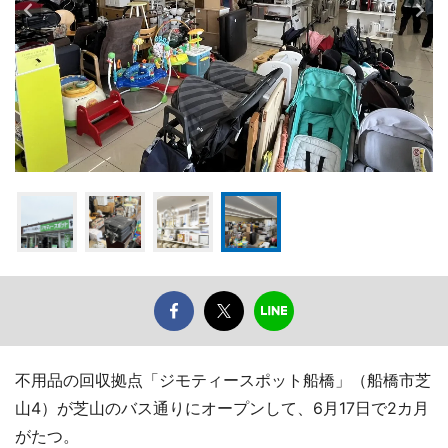
不用品の回収拠点「ジモティースポット船橋」（船橋市芝
山4）が芝山のバス通りにオープンして、6月17日で2カ月
がたつ。