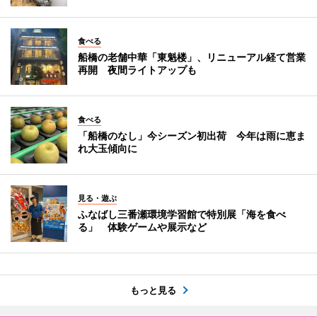
食べる
船橋の老舗中華「東魁楼」、リニューアル経て営業
再開 夜間ライトアップも
食べる
「船橋のなし」今シーズン初出荷 今年は雨に恵ま
れ大玉傾向に
見る・遊ぶ
ふなばし三番瀬環境学習館で特別展「海を食べ
る」 体験ゲームや展示など
もっと見る