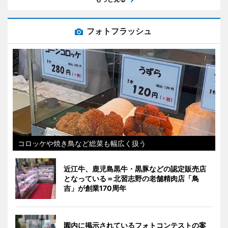
フォトフラッシュ
コロッケや焼き鳥など総菜も幅広く扱う
近江牛、鹿児島黒牛・黒豚などの認定販売店
となっている＝北習志野の老舗精肉店「鳥
吉」が創業170周年
園内に掲示されているフォトコンテストの案