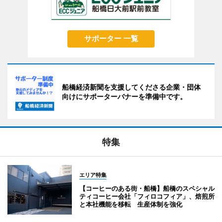
サポーター 一覧
船橋経済新聞を支援してくださる企業・団体
向けにサポーターバナーを準備中です。
特集
エリア特集
【コーヒーのある街・船橋】船橋のスペシャル
ティコーヒー会社「フィロコフィア」、焙煎所
と本社機能を移転 生産体制を強化