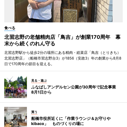
食べる
北習志野の老舗精肉店「鳥吉」が創業170周年 幕
末から続くのれん守る
北習志野駅から徒歩2分の場所にある精肉・総菜店「鳥吉（とりきち）
北習志野店」（船橋市習志野台3）が1856（安政3）年の創業から8月8
日で170周年の節目を迎える。
見る・遊ぶ
ふなばしアンデルセン公園が30周年で記念事業
8月1日から
買う
船橋市役所近くに「作業ラウンジ＆お守りや
kibaco」 ものづくりの場に