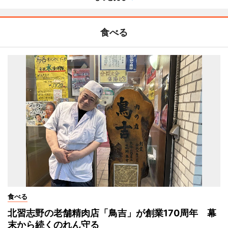
食べる
食べる
北習志野の老舗精肉店「鳥吉」が創業170周年 幕
末から続くのれん守る