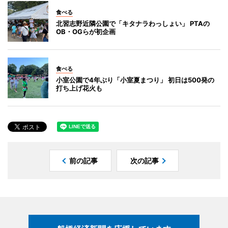
食べる
北習志野近隣公園で「キタナラわっしょい」 PTAの
OB・OGらが初企画
食べる
小室公園で4年ぶり「小室夏まつり」 初日は500発の
打ち上げ花火も
前の記事
次の記事