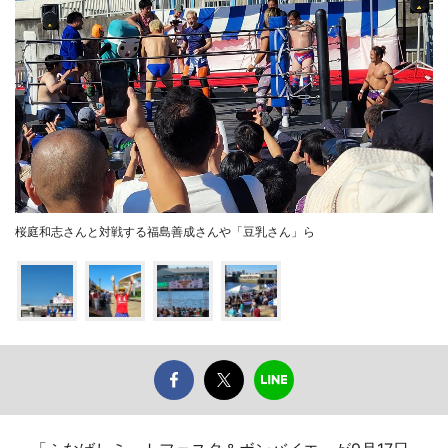
桜庭和志さんと対戦する福島善成さんや「豆乳さん」ら