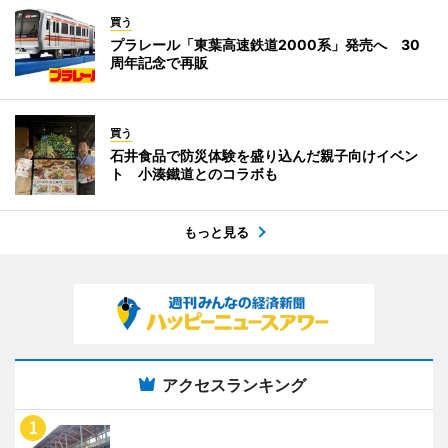
買う
プラレール「東葉高速鉄道2000系」発売へ 30
周年記念で再販
買う
石井食品で防災体験を盛り込んだ親子向けイベン
ト 小湊鐵道とのコラボも
もっと見る
アクセスランキング