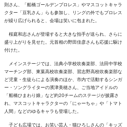
則さん、「船橋ゴールデンプロレス」やマスコットキャラ
クター「豆乳さん」らも参加し、リングの外でもプロレス
が繰り広げられると、会場は笑いに包まれた。
桜庭和志さんが登場すると大きな拍手が送られ、さらに
盛り上がりを見せた。元首相の野田佳彦さんも応援に駆け
付けた。
メインステージでは、法典小学校吹奏楽部、法田中学校
マーチング部、東葉高校吹奏楽部、習志野高校吹奏楽部な
ど児童・生徒らによる演奏のほか、市内で活動するシンガ
ー・ソングライターの濱津美穂さん、ご当地アイドルの
「船橋ひまわり娘」など約20チームのステージが披露さ
れ、マスコットキャラクターの「にゃーちゃ」や「トマト
人間」などのゆるキャラも登場した。
子ども広場では、お笑い芸人・猫ひろしさんの「キッズ