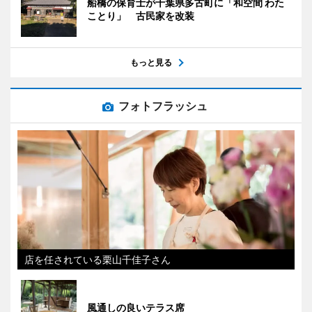
船橋の保育士が千葉県多古町に「和空間 わた
ことり」 古民家を改装
もっと見る
フォトフラッシュ
店を任されている栗山千佳子さん
風通しの良いテラス席