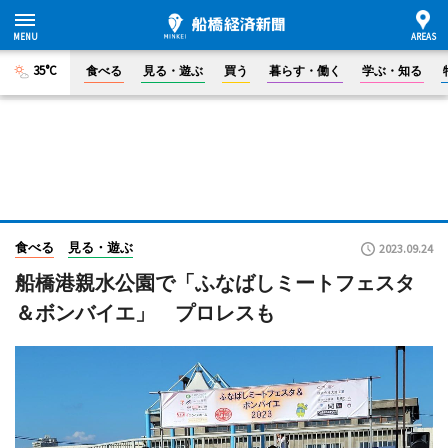
35°C
食べる
見る・遊ぶ
買う
暮らす・働く
学ぶ・知る
食べる
見る・遊ぶ
2023.09.24
船橋港親水公園で「ふなばしミートフェスタ
＆ボンバイエ」 プロレスも