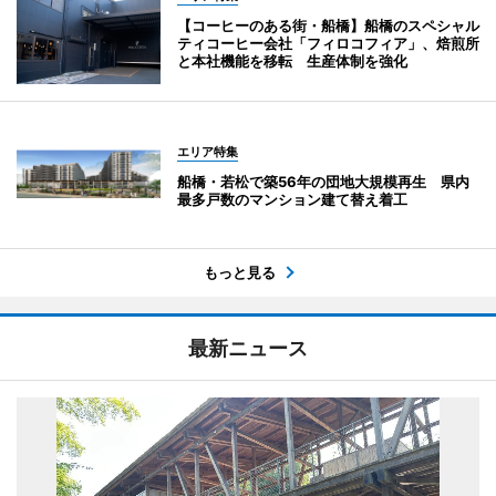
【コーヒーのある街・船橋】船橋のスペシャル
ティコーヒー会社「フィロコフィア」、焙煎所
と本社機能を移転 生産体制を強化
エリア特集
船橋・若松で築56年の団地大規模再生 県内
最多戸数のマンション建て替え着工
もっと見る
最新ニュース