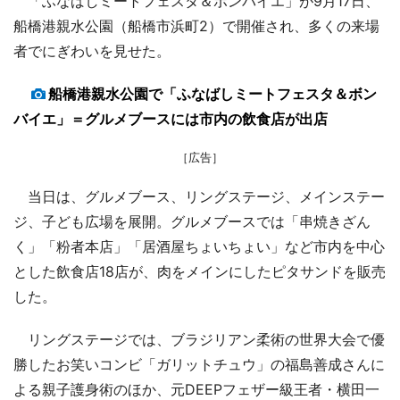
「ふなばしミートフェスタ＆ボンバイエ」が9月17日、
船橋港親水公園（船橋市浜町2）で開催され、多くの来場
者でにぎわいを見せた。
船橋港親水公園で「ふなばしミートフェスタ＆ボン
バイエ」＝グルメブースには市内の飲食店が出店
［広告］
当日は、グルメブース、リングステージ、メインステー
ジ、子ども広場を展開。グルメブースでは「串焼きざん
く」「粉者本店」「居酒屋ちょいちょい」など市内を中心
とした飲食店18店が、肉をメインにしたピタサンドを販売
した。
リングステージでは、ブラジリアン柔術の世界大会で優
勝したお笑いコンビ「ガリットチュウ」の福島善成さんに
よる親子護身術のほか、元DEEPフェザー級王者・横田一