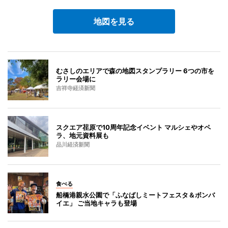
地図を見る
むさしのエリアで森の地図スタンプラリー 6つの市を
ラリー会場に
吉祥寺経済新聞
スクエア荏原で10周年記念イベント マルシェやオペ
ラ、地元資料展も
品川経済新聞
食べる
船橋港親水公園で「ふなばしミートフェスタ＆ボンバ
イエ」 ご当地キャラも登場