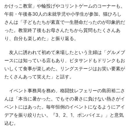
かけっこ教室」や輪投げやコリントゲームのコーナーも。
午前・午後各30人の未就学児や小学生が参加。猫ひろし
さんは「子どもたちが素直で一生懸命だったのが印象的だ
った。教室終了後もお母さんたちから質問もたくさんあ
り、自分も楽しめた」と振り返る。
友人に誘われて初めて来場したという主婦は「グルメブ
ースには知っている店もあり、ピタサンドもドリンクもお
いしくて食事が楽しめた。リングステージはお笑い要素が
たくさんあって笑えた」と話す。
イベント事務局を務め、格闘技レフェリーの島田裕二さ
んは「本当に暑かった。でもその暑さに負けない熱さがイ
ベントにはあった。毎年恒例のイベントになるようにアイ
デアを振り絞りたい。『3、2、1、ボンバイエ』」と意気
込む。