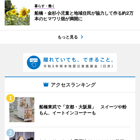
暮らす・働く
船橋・金杉小児童と地域住民が協力して作る約2万
本のヒマワリ畑が満開に
もっと見る
アクセスランキング
船橋東武で「京都・大阪展」 スイーツや粉
もん、イートインコーナーも