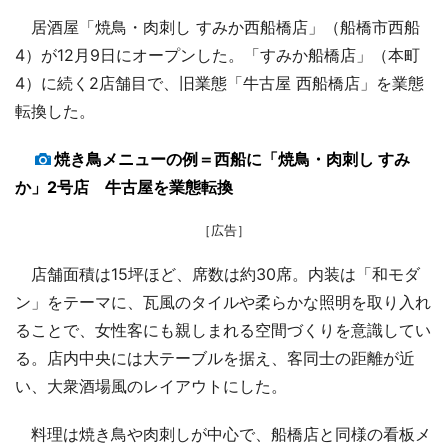
居酒屋「焼鳥・肉刺し すみか西船橋店」（船橋市西船
4）が12月9日にオープンした。「すみか船橋店」（本町
4）に続く2店舗目で、旧業態「牛古屋 西船橋店」を業態
転換した。
焼き鳥メニューの例＝西船に「焼鳥・肉刺し すみ
か」2号店 牛古屋を業態転換
［広告］
店舗面積は15坪ほど、席数は約30席。内装は「和モダ
ン」をテーマに、瓦風のタイルや柔らかな照明を取り入れ
ることで、女性客にも親しまれる空間づくりを意識してい
る。店内中央には大テーブルを据え、客同士の距離が近
い、大衆酒場風のレイアウトにした。
料理は焼き鳥や肉刺しが中心で、船橋店と同様の看板メ