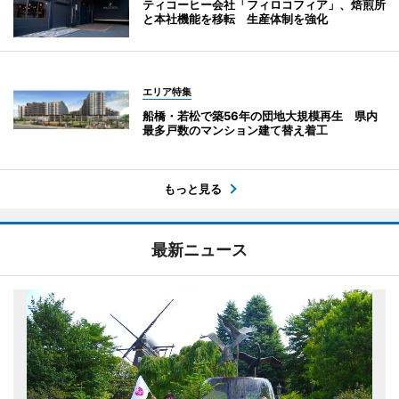
ティコーヒー会社「フィロコフィア」、焙煎所
と本社機能を移転 生産体制を強化
エリア特集
船橋・若松で築56年の団地大規模再生 県内
最多戸数のマンション建て替え着工
もっと見る
最新ニュース