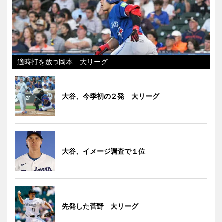
適時打を放つ岡本 大リーグ
大谷、今季初の２発 大リーグ
大谷、イメージ調査で１位
先発した菅野 大リーグ