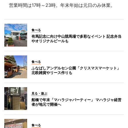
営業時間は17時～23時。年末年始は元日のみ休業。
食べる
有馬記念に向け中山競馬場で多彩なイベント 記念弁当
やオリジナルビールも
食べる
ふなばしアンデルセン公園「クリスマスマーケット」
北欧雑貨やリース作りも
見る・遊ぶ
船橋で年末「マハラジャパーティー」 マハラジャ経営
者が地元で開催へ
食べる