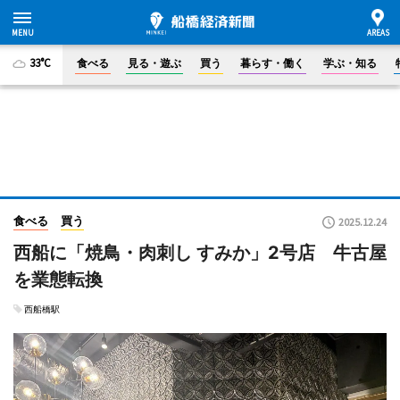
33°C
食べる
見る・遊ぶ
買う
暮らす・働く
学ぶ・知る
食べる
買う
2025.12.24
西船に「焼鳥・肉刺し すみか」2号店 牛古屋
を業態転換
西船橋駅