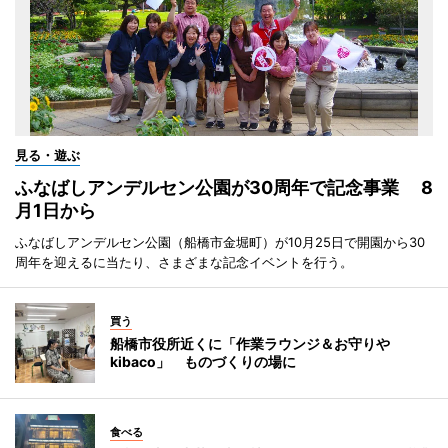
見る・遊ぶ
ふなばしアンデルセン公園が30周年で記念事業 8
月1日から
ふなばしアンデルセン公園（船橋市金堀町）が10月25日で開園から30
周年を迎えるに当たり、さまざまな記念イベントを行う。
買う
船橋市役所近くに「作業ラウンジ＆お守りや
kibaco」 ものづくりの場に
食べる