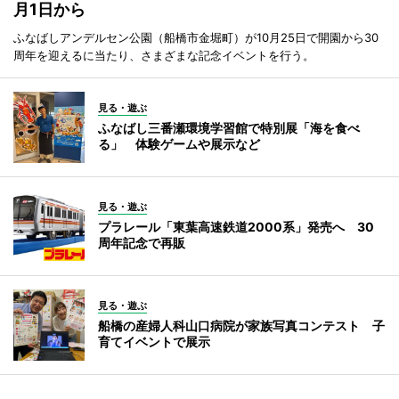
月1日から
ふなばしアンデルセン公園（船橋市金堀町）が10月25日で開園から30
周年を迎えるに当たり、さまざまな記念イベントを行う。
見る・遊ぶ
ふなばし三番瀬環境学習館で特別展「海を食べ
る」 体験ゲームや展示など
見る・遊ぶ
プラレール「東葉高速鉄道2000系」発売へ 30
周年記念で再販
見る・遊ぶ
船橋の産婦人科山口病院が家族写真コンテスト 子
育てイベントで展示