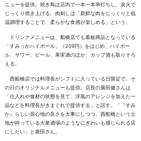
ニューを提供。焼き鳥は店内で一本一本串打ちし、炭火で
じっくり焼き上げる。肉刺しは「新鮮な肉をじっくりと低
温調理することで、柔らかな食感が楽しめる」という。
ドリンクメニューは、船橋店でも看板商品となっている
「すみっかハイボール」（209円）をはじめ、ハイボー
ル、サワー、ビール、果実酒のほか、カップ酒も取りそろ
える。
西船橋店では料理長がシフトに入っている日限定で、そ
の日のオリジナルメニューも提供。店長の廣田健さんは
「仕入れや食材の状態を見て、洋風のアレンジを加えた一
品などを料理長がきまぐれで提供する」と話す。「『すみ
か』らしい居心地の良さを大事にしつつ、西船橋という土
地が持っている大衆酒場のようなにぎわいも感じられる店
にしたい」と廣田さん。