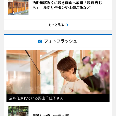
西船橋駅近くに焼き肉食べ放題「焼肉 志む
ら」 厚切り牛タンや土鍋ご飯など
もっと見る
フォトフラッシュ
店を任されている栗山千佳子さん
風通しの良いテラス席