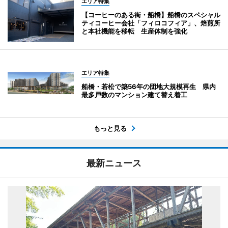
エリア特集
【コーヒーのある街・船橋】船橋のスペシャル
ティコーヒー会社「フィロコフィア」、焙煎所
と本社機能を移転 生産体制を強化
エリア特集
船橋・若松で築56年の団地大規模再生 県内
最多戸数のマンション建て替え着工
もっと見る
最新ニュース