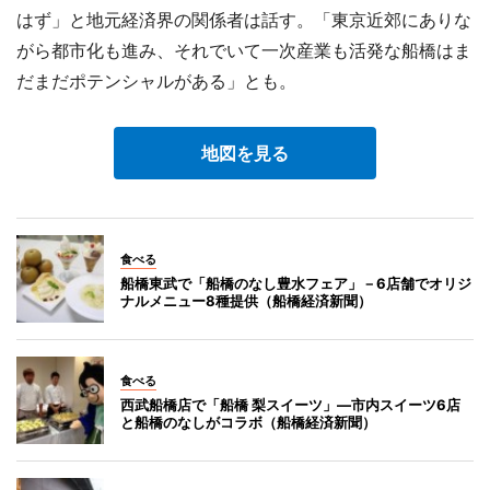
はず」と地元経済界の関係者は話す。「東京近郊にありな
がら都市化も進み、それでいて一次産業も活発な船橋はま
だまだポテンシャルがある」とも。
地図を見る
食べる
船橋東武で「船橋のなし豊水フェア」－6店舗でオリジ
ナルメニュー8種提供（船橋経済新聞）
食べる
西武船橋店で「船橋 梨スイーツ」―市内スイーツ6店
と船橋のなしがコラボ（船橋経済新聞）