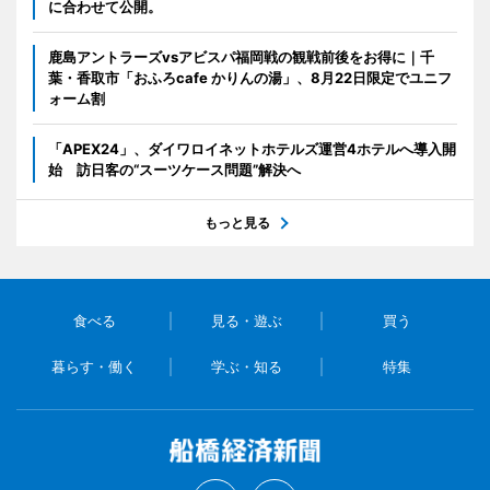
に合わせて公開。
鹿島アントラーズvsアビスパ福岡戦の観戦前後をお得に｜千
葉・香取市「おふろcafe かりんの湯」、8月22日限定でユニフ
ォーム割
「APEX24」、ダイワロイネットホテルズ運営4ホテルへ導入開
始 訪日客の“スーツケース問題”解決へ
もっと見る
食べる
見る・遊ぶ
買う
暮らす・働く
学ぶ・知る
特集