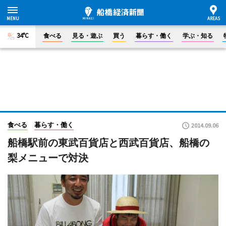
34°C
食べる
見る・遊ぶ
買う
暮らす・働く
学ぶ・知る
食べる
暮らす・働く
2014.09.06
船橋駅前の東武百貨店と西武百貨店、船橋の
梨メニューで対決