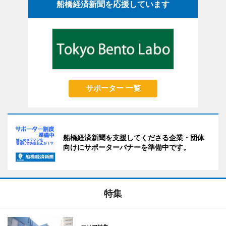
船橋経済新聞を応援しています
サポーター 一覧
船橋経済新聞を支援してくださる企業・団体
向けにサポーターバナーを準備中です。
特集