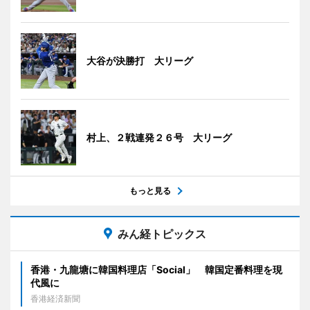
大谷が決勝打 大リーグ
村上、２戦連発２６号 大リーグ
もっと見る
みん経トピックス
香港・九龍塘に韓国料理店「Social」 韓国定番料理を現
代風に
香港経済新聞