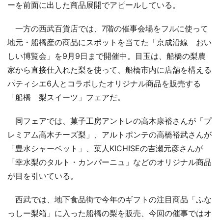
ーを前面に出した商品展開でアピールしている。
一方の西武百貨店では、7階の催事会場をフルに使って
地元・船橋産の商品にスポットを当てた「京成沿線 おい
しい博覧会」を9月9日まで開催中。目玉は、船橋の梨農
家から直接仕入れた梨を使って、船橋市内に店舗を構える
パティシエ6人とコラボしたオリジナル商品を販売する
「船橋 梨スイーツ」フェアだ。
同フェアでは、菓子工房アントレの高木康裕さんが「プ
レミアム高木チーズ梨」、アルトポンテの高橋裕武さんが
「豊水シャーベット」、菓人KICHISEの吉瀬元彦さんが
「幸水梨のタルト・カンパーニュ」などのオリジナル商品
が目を引いている。
西武では、地下食品街で今年のギフトの注目商品「ふな
っしー梨箱」に入った船橋の梨を販売、今回の催事ではオ