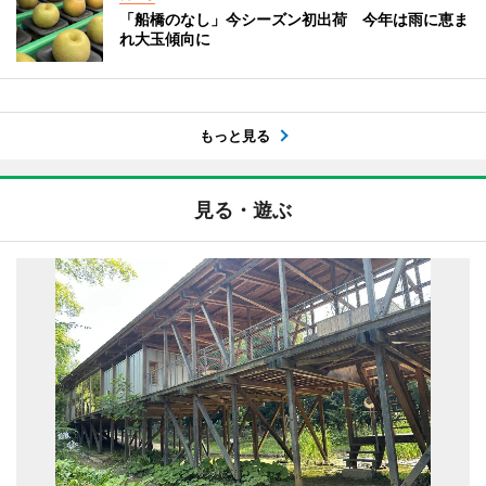
「船橋のなし」今シーズン初出荷 今年は雨に恵ま
れ大玉傾向に
もっと見る
見る・遊ぶ