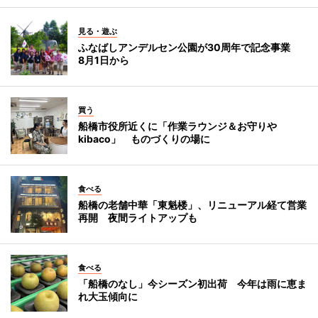
見る・遊ぶ
ふなばしアンデルセン公園が30周年で記念事業
8月1日から
買う
船橋市役所近くに「作業ラウンジ＆お守りや
kibaco」 ものづくりの場に
食べる
船橋の老舗中華「東魁楼」、リニューアル経て営業
再開 夜間ライトアップも
食べる
「船橋のなし」今シーズン初出荷 今年は雨に恵ま
れ大玉傾向に