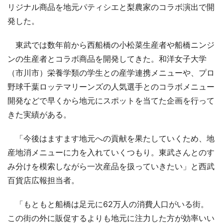
リジナル商品を地元パティシエと梨農家のコラボ演出で開
発した。
東武では数年前から西船橋の小松菜生産者や船橋ニンジ
ンの生産者とコラボ商品を開発してきた。和洋女子大学
（市川市）栄養学類の学生との産学連携メニューや、プロ
野球千葉ロッテマリーンズの人気選手とのコラボメニュー
開発などで早くから地元にスポットを当てた企画を行って
きた実績がある。
「今後はますます地元への貢献を果たしていくため、地
産地消メニューに力を入れていくつもり。東武さんとのす
み分けを模索しながら一次産品を扱っていきたい」と西武
百貨店広報担当者。
「もともと船橋は足元に62万人の消費人口がいる街。
この街の外に販促するよりも地元に注力した方が効率いい