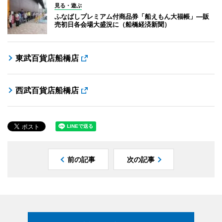
見る・遊ぶ
ふなばしプレミアム付商品券「船えもん大福帳」―販
売初日各会場大盛況に（船橋経済新聞）
東武百貨店船橋店
西武百貨店船橋店
前の記事
次の記事