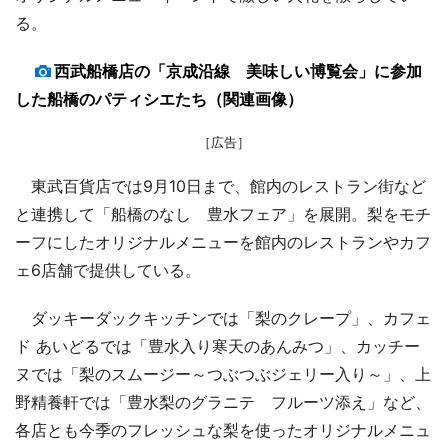
る。
西武船橋店の「京成沿線 美味しい博覧会」に参加
した船橋のパティシエたち（関連画像）
［広告］
東武百貨店では9月10日まで、館内のレストラン街など
と連携して「船橋のなし 豊水フェア」を展開。梨をモチ
ーフにしたオリジナルメニューを館内のレストランやカフ
ェ6店舗で提供している。
ダッキーダックキッチンでは「梨のクレープ」、カフェ
ド あいどるでは「豊水入り寒天のあんみつ」、カッチー
ヌでは「梨のスムージー～つぶつぶジェリー入り～」、上
野精養軒では「豊水梨のグラニテ フルーツ添え」など、
各店とも今季のフレッシュな梨を使ったオリジナルメニュ