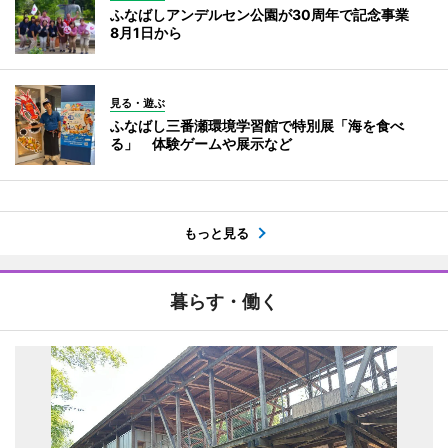
ふなばしアンデルセン公園が30周年で記念事業
8月1日から
見る・遊ぶ
ふなばし三番瀬環境学習館で特別展「海を食べ
る」 体験ゲームや展示など
もっと見る
暮らす・働く