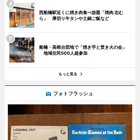
西船橋駅近くに焼き肉食べ放題「焼肉 志む
ら」 厚切り牛タンや土鍋ご飯など
船橋・高根台団地で「焼き芋と焚き火の会」
地域住民500人超参加
もっと見る
フォトフラッシュ