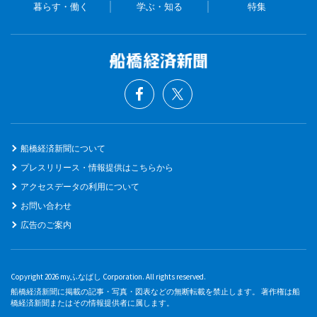
暮らす・働く
学ぶ・知る
特集
船橋経済新聞について
プレスリリース・情報提供はこちらから
アクセスデータの利用について
お問い合わせ
広告のご案内
Copyright 2026 myふなばし Corporation. All rights reserved.
船橋経済新聞に掲載の記事・写真・図表などの無断転載を禁止します。 著作権は船
橋経済新聞またはその情報提供者に属します。