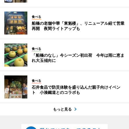
食べる
船橋の老舗中華「東魁楼」、リニューアル経て営業
再開 夜間ライトアップも
食べる
「船橋のなし」今シーズン初出荷 今年は雨に恵ま
れ大玉傾向に
食べる
石井食品で防災体験を盛り込んだ親子向けイベン
ト 小湊鐵道とのコラボも
もっと見る