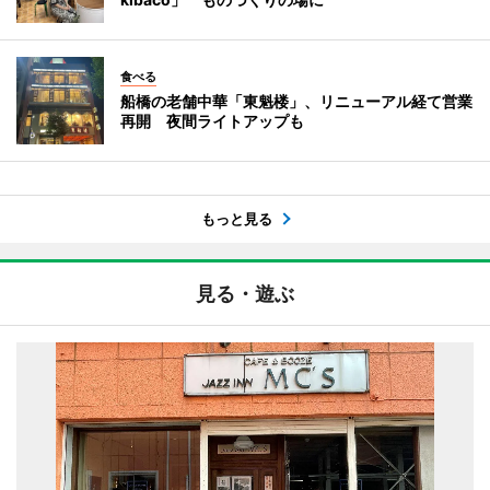
食べる
船橋の老舗中華「東魁楼」、リニューアル経て営業
再開 夜間ライトアップも
もっと見る
見る・遊ぶ