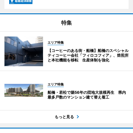
特集
エリア特集
【コーヒーのある街・船橋】船橋のスペシャル
ティコーヒー会社「フィロコフィア」、焙煎所
と本社機能を移転 生産体制を強化
エリア特集
船橋・若松で築56年の団地大規模再生 県内
最多戸数のマンション建て替え着工
もっと見る