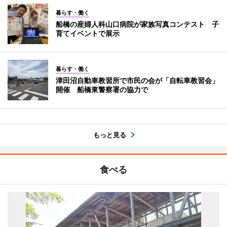
暮らす・働く
船橋の産婦人科山口病院が家族写真コンテスト 子
育てイベントで展示
暮らす・働く
津田沼自動車教習所で市民の会が「自転車教習会」
開催 船橋東警察署の協力で
もっと見る
食べる