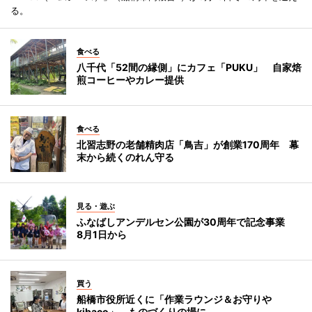
る。
食べる
八千代「52間の縁側」にカフェ「PUKU」 自家焙
煎コーヒーやカレー提供
食べる
北習志野の老舗精肉店「鳥吉」が創業170周年 幕
末から続くのれん守る
見る・遊ぶ
ふなばしアンデルセン公園が30周年で記念事業
8月1日から
買う
船橋市役所近くに「作業ラウンジ＆お守りや
kibaco」 ものづくりの場に