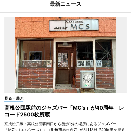
最新ニュース
見る・遊ぶ
高根公団駅前のジャズバー「MC’s」が40周年 レ
コード2500枚所蔵
京成松戸線・高根公団駅南口から徒歩1分の場所にあるジャズバー
「MC’s（エムシーズ）」（船橋市高根台7）が8月13日で40周年を迎え