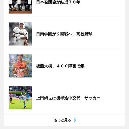
日本被団協が結成７０年
日南学園が２回戦へ 高校野球
後藤大樹、４００障害で銀
上田綺世は後半途中交代 サッカー
もっと見る