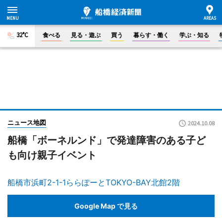
32°C
食べる
見る・遊ぶ
買う
暮らす・働く
学ぶ・知る
ニュース地図
2024.10.08
船橋「ボーネルンド」で発達障害のある子ど
も向け親子イベント
船橋市浜町2-1-1ららぽーとTOKYO-BAY北館2階
Google Map で見る