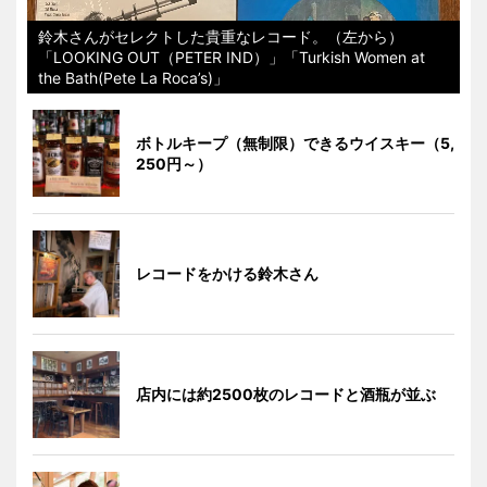
鈴木さんがセレクトした貴重なレコード。（左から）
「LOOKING OUT（PETER IND）」「Turkish Women at
the Bath(Pete La Roca’s)」
ボトルキープ（無制限）できるウイスキー（5,
250円～）
レコードをかける鈴木さん
店内には約2500枚のレコードと酒瓶が並ぶ