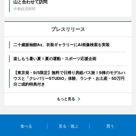
山と合わせて訪問
伊東経済新聞
プレスリリース
二十歳振袖館Az、衣装ギャラリーにAI画像検索を実装
楽しもう暑い夏！夏の運動・スポーツ応援企画
【東京発・9/5限定】無料で日帰り房総バス旅！9棟のモデルハ
ウスと「クレバリーSTUDIO」体験、ランチ・お土産・50万円
分ご成約特典付き
もっと見る
食べる
見る・遊ぶ
買う