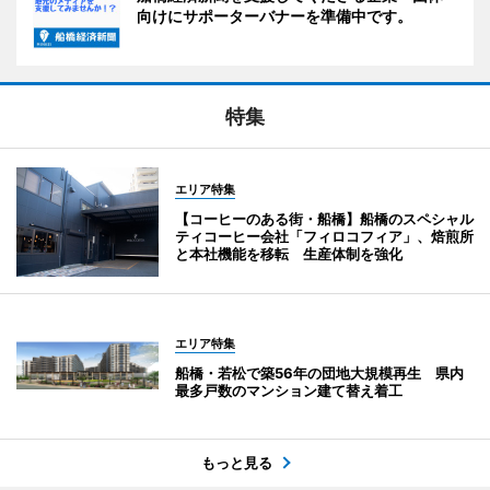
向けにサポーターバナーを準備中です。
特集
エリア特集
【コーヒーのある街・船橋】船橋のスペシャル
ティコーヒー会社「フィロコフィア」、焙煎所
と本社機能を移転 生産体制を強化
エリア特集
船橋・若松で築56年の団地大規模再生 県内
最多戸数のマンション建て替え着工
もっと見る