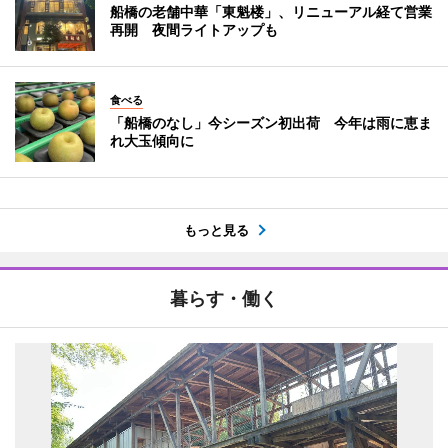
船橋の老舗中華「東魁楼」、リニューアル経て営業
再開 夜間ライトアップも
食べる
「船橋のなし」今シーズン初出荷 今年は雨に恵ま
れ大玉傾向に
もっと見る
暮らす・働く