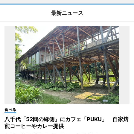
最新ニュース
食べる
八千代「52間の縁側」にカフェ「PUKU」 自家焙
煎コーヒーやカレー提供