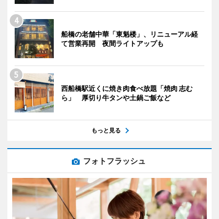
船橋の老舗中華「東魁楼」、リニューアル経
て営業再開 夜間ライトアップも
西船橋駅近くに焼き肉食べ放題「焼肉 志む
ら」 厚切り牛タンや土鍋ご飯など
もっと見る
フォトフラッシュ