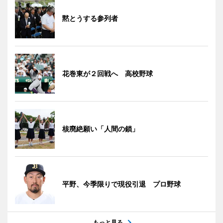
黙とうする参列者
花巻東が２回戦へ 高校野球
核廃絶願い「人間の鎖」
平野、今季限りで現役引退 プロ野球
もっと見る