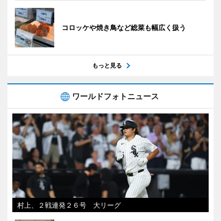
コロッケや焼き鳥など総菜も幅広く扱う
もっと見る
ワールドフォトニュース
村上、２戦連発２６号 大リーグ