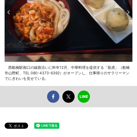
西船橋駅南口の線路沿いに昨年12月、中華料理を提供する「龍虎」（船橋
市山野町、TEL 080-4373-6392）がオープンし、仕事帰りのサラリーマン
でにぎわいを見せている。