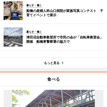
暮らす・働く
船橋の産婦人科山口病院が家族写真コンテスト 子
育てイベントで展示
暮らす・働く
津田沼自動車教習所で市民の会が「自転車教習会」
開催 船橋東警察署の協力で
もっと見る
食べる