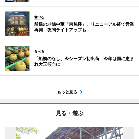
食べる
船橋の老舗中華「東魁楼」、リニューアル経て営業
再開 夜間ライトアップも
食べる
「船橋のなし」今シーズン初出荷 今年は雨に恵ま
れ大玉傾向に
もっと見る
見る・遊ぶ