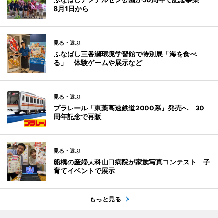
8月1日から
見る・遊ぶ
ふなばし三番瀬環境学習館で特別展「海を食べ
る」 体験ゲームや展示など
見る・遊ぶ
プラレール「東葉高速鉄道2000系」発売へ 30
周年記念で再販
見る・遊ぶ
船橋の産婦人科山口病院が家族写真コンテスト 子
育てイベントで展示
もっと見る