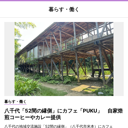
暮らす・働く
暮らす・働く
八千代「52間の縁側」にカフェ「PUKU」 自家焙
煎コーヒーやカレー提供
八千代の地域交流施設「52間の縁側」（八千代市米本）にカフェ