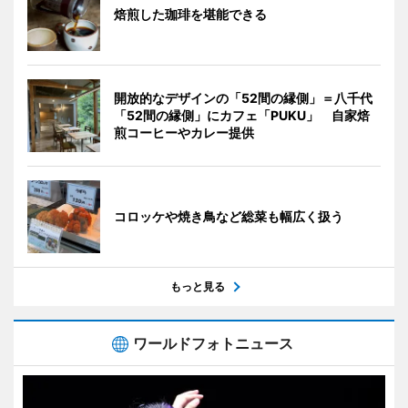
焙煎した珈琲を堪能できる
開放的なデザインの「52間の縁側」＝八千代
「52間の縁側」にカフェ「PUKU」 自家焙
煎コーヒーやカレー提供
コロッケや焼き鳥など総菜も幅広く扱う
もっと見る
ワールドフォトニュース