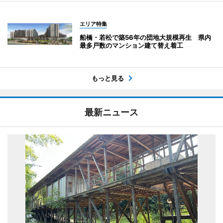
エリア特集
船橋・若松で築56年の団地大規模再生 県内
最多戸数のマンション建て替え着工
もっと見る
最新ニュース