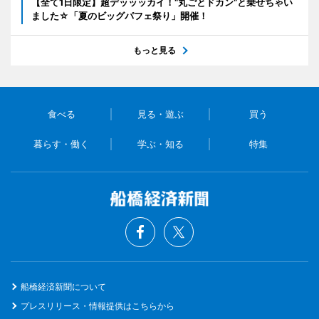
【全て1日限定】超デッッッカイ！“丸ごとドカン”と乗せちゃい
ました☆「夏のビッグパフェ祭り」開催！
もっと見る
食べる
見る・遊ぶ
買う
暮らす・働く
学ぶ・知る
特集
船橋経済新聞について
プレスリリース・情報提供はこちらから