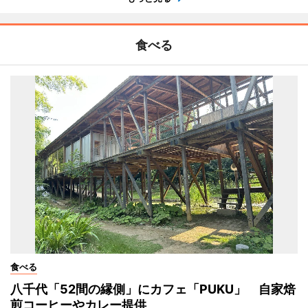
食べる
食べる
八千代「52間の縁側」にカフェ「PUKU」 自家焙
煎コーヒーやカレー提供