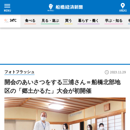
34°C
食べる
見る・遊ぶ
買う
暮らす・働く
学ぶ・知る
フォトフラッシュ
2023.11.29
開会のあいさつをする三浦さん＝船橋北部地
区の「郷土かるた」大会が初開催