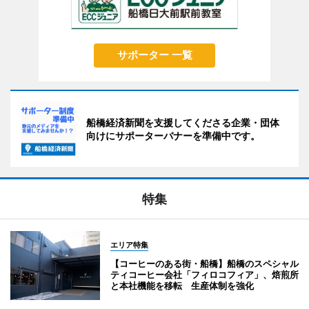
サポーター 一覧
船橋経済新聞を支援してくださる企業・団体
向けにサポーターバナーを準備中です。
特集
エリア特集
【コーヒーのある街・船橋】船橋のスペシャル
ティコーヒー会社「フィロコフィア」、焙煎所
と本社機能を移転 生産体制を強化