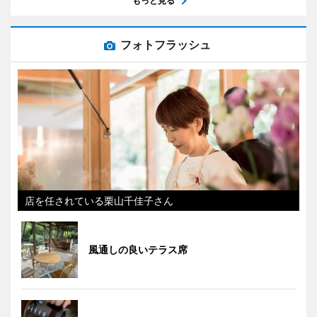
もっと見る
フォトフラッシュ
店を任されている栗山千佳子さん
風通しの良いテラス席