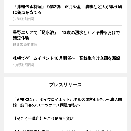
「津軽伝承料理」の第2弾 正月や盆、農事など人が集う場
に焦点を当てる
弘前経済新聞
星野エリアで「足水浴」 13度の湧水とヒノキ香るおけで
清涼体験
軽井沢経済新聞
札幌でゲームイベント10月開催へ 高校生向け企画を新設
札幌経済新聞
プレスリリース
「APEX24」、ダイワロイネットホテルズ運営4ホテルへ導入開
始 訪日客の“スーツケース問題”解決へ
【そごう千葉店】そごう納涼百貨店