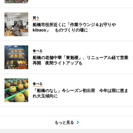
買う
船橋市役所近くに「作業ラウンジ＆お守りや
kibaco」 ものづくりの場に
食べる
船橋の老舗中華「東魁楼」、リニューアル経て営業
再開 夜間ライトアップも
食べる
「船橋のなし」今シーズン初出荷 今年は雨に恵ま
れ大玉傾向に
もっと見る