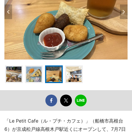
「Le Petit Cafe（ル・プチ・カフェ）」（船橋市高根台
6）が京成松戸線高根木戸駅近くにオープンして、7月7日