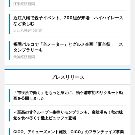
江東経済新聞
近江八幡で親子イベント、200組が来場 ハイハイレース
など楽しむ
近江八幡経済新聞
福岡パルコで「辛メーター」とグルメ企画「夏辛祭」 ス
タンプラリーも
天神経済新聞
プレスリリース
「市役所で働く」をもっと身近に。袖ケ浦市初のリクルート動
画を公開しました
＜至高の甘辛ループ＞生搾りモンブランも、麻辣湯も！秋の味
覚を食べ尽くす極上ビュッフェ登場
GiGO、アミューズメント施設「GiGO」のフランチャイズ事業