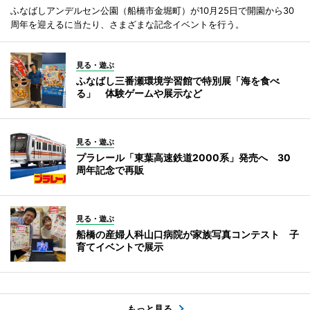
ふなばしアンデルセン公園（船橋市金堀町）が10月25日で開園から30
周年を迎えるに当たり、さまざまな記念イベントを行う。
見る・遊ぶ
ふなばし三番瀬環境学習館で特別展「海を食べ
る」 体験ゲームや展示など
見る・遊ぶ
プラレール「東葉高速鉄道2000系」発売へ 30
周年記念で再販
見る・遊ぶ
船橋の産婦人科山口病院が家族写真コンテスト 子
育てイベントで展示
もっと見る