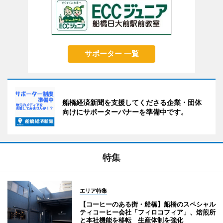
サポーター 一覧
船橋経済新聞を支援してくださる企業・団体
向けにサポーターバナーを準備中です。
特集
エリア特集
【コーヒーのある街・船橋】船橋のスペシャル
ティコーヒー会社「フィロコフィア」、焙煎所
と本社機能を移転 生産体制を強化