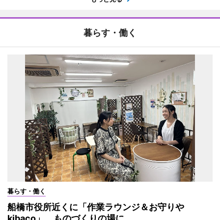
暮らす・働く
暮らす・働く
船橋市役所近くに「作業ラウンジ＆お守りや
kibaco」 ものづくりの場に