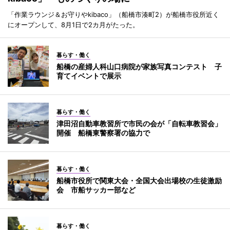
「作業ラウンジ＆お守りやkibaco」（船橋市湊町2）が船橋市役所近く
にオープンして、8月1日で2カ月がたった。
暮らす・働く
船橋の産婦人科山口病院が家族写真コンテスト 子
育てイベントで展示
暮らす・働く
津田沼自動車教習所で市民の会が「自転車教習会」
開催 船橋東警察署の協力で
暮らす・働く
船橋市役所で関東大会・全国大会出場校の生徒激励
会 市船サッカー部など
暮らす・働く