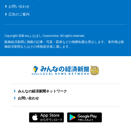
お問い合わせ
広告のご案内
Copyright 2026 myふなばし Corporation. All rights reserved.
船橋経済新聞に掲載の記事・写真・図表などの無断転載を禁止します。 著作権は船
橋経済新聞またはその情報提供者に属します。
みんなの経済新聞ネットワーク
お問い合わせ