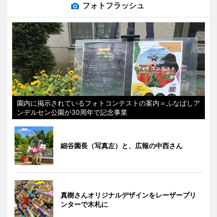
フォトフラッシュ
園内に掲示されているフォトコンテストの案内＝ふなばしア
ンデルセン公園が30周年で記念事業
細谷園長（写真左）と、広報の中西さん
真樹さんオリジナルデザインをレーザープリ
ンターで木札に