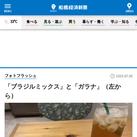
33°C
食べる
見る・遊ぶ
買う
暮らす・働く
学ぶ・知る
フォトフラッシュ
2025.07.05
「ブラジルミックス」と「ガラナ」（左か
ら）