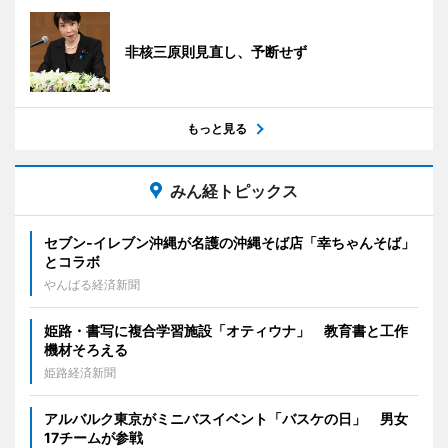
非核三原則見直し、予断せず
もっと見る
みん経トピックス
セブン‐イレブン沖縄が名護の沖縄そば店「幸ちゃんそば」
とコラボ
やんばる経済新聞
姫路・書写に複合学習施設「オティウナ」 教育書と工作
機材そろえる
姫路経済新聞
アルバルク東京がミニバスイベント「バスケの日」 男女
17チームが参戦