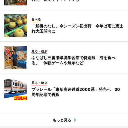
食べる
「船橋のなし」今シーズン初出荷 今年は雨に恵ま
れ大玉傾向に
見る・遊ぶ
ふなばし三番瀬環境学習館で特別展「海を食べ
る」 体験ゲームや展示など
見る・遊ぶ
プラレール「東葉高速鉄道2000系」発売へ 30
周年記念で再販
もっと見る