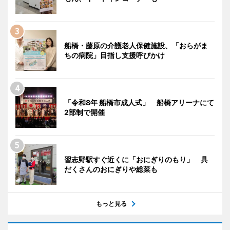
船橋・藤原の介護老人保健施設、「おらがま
ちの病院」目指し支援呼びかけ
「令和8年 船橋市成人式」 船橋アリーナにて
2部制で開催
習志野駅すぐ近くに「おにぎりのもり」 具
だくさんのおにぎりや総菜も
もっと見る