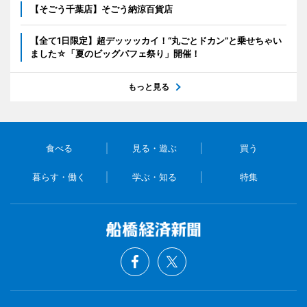
【そごう千葉店】そごう納涼百貨店
【全て1日限定】超デッッッカイ！“丸ごとドカン”と乗せちゃい
ました☆「夏のビッグパフェ祭り」開催！
もっと見る
食べる
見る・遊ぶ
買う
暮らす・働く
学ぶ・知る
特集