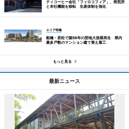
ティコーヒー会社「フィロコフィア」、焙煎所
と本社機能を移転 生産体制を強化
エリア特集
船橋・若松で築56年の団地大規模再生 県内
最多戸数のマンション建て替え着工
もっと見る
最新ニュース