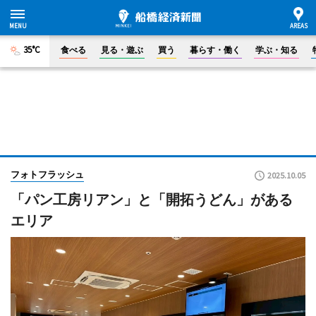
35°C
食べる
見る・遊ぶ
買う
暮らす・働く
学ぶ・知る
フォトフラッシュ
2025.10.05
「パン工房リアン」と「開拓うどん」がある
エリア