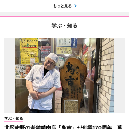
もっと見る
学ぶ・知る
学ぶ・知る
北習志野の老舗精肉店「鳥吉」が創業170周年 幕