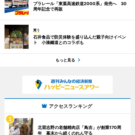
プラレール「東葉高速鉄道2000系」発売へ 30
周年記念で再販
買う
石井食品で防災体験を盛り込んだ親子向けイベン
ト 小湊鐵道とのコラボも
もっと見る
アクセスランキング
北習志野の老舗精肉店「鳥吉」が創業170周
年 幕末から続くのれん守る