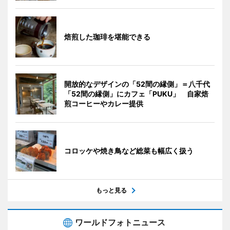
焙煎した珈琲を堪能できる
開放的なデザインの「52間の縁側」＝八千代
「52間の縁側」にカフェ「PUKU」 自家焙
煎コーヒーやカレー提供
コロッケや焼き鳥など総菜も幅広く扱う
もっと見る
ワールドフォトニュース