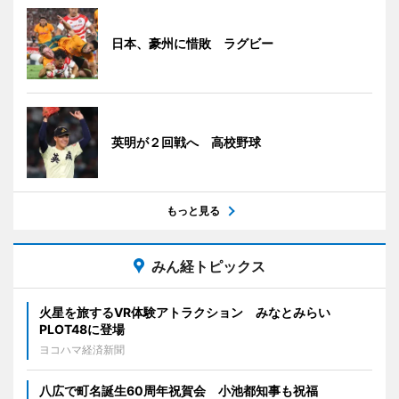
日本、豪州に惜敗 ラグビー
英明が２回戦へ 高校野球
もっと見る
みん経トピックス
火星を旅するVR体験アトラクション みなとみらい
PLOT48に登場
ヨコハマ経済新聞
八広で町名誕生60周年祝賀会 小池都知事も祝福