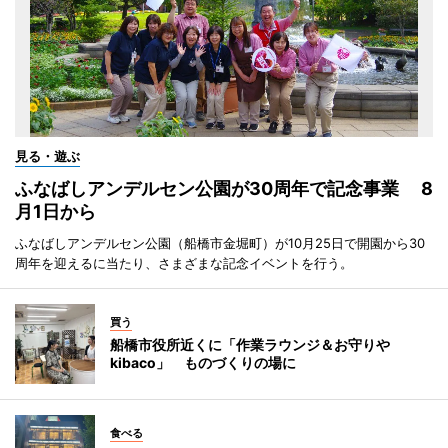
見る・遊ぶ
ふなばしアンデルセン公園が30周年で記念事業 8
月1日から
ふなばしアンデルセン公園（船橋市金堀町）が10月25日で開園から30
周年を迎えるに当たり、さまざまな記念イベントを行う。
買う
船橋市役所近くに「作業ラウンジ＆お守りや
kibaco」 ものづくりの場に
食べる