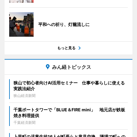
平和への祈り、灯籠流しに
もっと見る
みん経トピックス
狭山で初心者向けAI活用セミナー 仕事や暮らしに使える
実践法紹介
狭山経済新聞
千葉ポートタワーで「BLUE＆FIRE mini」 地元店が鉄板
焼き料理提供
千葉経済新聞
上里町の児童生徒16人が町長らと意見交換 議場で町への