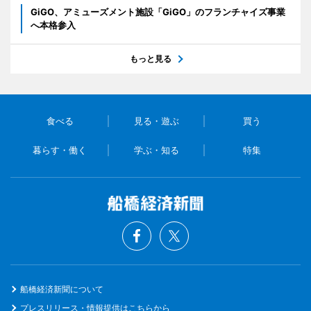
GiGO、アミューズメント施設「GiGO」のフランチャイズ事業
へ本格参入
もっと見る
食べる
見る・遊ぶ
買う
暮らす・働く
学ぶ・知る
特集
船橋経済新聞について
プレスリリース・情報提供はこちらから