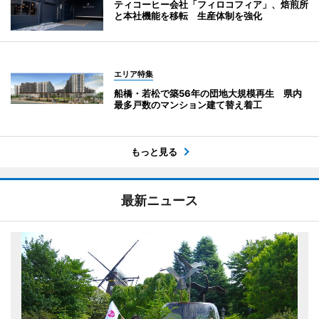
ティコーヒー会社「フィロコフィア」、焙煎所
と本社機能を移転 生産体制を強化
エリア特集
船橋・若松で築56年の団地大規模再生 県内
最多戸数のマンション建て替え着工
もっと見る
最新ニュース