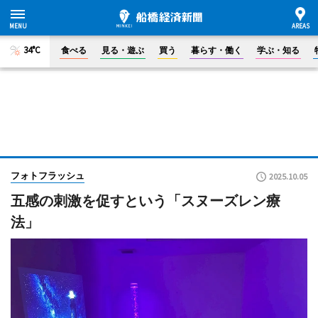
34°C
食べる
見る・遊ぶ
買う
暮らす・働く
学ぶ・知る
フォトフラッシュ
2025.10.05
五感の刺激を促すという「スヌーズレン療
法」