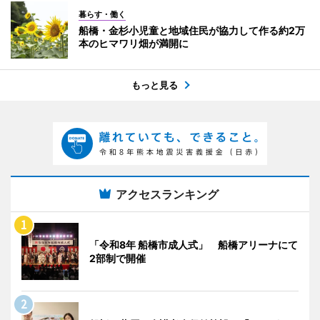
暮らす・働く
船橋・金杉小児童と地域住民が協力して作る約2万
本のヒマワリ畑が満開に
もっと見る
アクセスランキング
「令和8年 船橋市成人式」 船橋アリーナにて
2部制で開催