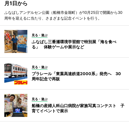
月1日から
ふなばしアンデルセン公園（船橋市金堀町）が10月25日で開園から30
周年を迎えるに当たり、さまざまな記念イベントを行う。
見る・遊ぶ
ふなばし三番瀬環境学習館で特別展「海を食べ
る」 体験ゲームや展示など
見る・遊ぶ
プラレール「東葉高速鉄道2000系」発売へ 30
周年記念で再販
見る・遊ぶ
船橋の産婦人科山口病院が家族写真コンテスト 子
育てイベントで展示