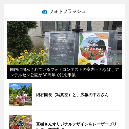
フォトフラッシュ
園内に掲示されているフォトコンテストの案内＝ふなばしア
ンデルセン公園が30周年で記念事業
細谷園長（写真左）と、広報の中西さん
真樹さんオリジナルデザインをレーザープリ