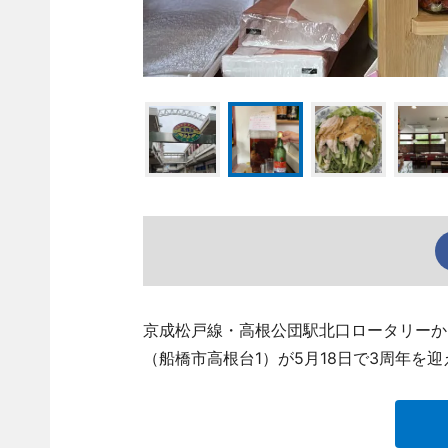
京成松戸線・高根公団駅北口ロータリーか
（船橋市高根台1）が5月18日で3周年を迎