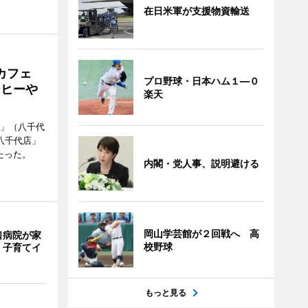
在日米軍が支援物資輸送
カフェ
プロ野球・日本ハム１―０
ーヒーや
楽天
側」（八千代
八千代店」
たった。
内閣・党人事、説明避ける
岡山学芸館が２回戦へ 高
口病院が家
校野球
 子育てイ
もっと見る