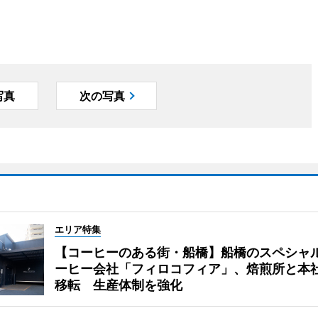
写真
次の写真
エリア特集
【コーヒーのある街・船橋】船橋のスペシャ
ーヒー会社「フィロコフィア」、焙煎所と本
移転 生産体制を強化