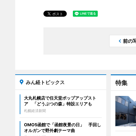
前の
みん経トピックス
特集
大丸札幌店で任天堂ポップアップスト
ア 「どうぶつの森」特設エリアも
札幌経済新聞
OMO5函館で「函館夜景の日」 手回し
オルガンで野外劇テーマ曲