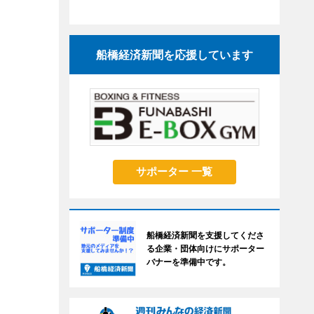
船橋経済新聞を応援しています
サポーター 一覧
船橋経済新聞を支援してくださ
る企業・団体向けにサポーター
バナーを準備中です。