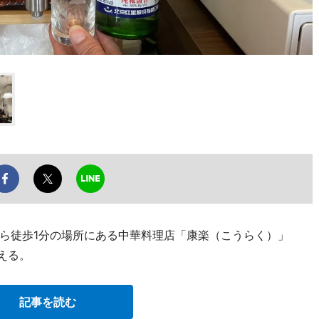
ら徒歩1分の場所にある中華料理店「康楽（こうらく）」
える。
記事を読む