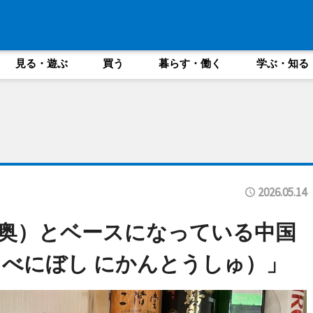
見る・遊ぶ
買う
暮らす・働く
学ぶ・知る
2026.05.14
奥）とベースになっている中国
（べにぼし にかんとうしゅ）」