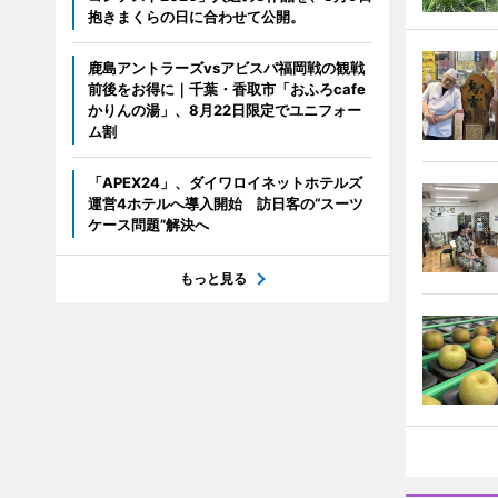
抱きまくらの日に合わせて公開。
鹿島アントラーズvsアビスパ福岡戦の観戦
前後をお得に｜千葉・香取市「おふろcafe
かりんの湯」、8月22日限定でユニフォー
ム割
「APEX24」、ダイワロイネットホテルズ
運営4ホテルへ導入開始 訪日客の“スーツ
ケース問題”解決へ
もっと見る