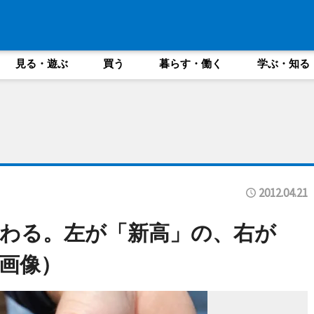
見る・遊ぶ
買う
暮らす・働く
学ぶ・知る
2012.04.21
わる。左が「新高」の、右が
画像）