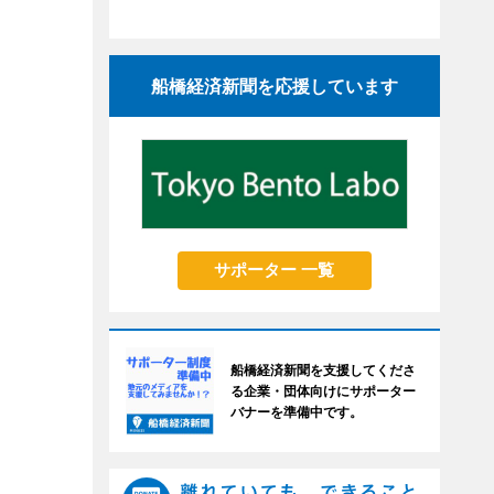
船橋経済新聞を応援しています
サポーター 一覧
船橋経済新聞を支援してくださ
る企業・団体向けにサポーター
バナーを準備中です。