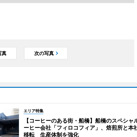
写真
次の写真
エリア特集
【コーヒーのある街・船橋】船橋のスペシャ
ーヒー会社「フィロコフィア」、焙煎所と本
移転 生産体制を強化