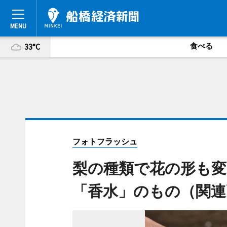
食べる
33°C
フォトフラッシュ
梨の種類で花の形も変
「香水」のもの（関連