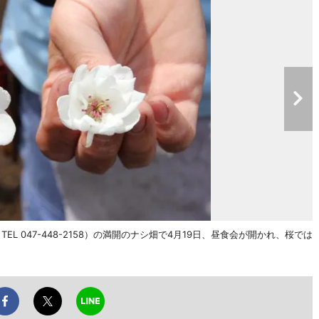
 047-448-2158）の満開のナシ畑で4月19日、昼食会が開かれ、桜では