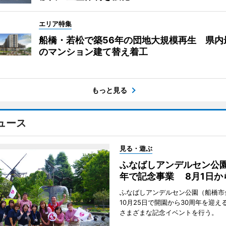
エリア特集
船橋・若松で築56年の団地大規模再生 県内
のマンション建て替え着工
もっと見る
ュース
見る・遊ぶ
ふなばしアンデルセン公園
年で記念事業 8月1日か
ふなばしアンデルセン公園（船橋市
10月25日で開園から30周年を迎え
さまざまな記念イベントを行う。