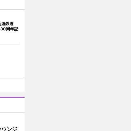
高速鉄道
 30周年記
ラウンジ