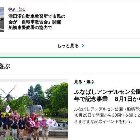
学ぶ・知る
津田沼自動車教習所で市民の
会が「自転車教習会」開催
船橋東警察署の協力で
もっと見る
遊ぶ
見る・遊ぶ
ふなばしアンデルセン公園
年で記念事業 8月1日か
ふなばしアンデルセン公園（船橋市
10月25日で開園から30周年を迎え
さまざまな記念イベントを行う。