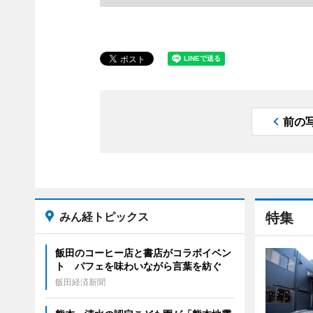
前の
みん経トピックス
特集
飯田のコーヒー店と書店がコラボイベン
ト パフェを味わいながら言葉を紡ぐ
飯田経済新聞