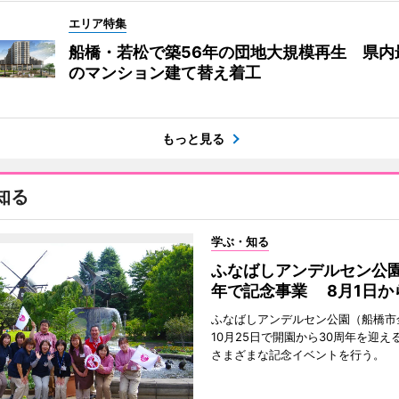
エリア特集
船橋・若松で築56年の団地大規模再生 県内
のマンション建て替え着工
もっと見る
知る
学ぶ・知る
ふなばしアンデルセン公園
年で記念事業 8月1日か
ふなばしアンデルセン公園（船橋市
10月25日で開園から30周年を迎え
さまざまな記念イベントを行う。