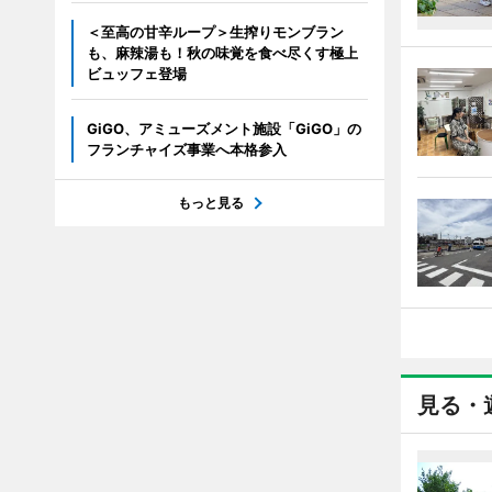
＜至高の甘辛ループ＞生搾りモンブラン
も、麻辣湯も！秋の味覚を食べ尽くす極上
ビュッフェ登場
GiGO、アミューズメント施設「GiGO」の
フランチャイズ事業へ本格参入
もっと見る
見る・