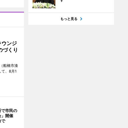
もっと見る
ラウンジ
ものづくり
」（船橋市湊
て、8月1
所で市民の
会」開催
力で