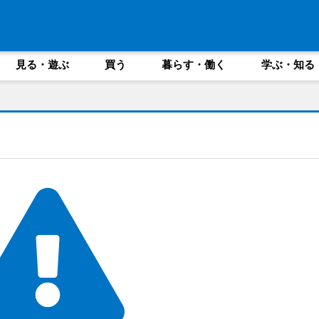
見る・遊ぶ
買う
暮らす・働く
学ぶ・知る