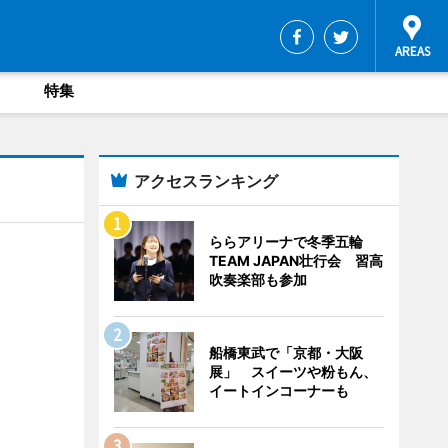
特集
アクセスランキング
ららアリーナで冬季五輪
TEAM JAPAN壮行会 習高
吹奏楽部も参加
船橋東武で「京都・大阪
展」 スイーツや粉もん、
イートインコーナーも