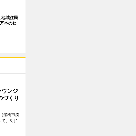
と地域住民
2万本のヒ
ラウンジ
ものづくり
」（船橋市湊
て、8月1