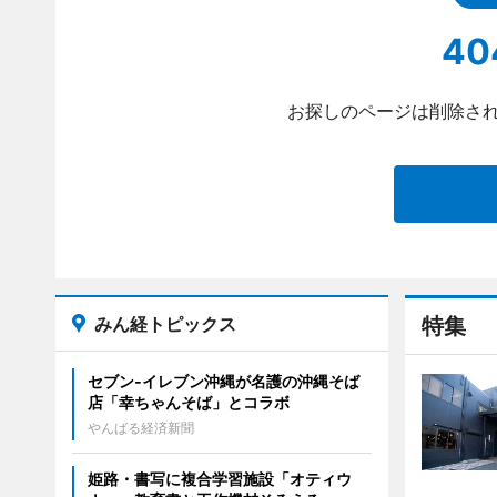
40
お探しのページは削除され
みん経トピックス
特集
セブン‐イレブン沖縄が名護の沖縄そば
店「幸ちゃんそば」とコラボ
やんばる経済新聞
姫路・書写に複合学習施設「オティウ