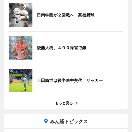
日南学園が２回戦へ 高校野球
後藤大樹、４００障害で銀
上田綺世は後半途中交代 サッカー
もっと見る
みん経トピックス