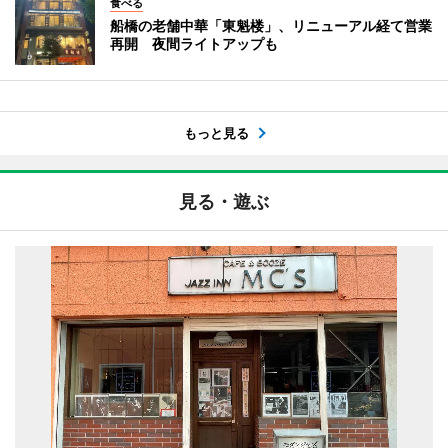
食べる
船橋の老舗中華「東魁楼」、リニューアル経て営業
再開 夜間ライトアップも
もっと見る
見る・遊ぶ