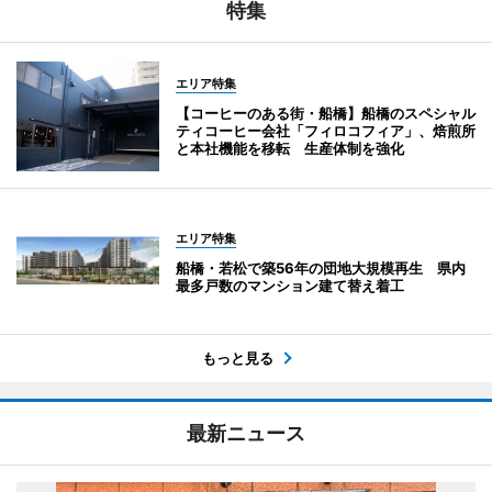
特集
エリア特集
【コーヒーのある街・船橋】船橋のスペシャル
ティコーヒー会社「フィロコフィア」、焙煎所
と本社機能を移転 生産体制を強化
エリア特集
船橋・若松で築56年の団地大規模再生 県内
最多戸数のマンション建て替え着工
もっと見る
最新ニュース