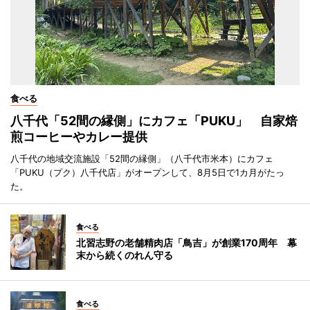
食べる
八千代「52間の縁側」にカフェ「PUKU」 自家焙
煎コーヒーやカレー提供
八千代の地域交流施設「52間の縁側」（八千代市米本）にカフェ
「PUKU（プク）八千代店」がオープンして、8月5日で1カ月がたっ
た。
食べる
北習志野の老舗精肉店「鳥吉」が創業170周年 幕
末から続くのれん守る
食べる