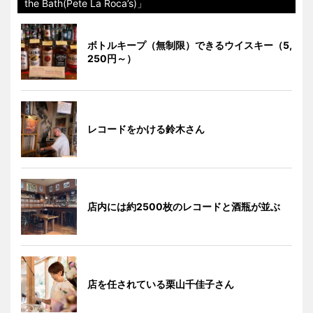
the Bath(Pete La Roca’s)」
ボトルキープ（無制限）できるウイスキー（5,
250円～）
レコードをかける鈴木さん
店内には約2500枚のレコードと酒瓶が並ぶ
店を任されている栗山千佳子さん