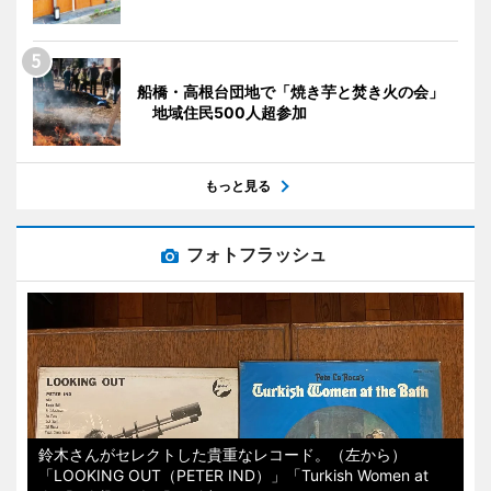
船橋・高根台団地で「焼き芋と焚き火の会」
地域住民500人超参加
もっと見る
フォトフラッシュ
鈴木さんがセレクトした貴重なレコード。（左から）
「LOOKING OUT（PETER IND）」「Turkish Women at