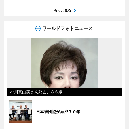
もっと見る
ワールドフォトニュース
小川真由美さん死去、８６歳
日本被団協が結成７０年