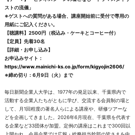
ストの流儀」
※ゲストへの質問がある場合、講座開始前に受付で専用の
用紙にご記入ください。
【聴講料】2500円（税込み・ケーキとコーヒー付）
【定員】先着30名
【詳細・お申し込み】
お申込みサイト：
https://www.mainichi-ks.co.jp/form/kigyojin2606/
※締め切り：6月9日（火）まで
毎日新聞企業人大学は、1977年の発足以来、千葉県内で
活動する企業人たちがともに学び、交流する会員制の場と
して、月1回程度の著名人らによる講座や、研修ツアーな
どを企画してきました。2026年6月現在、千葉県を代表す
る企業など33団体が加盟。定例の講座はこれまで300回以
上開かれ、会員企業では広報・総務担当幹部の皆さまを中