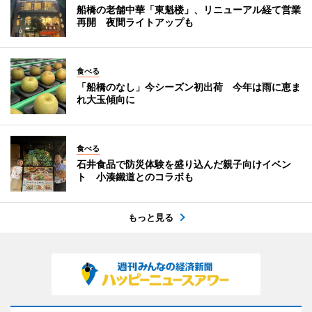
船橋の老舗中華「東魁楼」、リニューアル経て営業
再開 夜間ライトアップも
食べる
「船橋のなし」今シーズン初出荷 今年は雨に恵ま
れ大玉傾向に
食べる
石井食品で防災体験を盛り込んだ親子向けイベン
ト 小湊鐵道とのコラボも
もっと見る