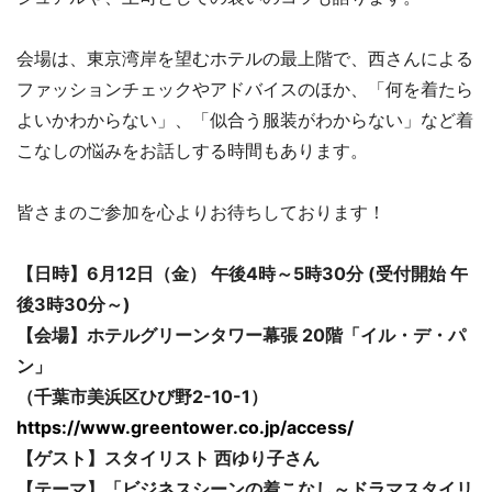
会場は、東京湾岸を望むホテルの最上階で、西さんによる
ファッションチェックやアドバイスのほか、「何を着たら
よいかわからない」、「似合う服装がわからない」など着
こなしの悩みをお話しする時間もあります。
皆さまのご参加を心よりお待ちしております！
【日時】6月12日（金） 午後4時～5時30分 (受付開始 午
後3時30分～)
【会場】ホテルグリーンタワー幕張 20階「イル・デ・パ
ン」
（千葉市美浜区ひび野2-10-1）
https://www.greentower.co.jp/access/
【ゲスト】スタイリスト 西ゆり子さん
【テーマ】「ビジネスシーンの着こなし～ドラマスタイリ