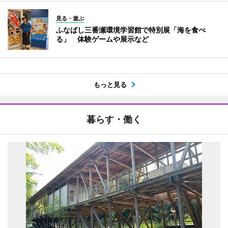
見る・遊ぶ
ふなばし三番瀬環境学習館で特別展「海を食べ
る」 体験ゲームや展示など
もっと見る
暮らす・働く