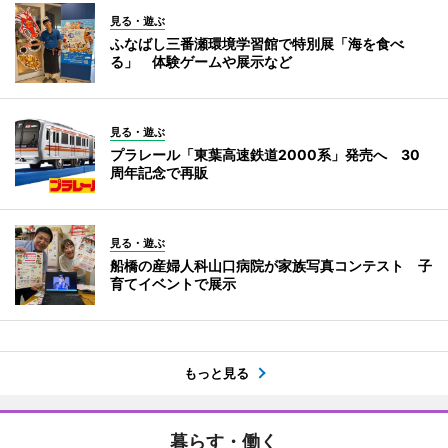
見る・遊ぶ
ふなばし三番瀬環境学習館で特別展「海を食べ
る」 体験ゲームや展示など
見る・遊ぶ
プラレール「東葉高速鉄道2000系」発売へ 30
周年記念で再販
見る・遊ぶ
船橋の産婦人科山口病院が家族写真コンテスト 子
育てイベントで展示
もっと見る
暮らす・働く