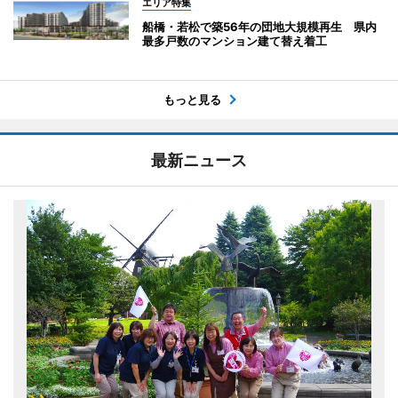
エリア特集
船橋・若松で築56年の団地大規模再生 県内
最多戸数のマンション建て替え着工
もっと見る
最新ニュース