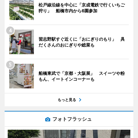
松戸線沿線を中心に「京成電鉄で行くいちご
狩り」 船橋市内から6園参加
習志野駅すぐ近くに「おにぎりのもり」 具
だくさんのおにぎりや総菜も
船橋東武で「京都・大阪展」 スイーツや粉
もん、イートインコーナーも
もっと見る
フォトフラッシュ