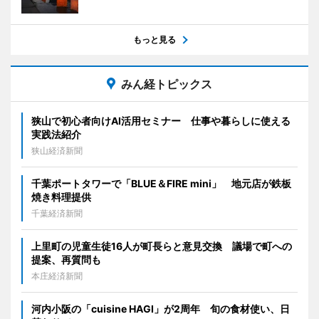
もっと見る
みん経トピックス
狭山で初心者向けAI活用セミナー 仕事や暮らしに使える
実践法紹介
狭山経済新聞
千葉ポートタワーで「BLUE＆FIRE mini」 地元店が鉄板
焼き料理提供
千葉経済新聞
上里町の児童生徒16人が町長らと意見交換 議場で町への
提案、再質問も
本庄経済新聞
河内小阪の「cuisine HAGI」が2周年 旬の食材使い、日