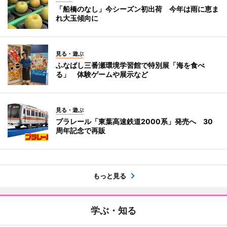
「船橋のなし」今シーズン初出荷 今年は雨に恵ま
れ大玉傾向に
見る・遊ぶ
ふなばし三番瀬環境学習館で特別展「海を食べ
る」 体験ゲームや展示など
見る・遊ぶ
プラレール「東葉高速鉄道2000系」発売へ 30
周年記念で再販
もっと見る
学ぶ・知る