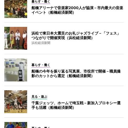
暮らす・働く
船橋アリーナで音楽家2000人が協演－市内最大の音楽
イベント（船橋経済新聞）
浜松で東日本大震災のお礼ジャズライブ－「フェス」
つながりで開催実現（浜松経済新聞）
浜松経済新聞
暮らす・働く
船橋の今年を振り返る写真展、市役所で開催－職員撮
影のカットから選定（船橋経済新聞）
見る・遊ぶ
千葉ジェッツ、ホームで埼玉戦－新加入ブロキシー選
手も活躍（船橋経済新聞）