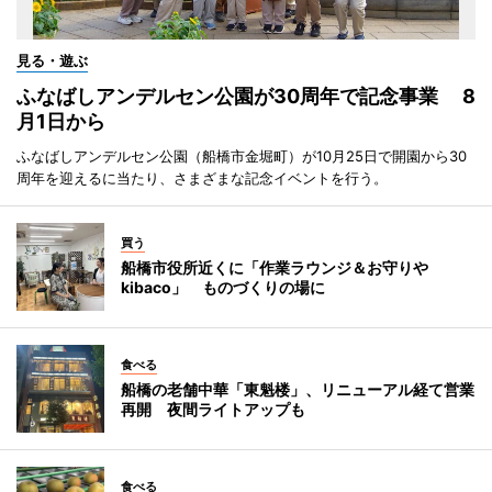
見る・遊ぶ
ふなばしアンデルセン公園が30周年で記念事業 8
月1日から
ふなばしアンデルセン公園（船橋市金堀町）が10月25日で開園から30
周年を迎えるに当たり、さまざまな記念イベントを行う。
買う
船橋市役所近くに「作業ラウンジ＆お守りや
kibaco」 ものづくりの場に
食べる
船橋の老舗中華「東魁楼」、リニューアル経て営業
再開 夜間ライトアップも
食べる