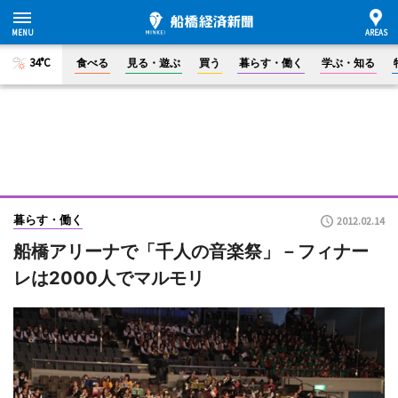
34°C
食べる
見る・遊ぶ
買う
暮らす・働く
学ぶ・知る
暮らす・働く
2012.02.14
船橋アリーナで「千人の音楽祭」－フィナー
レは2000人でマルモリ