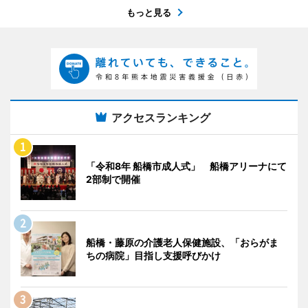
もっと見る
アクセスランキング
「令和8年 船橋市成人式」 船橋アリーナにて
2部制で開催
船橋・藤原の介護老人保健施設、「おらがま
ちの病院」目指し支援呼びかけ