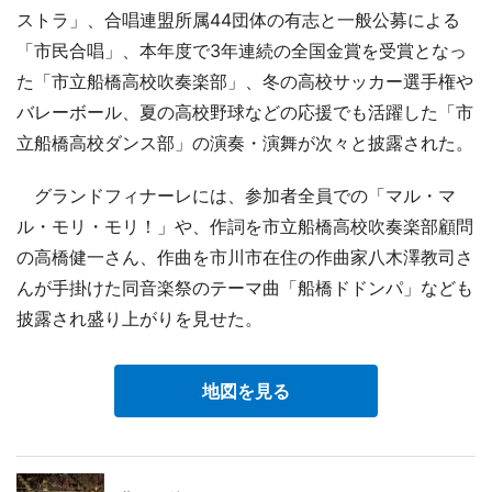
ストラ」、合唱連盟所属44団体の有志と一般公募による
「市民合唱」、本年度で3年連続の全国金賞を受賞となっ
た「市立船橋高校吹奏楽部」、冬の高校サッカー選手権や
バレーボール、夏の高校野球などの応援でも活躍した「市
立船橋高校ダンス部」の演奏・演舞が次々と披露された。
グランドフィナーレには、参加者全員での「マル・マ
ル・モリ・モリ！」や、作詞を市立船橋高校吹奏楽部顧問
の高橋健一さん、作曲を市川市在住の作曲家八木澤教司さ
んが手掛けた同音楽祭のテーマ曲「船橋ドドンパ」なども
披露され盛り上がりを見せた。
地図を見る