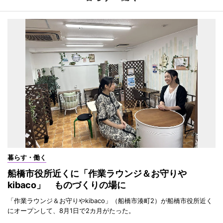
暮らす・働く
船橋市役所近くに「作業ラウンジ＆お守りや
kibaco」 ものづくりの場に
「作業ラウンジ＆お守りやkibaco」（船橋市湊町2）が船橋市役所近く
にオープンして、8月1日で2カ月がたった。