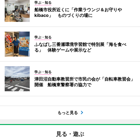
学ぶ・知る
船橋市役所近くに「作業ラウンジ＆お守りや
kibaco」 ものづくりの場に
学ぶ・知る
ふなばし三番瀬環境学習館で特別展「海を食べ
る」 体験ゲームや展示など
学ぶ・知る
津田沼自動車教習所で市民の会が「自転車教習会」
開催 船橋東警察署の協力で
もっと見る
見る・遊ぶ