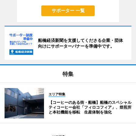
サポーター 一覧
船橋経済新聞を支援してくださる企業・団体
向けにサポーターバナーを準備中です。
特集
エリア特集
【コーヒーのある街・船橋】船橋のスペシャル
ティコーヒー会社「フィロコフィア」、焙煎所
と本社機能を移転 生産体制を強化