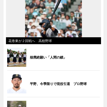
花巻東が２回戦へ 高校野球
核廃絶願い「人間の鎖」
平野、今季限りで現役引退 プロ野球