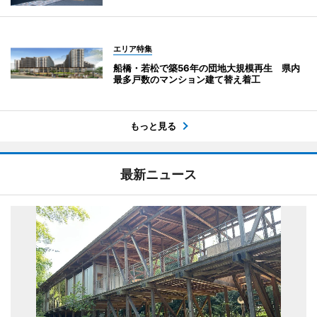
エリア特集
船橋・若松で築56年の団地大規模再生 県内
最多戸数のマンション建て替え着工
もっと見る
最新ニュース