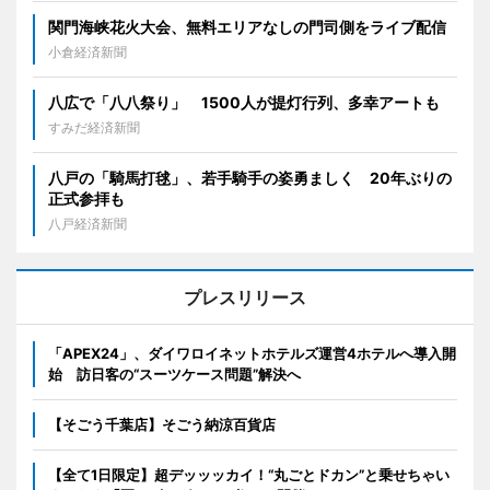
関門海峡花火大会、無料エリアなしの門司側をライブ配信
小倉経済新聞
八広で「八八祭り」 1500人が提灯行列、多幸アートも
すみだ経済新聞
八戸の「騎馬打毬」、若手騎手の姿勇ましく 20年ぶりの
正式参拝も
八戸経済新聞
プレスリリース
「APEX24」、ダイワロイネットホテルズ運営4ホテルへ導入開
始 訪日客の“スーツケース問題”解決へ
【そごう千葉店】そごう納涼百貨店
【全て1日限定】超デッッッカイ！“丸ごとドカン”と乗せちゃい