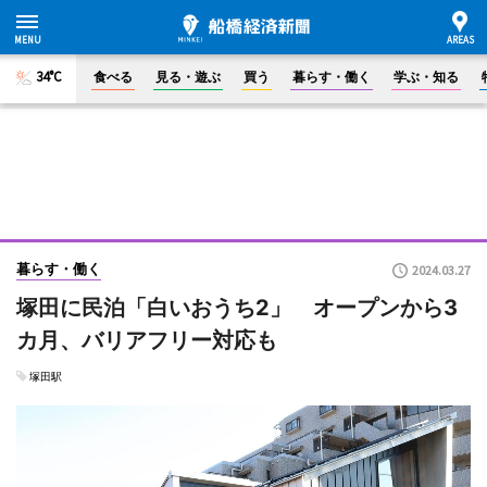
34°C
食べる
見る・遊ぶ
買う
暮らす・働く
学ぶ・知る
暮らす・働く
2024.03.27
塚田に民泊「白いおうち2」 オープンから3
カ月、バリアフリー対応も
塚田駅