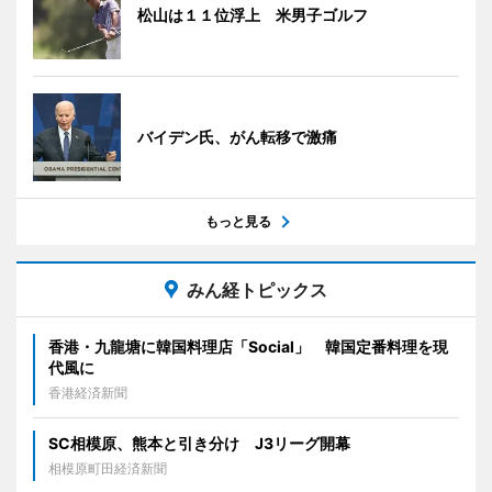
松山は１１位浮上 米男子ゴルフ
バイデン氏、がん転移で激痛
もっと見る
みん経トピックス
香港・九龍塘に韓国料理店「Social」 韓国定番料理を現
代風に
香港経済新聞
SC相模原、熊本と引き分け J3リーグ開幕
相模原町田経済新聞