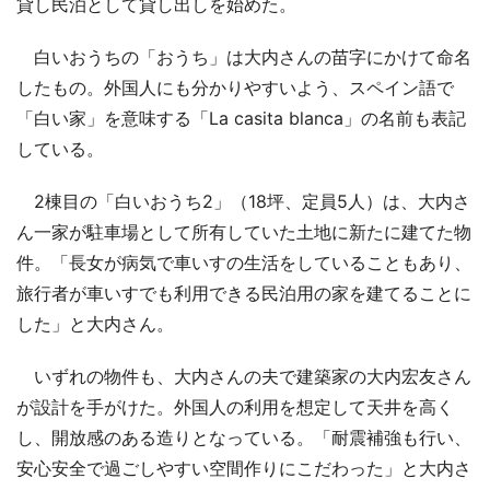
貸し民泊として貸し出しを始めた。
白いおうちの「おうち」は大内さんの苗字にかけて命名
したもの。外国人にも分かりやすいよう、スペイン語で
「白い家」を意味する「La casita blanca」の名前も表記
している。
2棟目の「白いおうち2」（18坪、定員5人）は、大内さ
ん一家が駐車場として所有していた土地に新たに建てた物
件。「長女が病気で車いすの生活をしていることもあり、
旅行者が車いすでも利用できる民泊用の家を建てることに
した」と大内さん。
いずれの物件も、大内さんの夫で建築家の大内宏友さん
が設計を手がけた。外国人の利用を想定して天井を高く
し、開放感のある造りとなっている。「耐震補強も行い、
安心安全で過ごしやすい空間作りにこだわった」と大内さ