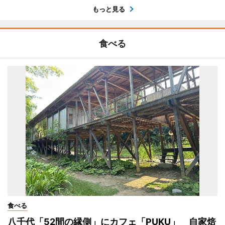
もっと見る
食べる
食べる
八千代「52間の縁側」にカフェ「PUKU」 自家焙