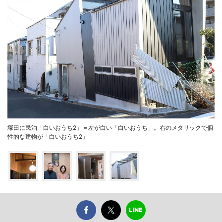
塚田に民泊「白いおうち2」＝左が白い「白いおうち」。右のメタリックで個
性的な建物が「白いおうち2」