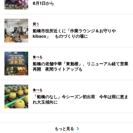
8月1日から
買う
船橋市役所近くに「作業ラウンジ＆お守りや
kibaco」 ものづくりの場に
食べる
船橋の老舗中華「東魁楼」、リニューアル経て営業
再開 夜間ライトアップも
食べる
「船橋のなし」今シーズン初出荷 今年は雨に恵ま
れ大玉傾向に
もっと見る