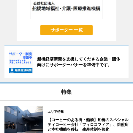
サポーター 一覧
船橋経済新聞を支援してくださる企業・団体
向けにサポーターバナーを準備中です。
特集
エリア特集
【コーヒーのある街・船橋】船橋のスペシャル
ティコーヒー会社「フィロコフィア」、焙煎所
と本社機能を移転 生産体制を強化