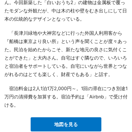
ん。今回新築した「白いおうち2」の建物は金属板で覆っ
たモダンな外観だが、中は木の柱や壁をむき出しにして日
本の伝統的なデザインとなっている。
「長津川緑地や大神宮などに行った外国人利用客から
『船橋は東京より良い所』という声を聞くことが度々あっ
た。民泊を始めたからこそ、新たな地元の良さに気付くこ
とができた」と大内さん。自宅はすぐ隣なので、いろいろ
と宿泊者をサポートしている。自宅にいながら世界とつな
がれるのはとても楽しく、財産でもある」と話す。
宿泊料金は2人1泊1万2,000円～。1回の滞在につき別途1
万円の清掃費を加算する。宿泊予約は「Airbnb」で受け付
ける。
地図を見る