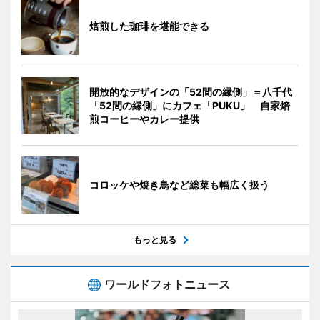
焙煎した珈琲を堪能できる
開放的なデザインの「52間の縁側」＝八千代
「52間の縁側」にカフェ「PUKU」 自家焙
煎コーヒーやカレー提供
コロッケや焼き鳥など総菜も幅広く扱う
もっと見る
ワールドフォトニュース