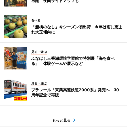
再開 夜間ライトアップも
食べる
「船橋のなし」今シーズン初出荷 今年は雨に恵ま
れ大玉傾向に
見る・遊ぶ
ふなばし三番瀬環境学習館で特別展「海を食べ
る」 体験ゲームや展示など
見る・遊ぶ
プラレール「東葉高速鉄道2000系」発売へ 30
周年記念で再販
もっと見る