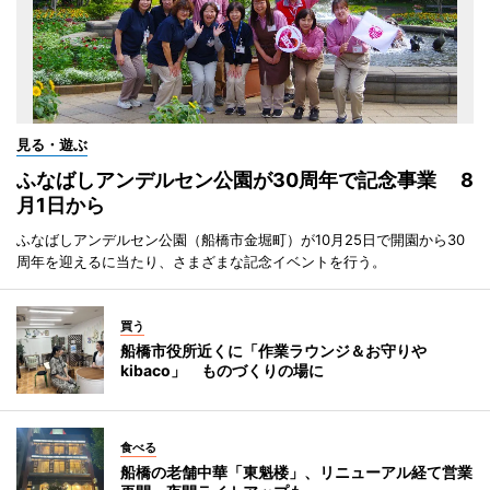
見る・遊ぶ
ふなばしアンデルセン公園が30周年で記念事業 8
月1日から
ふなばしアンデルセン公園（船橋市金堀町）が10月25日で開園から30
周年を迎えるに当たり、さまざまな記念イベントを行う。
買う
船橋市役所近くに「作業ラウンジ＆お守りや
kibaco」 ものづくりの場に
食べる
船橋の老舗中華「東魁楼」、リニューアル経て営業