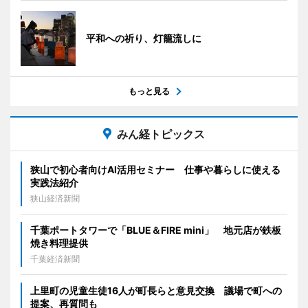
平和への祈り、灯籠流しに
もっと見る
みん経トピックス
狭山で初心者向けAI活用セミナー 仕事や暮らしに使える
実践法紹介
狭山経済新聞
千葉ポートタワーで「BLUE＆FIRE mini」 地元店が鉄板
焼き料理提供
千葉経済新聞
上里町の児童生徒16人が町長らと意見交換 議場で町への
提案、再質問も