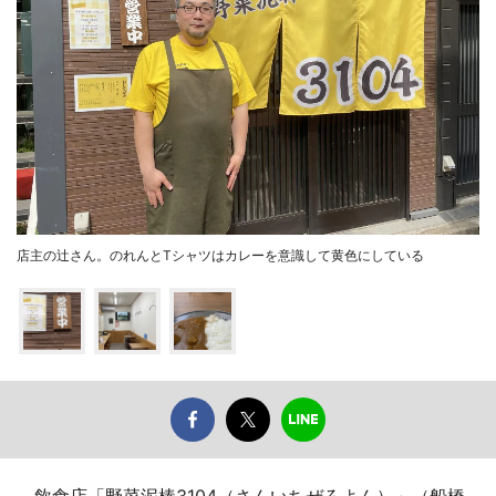
店主の辻さん。のれんとTシャツはカレーを意識して黄色にしている
飲食店「野菜泥棒3104（さんいちぜろよん）」（船橋