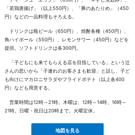
「若鶏唐揚げ」（以上550円）、「豚のあたりめ」（450
円）などの一品料理もそろえる。
ドリンクは瓶ビール（650円）、焼酎各種（450円）、
角ハイボール（550円）、レモンサワー（450円）などを
提供。ソフトドリンクは各300円。
「子どもにも来てもらえる店を目指している」という辻
さんの思いから「子連れのお客さまも歓迎」と話し、子ど
も向けにマカロニサラダやフライドポテト（以上各400
円）なども用意する。
営業時間は12時～21時。木曜は、12時～14時、16時～
21時。日曜・祝日は20時まで。火曜定休。
地図を見る