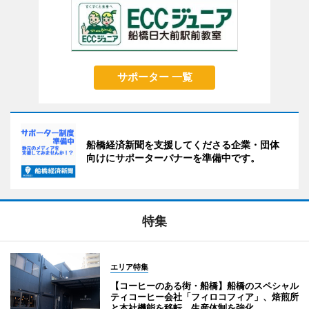
サポーター 一覧
船橋経済新聞を支援してくださる企業・団体
向けにサポーターバナーを準備中です。
特集
エリア特集
【コーヒーのある街・船橋】船橋のスペシャル
ティコーヒー会社「フィロコフィア」、焙煎所
と本社機能を移転 生産体制を強化