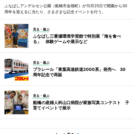
ふなばしアンデルセン公園（船橋市金堀町）が10月25日で開園から30
周年を迎えるに当たり、さまざまな記念イベントを行う。
見る・遊ぶ
ふなばし三番瀬環境学習館で特別展「海を食べ
る」 体験ゲームや展示など
見る・遊ぶ
プラレール「東葉高速鉄道2000系」発売へ 30
周年記念で再販
見る・遊ぶ
船橋の産婦人科山口病院が家族写真コンテスト 子
育てイベントで展示