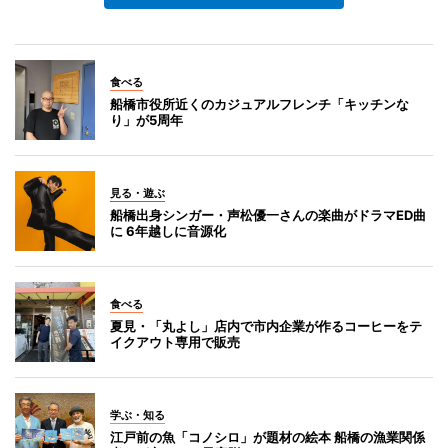
食べる
船橋市役所近くのカジュアルフレンチ「キッチンな
り」が5周年
見る・遊ぶ
船橋出身シンガー・声松優一さんの楽曲がドラマED曲
に 6年越しに音源化
食べる
夏見・「丸よし」店内で市内企業が作るコーヒーをテ
イクアウト専用で販売
学ぶ・知る
江戸前の魚「コノシロ」が題材の絵本 船橋の漁業関係