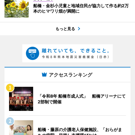
船橋・金杉小児童と地域住民が協力して作る約2万
本のヒマワリ畑が満開に
もっと見る
アクセスランキング
「令和8年 船橋市成人式」 船橋アリーナにて
2部制で開催
船橋・藤原の介護老人保健施設、「おらがま