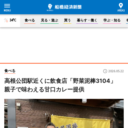
34°C
食べる
見る・遊ぶ
買う
暮らす・働く
学ぶ・知る
食べる
2026.05.22
高根公団駅近くに飲食店「野菜泥棒3104」
親子で味わえる甘口カレー提供