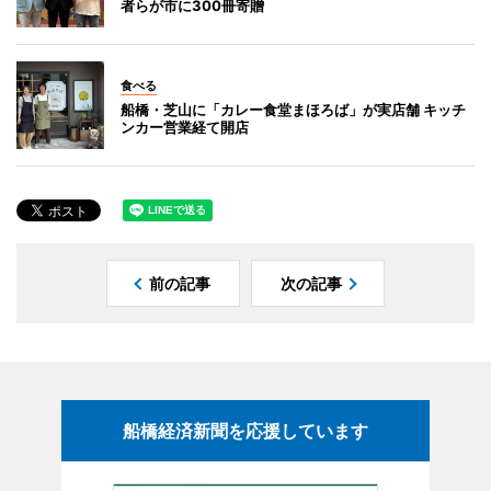
者らが市に300冊寄贈
食べる
船橋・芝山に「カレー食堂まほろば」が実店舗 キッチ
ンカー営業経て開店
前の記事
次の記事
船橋経済新聞を応援しています