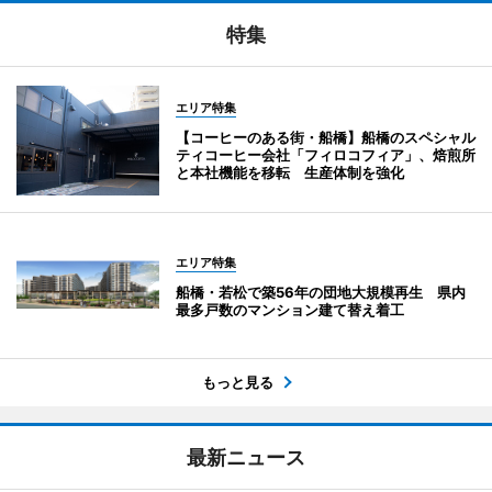
特集
エリア特集
【コーヒーのある街・船橋】船橋のスペシャル
ティコーヒー会社「フィロコフィア」、焙煎所
と本社機能を移転 生産体制を強化
エリア特集
船橋・若松で築56年の団地大規模再生 県内
最多戸数のマンション建て替え着工
もっと見る
最新ニュース