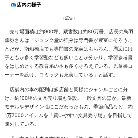
店内の様子
［広告］
売り場面積は約900坪、蔵書数は約80万冊。店長の鳥羽
隼弥さんは「ジュンク堂の強みは専門書が豊富にそろうこ
とだが、南船橋店でも専門書の充実はもちろん、周辺には
子どもが多く学習塾なども多いことが分かり、学習参考書
をはじめとする教育系の本も多くそろえている。児童書コ
ーナーを設け、コミックも充実している」と話す。
店舗内の本の配列は多店舗と同様にジャンルごとに分
け、約100坪の文具売り場も併設。一般文具のほか、最新
モデルやデザイン性にこだわったもの、季節商品など、約
1万7000アイテムを「買いやすい文具売り場」を目指して
陳列している。