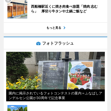
西船橋駅近くに焼き肉食べ放題「焼肉 志む
ら」 厚切り牛タンや土鍋ご飯など
もっと見る
フォトフラッシュ
園内に掲示されているフォトコンテストの案内＝ふなばしア
ンデルセン公園が30周年で記念事業