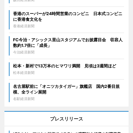
香港のスーパーが24時間営業のコンビニ 日本式コンビニ
に香港食文化を
香港経済新聞
FC今治・アシックス里山スタジアムでお披露目会 収容人
数約1.7倍に「成長」
今治経済新聞
松本・新村で13万本のヒマワリ満開 見頃は3週間ほど
松本経済新聞
名古屋駅前に「オニツカタイガー」旗艦店 国内2番目規
模、全ライン展開
名駅経済新聞
プレスリリース