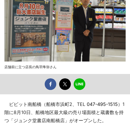
店舗前に立つ店長の鳥羽隼弥さん
ビビット南船橋（船橋市浜町2、TEL
047-495-1515
）1
階に8月10日、船橋地区最大級の売り場面積と蔵書数を持
つ「ジュンク堂書店南船橋店」がオープンした。