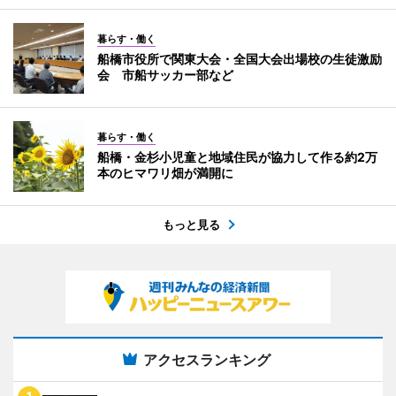
暮らす・働く
船橋市役所で関東大会・全国大会出場校の生徒激励
会 市船サッカー部など
暮らす・働く
船橋・金杉小児童と地域住民が協力して作る約2万
本のヒマワリ畑が満開に
もっと見る
アクセスランキング