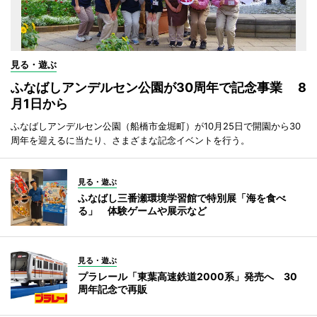
見る・遊ぶ
ふなばしアンデルセン公園が30周年で記念事業 8
月1日から
ふなばしアンデルセン公園（船橋市金堀町）が10月25日で開園から30
周年を迎えるに当たり、さまざまな記念イベントを行う。
見る・遊ぶ
ふなばし三番瀬環境学習館で特別展「海を食べ
る」 体験ゲームや展示など
見る・遊ぶ
プラレール「東葉高速鉄道2000系」発売へ 30
周年記念で再販