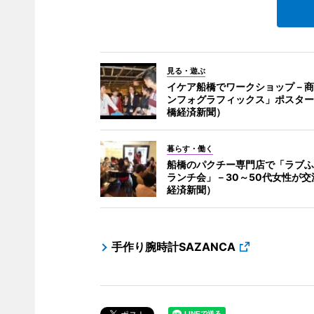
見る・遊ぶ
イケア船橋でワークショップ－商
ンフォグラフィックス」ポスター
橋経済新聞）
暮らす・働く
船橋のパクチー専門店で「ラブふ
ランチ会」－30～50代女性が交
経済新聞）
手作り腕時計SAZANCA