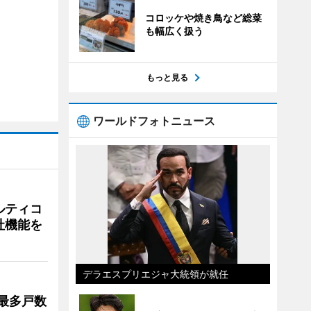
コロッケや焼き鳥など総菜
も幅広く扱う
もっと見る
ワールドフォトニュース
ルティコ
社機能を
デラエスプリエジャ大統領が就任
最多戸数