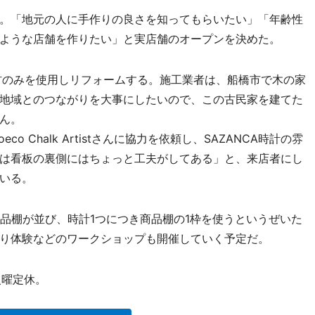
。「地元の人に手作りの良さを知ってもらいたい」「年齢性
ような店舗を作りたい」と実店舗のオープンを決めた。
材のみを使用しリフォームする。施工業者は、船橋市で木の家
地域とのつながりを大事にしたいので、この古民家を建てた
ん。
Chalk Artistさんに協力を依頼し、SAZANCA時計の雰
は看板の裏側にはちょっと工夫がしてある」と、来店者にし
いる。
品棚が並び、時計1つにつき商品棚の1枠を使うというぜいた
り体験などのワークショップも開催していく予定だ。
火曜定休。