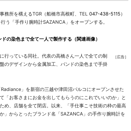
務所を構えるTGR（船橋市高根町、TEL
047-438-5115
）
行う「手作り腕時計SAZANCA」をオープンする。
ンドの染色まで全て一人で製作する（関連画像）
に行っている同社。代表の高橋さん一人で全ての制
［広告］
盤のデザインから金属加工、バンドの染色まで手掛
adiance」を新宿の三越や津田沼パルコにオープンさせた
て「お客さまにお金を出してもらうのにこれでいいのか」と
ため、店舗を全て閉店。以来、「手仕事こそ技術の枠の最高
」からとったブランド名「SAZANCA」の手作り腕時計を