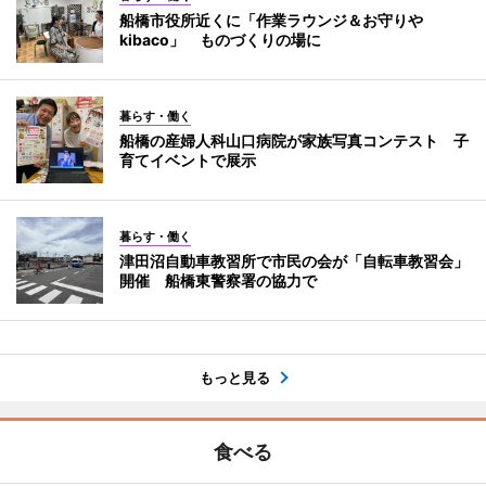
船橋市役所近くに「作業ラウンジ＆お守りや
kibaco」 ものづくりの場に
暮らす・働く
船橋の産婦人科山口病院が家族写真コンテスト 子
育てイベントで展示
暮らす・働く
津田沼自動車教習所で市民の会が「自転車教習会」
開催 船橋東警察署の協力で
もっと見る
食べる