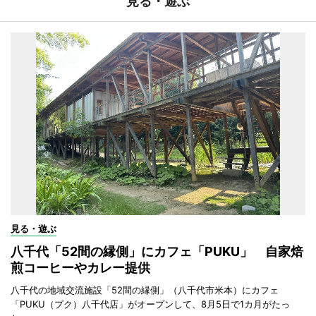
見る・遊ぶ
見る・遊ぶ
八千代「52間の縁側」にカフェ「PUKU」 自家焙
煎コーヒーやカレー提供
八千代の地域交流施設「52間の縁側」（八千代市米本）にカフェ
「PUKU（プク）八千代店」がオープンして、8月5日で1カ月がたっ