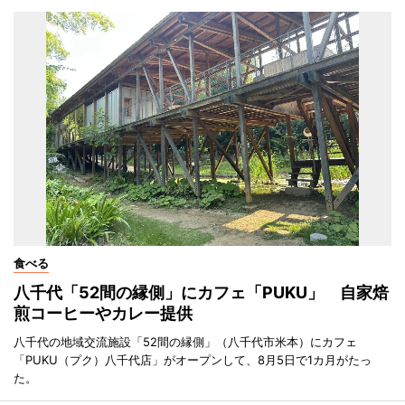
食べる
八千代「52間の縁側」にカフェ「PUKU」 自家焙
煎コーヒーやカレー提供
八千代の地域交流施設「52間の縁側」（八千代市米本）にカフェ
「PUKU（プク）八千代店」がオープンして、8月5日で1カ月がたっ
た。