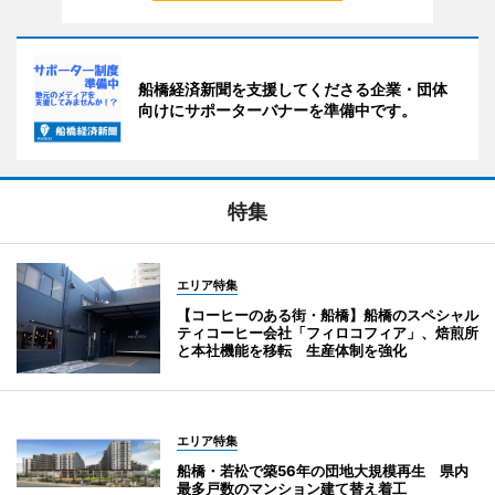
船橋経済新聞を支援してくださる企業・団体
向けにサポーターバナーを準備中です。
特集
エリア特集
【コーヒーのある街・船橋】船橋のスペシャル
ティコーヒー会社「フィロコフィア」、焙煎所
と本社機能を移転 生産体制を強化
エリア特集
船橋・若松で築56年の団地大規模再生 県内
最多戸数のマンション建て替え着工