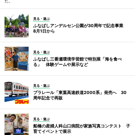
た。
見る・遊ぶ
ふなばしアンデルセン公園が30周年で記念事業
8月1日から
見る・遊ぶ
ふなばし三番瀬環境学習館で特別展「海を食べ
る」 体験ゲームや展示など
見る・遊ぶ
プラレール「東葉高速鉄道2000系」発売へ 30
周年記念で再販
見る・遊ぶ
船橋の産婦人科山口病院が家族写真コンテスト 子
育てイベントで展示