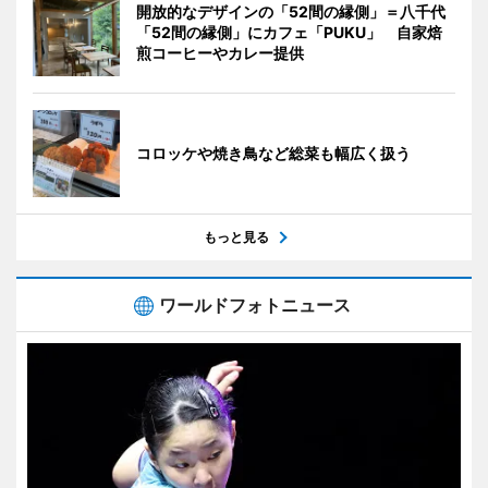
開放的なデザインの「52間の縁側」＝八千代
「52間の縁側」にカフェ「PUKU」 自家焙
煎コーヒーやカレー提供
コロッケや焼き鳥など総菜も幅広く扱う
もっと見る
ワールドフォトニュース