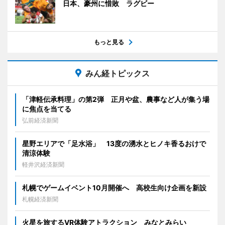
日本、豪州に惜敗 ラグビー
もっと見る
みん経トピックス
「津軽伝承料理」の第2弾 正月や盆、農事など人が集う場
に焦点を当てる
弘前経済新聞
星野エリアで「足水浴」 13度の湧水とヒノキ香るおけで
清涼体験
軽井沢経済新聞
札幌でゲームイベント10月開催へ 高校生向け企画を新設
札幌経済新聞
火星を旅するVR体験アトラクション みなとみらい