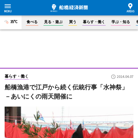
35°C
食べる
見る・遊ぶ
買う
暮らす・働く
学ぶ・知る
暮らす・働く
2014.04.07
船橋漁港で江戸から続く伝統行事「水神祭」
－あいにくの雨天開催に