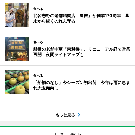
食べる
北習志野の老舗精肉店「鳥吉」が創業170周年 幕
末から続くのれん守る
食べる
船橋の老舗中華「東魁楼」、リニューアル経て営業
再開 夜間ライトアップも
食べる
「船橋のなし」今シーズン初出荷 今年は雨に恵ま
れ大玉傾向に
もっと見る