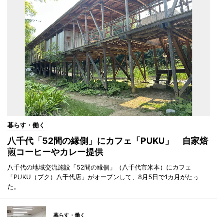
暮らす・働く
八千代「52間の縁側」にカフェ「PUKU」 自家焙
煎コーヒーやカレー提供
八千代の地域交流施設「52間の縁側」（八千代市米本）にカフェ
「PUKU（プク）八千代店」がオープンして、8月5日で1カ月がたっ
た。
暮らす・働く