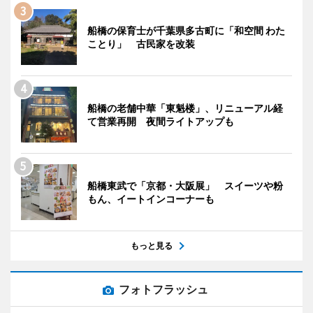
船橋の保育士が千葉県多古町に「和空間 わた
ことり」 古民家を改装
船橋の老舗中華「東魁楼」、リニューアル経
て営業再開 夜間ライトアップも
船橋東武で「京都・大阪展」 スイーツや粉
もん、イートインコーナーも
もっと見る
フォトフラッシュ