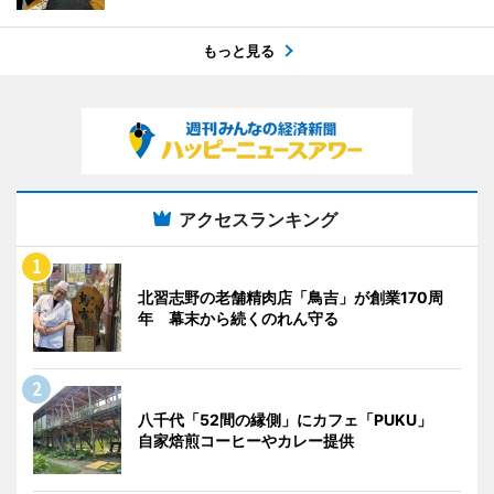
もっと見る
アクセスランキング
北習志野の老舗精肉店「鳥吉」が創業170周
年 幕末から続くのれん守る
八千代「52間の縁側」にカフェ「PUKU」
自家焙煎コーヒーやカレー提供