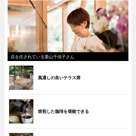
店を任されている栗山千佳子さん
風通しの良いテラス席
焙煎した珈琲を堪能できる