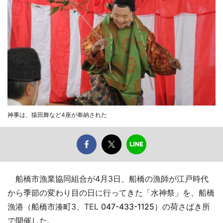
神事は、猿田舞など4座が奉納された
船橋市漁業協同組合が4月3日、船橋の漁師が江戸時代
から季節の変わり目の日に行ってきた「水神祭」を、船橋
漁港（船橋市湊町3、TEL
047-433-1125
）の荷さばき所
で開催した。