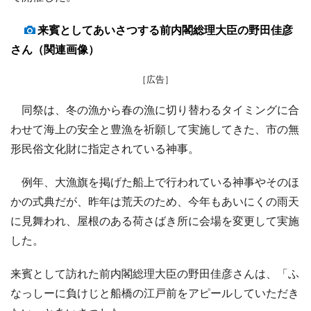
来賓としてあいさつする前内閣総理大臣の野田佳彦
さん（関連画像）
［広告］
同祭は、冬の漁から春の漁に切り替わるタイミングに合
わせて海上の安全と豊漁を祈願して実施してきた、市の無
形民俗文化財に指定されている神事。
例年、大漁旗を掲げた船上で行われている神事やそのほ
かの式典だが、昨年は荒天のため、今年もあいにくの雨天
に見舞われ、屋根のある荷さばき所に会場を変更して実施
した。
来賓として訪れた前内閣総理大臣の野田佳彦さんは、「ふ
なっしーに負けじと船橋の江戸前をアピールしていただき