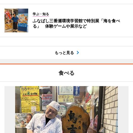
学ぶ・知る
ふなばし三番瀬環境学習館で特別展「海を食べ
る」 体験ゲームや展示など
もっと見る
食べる