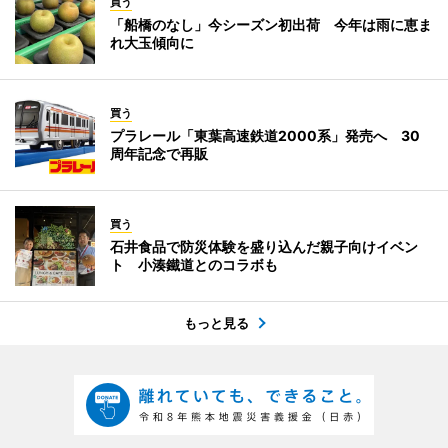
買う
「船橋のなし」今シーズン初出荷 今年は雨に恵ま
れ大玉傾向に
買う
プラレール「東葉高速鉄道2000系」発売へ 30
周年記念で再販
買う
石井食品で防災体験を盛り込んだ親子向けイベン
ト 小湊鐵道とのコラボも
もっと見る