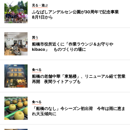
見る・遊ぶ
ふなばしアンデルセン公園が30周年で記念事業
8月1日から
買う
船橋市役所近くに「作業ラウンジ＆お守りや
kibaco」 ものづくりの場に
食べる
船橋の老舗中華「東魁楼」、リニューアル経て営業
再開 夜間ライトアップも
食べる
「船橋のなし」今シーズン初出荷 今年は雨に恵ま
れ大玉傾向に