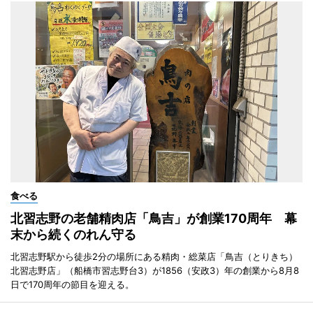
食べる
北習志野の老舗精肉店「鳥吉」が創業170周年 幕
末から続くのれん守る
北習志野駅から徒歩2分の場所にある精肉・総菜店「鳥吉（とりきち）
北習志野店」（船橋市習志野台3）が1856（安政3）年の創業から8月8
日で170周年の節目を迎える。