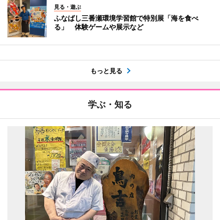
見る・遊ぶ
ふなばし三番瀬環境学習館で特別展「海を食べ
る」 体験ゲームや展示など
もっと見る
学ぶ・知る