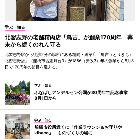
学ぶ・知る
北習志野の老舗精肉店「鳥吉」が創業170周年 幕
末から続くのれん守る
北習志野駅から徒歩2分の場所にある精肉・総菜店「鳥吉（とりきち）
北習志野店」（船橋市習志野台3）が1856（安政3）年の創業から8月8
日で170周年の節目を迎える。
学ぶ・知る
ふなばしアンデルセン公園が30周年で記念事業
8月1日から
学ぶ・知る
船橋市役所近くに「作業ラウンジ＆お守りや
kibaco」 ものづくりの場に