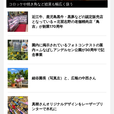
コロッケや焼き鳥など総菜も幅広く扱う
近江牛、鹿児島黒牛・黒豚などの認定販売店
となっている＝北習志野の老舗精肉店「鳥
吉」が創業170周年
園内に掲示されているフォトコンテストの案
内＝ふなばしアンデルセン公園が30周年で記
念事業
細谷園長（写真左）と、広報の中西さん
真樹さんオリジナルデザインをレーザープリ
ンターで木札に