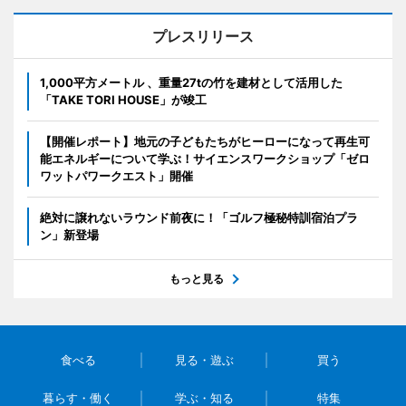
プレスリリース
1,000平方メートル 、重量27tの竹を建材として活用した
「TAKE TORI HOUSE」が竣工
【開催レポート】地元の子どもたちがヒーローになって再生可
能エネルギーについて学ぶ！サイエンスワークショップ「ゼロ
ワットパワークエスト」開催
絶対に譲れないラウンド前夜に！「ゴルフ極秘特訓宿泊プラ
ン」新登場
もっと見る
食べる
見る・遊ぶ
買う
暮らす・働く
学ぶ・知る
特集