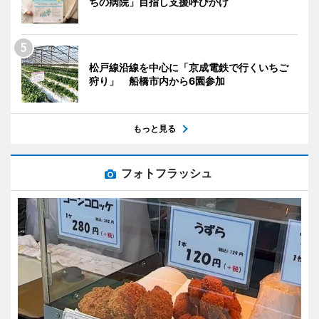
ちの病院」目指し支援呼びかけ
松戸線沿線を中心に「京成電鉄で行くいちご
狩り」 船橋市内から6園参加
もっと見る
フォトフラッシュ