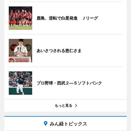
鹿島、逆転で白星発進 Ｊリーグ
あいさつされる悠仁さま
プロ野球・西武２―５ソフトバンク
もっと見る
みん経トピックス