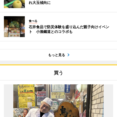
れ大玉傾向に
食べる
石井食品で防災体験を盛り込んだ親子向けイベン
ト 小湊鐵道とのコラボも
もっと見る
買う