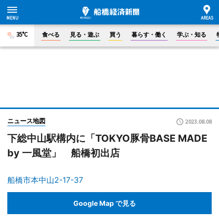
35°C
食べる
見る・遊ぶ
買う
暮らす・働く
学ぶ・知る
ニュース地図
2023.08.08
下総中山駅構内に「TOKYO豚骨BASE MADE
by 一風堂」 船橋初出店
船橋市本中山2-17-37
Google Map で見る