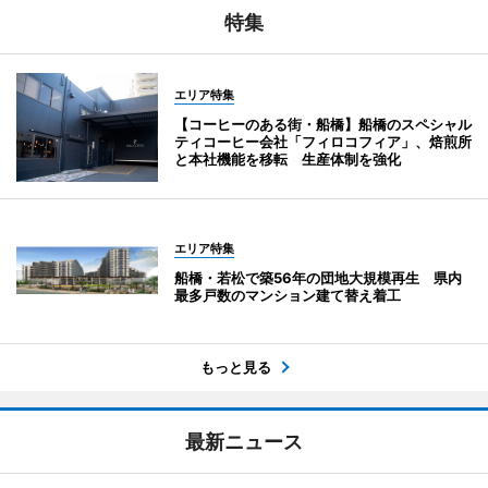
特集
エリア特集
【コーヒーのある街・船橋】船橋のスペシャル
ティコーヒー会社「フィロコフィア」、焙煎所
と本社機能を移転 生産体制を強化
エリア特集
船橋・若松で築56年の団地大規模再生 県内
最多戸数のマンション建て替え着工
もっと見る
最新ニュース