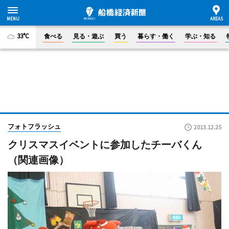
33°C
食べる
見る・遊ぶ
買う
暮らす・働く
学ぶ・知る
フォトフラッシュ
2013.12.25
クリスマスイベントに参加したチーバくん
（関連画像）