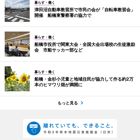
暮らす・働く
津田沼自動車教習所で市民の会が「自転車教習会」
開催 船橋東警察署の協力で
暮らす・働く
船橋市役所で関東大会・全国大会出場校の生徒激励
会 市船サッカー部など
暮らす・働く
船橋・金杉小児童と地域住民が協力して作る約2万
本のヒマワリ畑が満開に
もっと見る