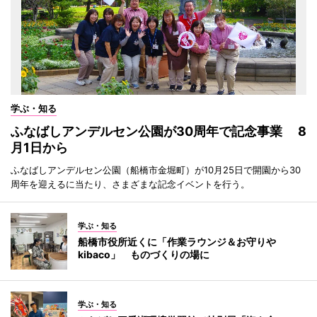
学ぶ・知る
ふなばしアンデルセン公園が30周年で記念事業 8
月1日から
ふなばしアンデルセン公園（船橋市金堀町）が10月25日で開園から30
周年を迎えるに当たり、さまざまな記念イベントを行う。
学ぶ・知る
船橋市役所近くに「作業ラウンジ＆お守りや
kibaco」 ものづくりの場に
学ぶ・知る