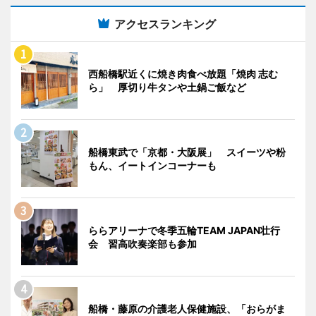
アクセスランキング
西船橋駅近くに焼き肉食べ放題「焼肉 志む
ら」 厚切り牛タンや土鍋ご飯など
船橋東武で「京都・大阪展」 スイーツや粉
もん、イートインコーナーも
ららアリーナで冬季五輪TEAM JAPAN壮行
会 習高吹奏楽部も参加
船橋・藤原の介護老人保健施設、「おらがま