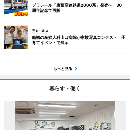
プラレール「東葉高速鉄道2000系」発売へ 30
周年記念で再販
見る・遊ぶ
船橋の産婦人科山口病院が家族写真コンテスト 子
育てイベントで展示
もっと見る
暮らす・働く