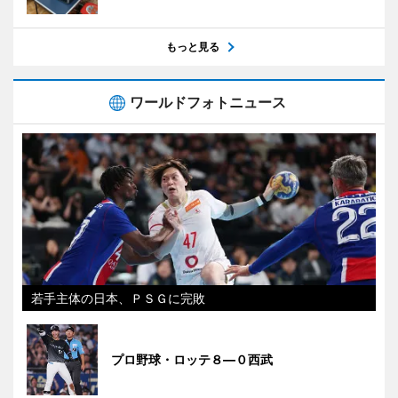
もっと見る
ワールドフォトニュース
若手主体の日本、ＰＳＧに完敗
プロ野球・ロッテ８―０西武