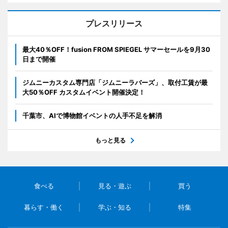
プレスリリース
最大40％OFF！fusion FROM SPIEGEL サマーセールを9月30
日まで開催
ジムニーカスタム専門店「ジムニーラバーズ」、取付工賃が最
大50％OFF カスタムイベント開催決定！
千葉市、AIで博物館イベントの人手不足を解消
もっと見る
食べる
見る・遊ぶ
買う
暮らす・働く
学ぶ・知る
特集