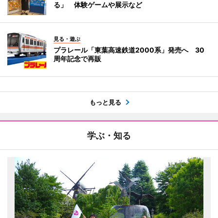
る」 体験ゲームや展示など
見る・遊ぶ
プラレール「東葉高速鉄道2000系」発売へ 30
周年記念で再販
もっと見る
学ぶ・知る