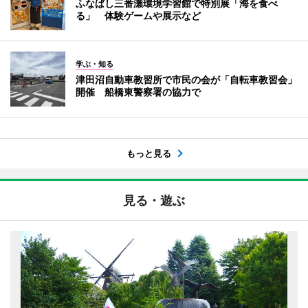
ふなばし三番瀬環境学習館で特別展「海を食べ
る」 体験ゲームや展示など
学ぶ・知る
津田沼自動車教習所で市民の会が「自転車教習会」
開催 船橋東警察署の協力で
もっと見る
見る・遊ぶ