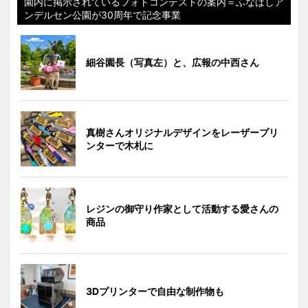
園内に掲示されているフォトコンテストの案内＝ふなばしア
ンデルセン公園が30周年で記念事業
細谷園長（写真左）と、広報の中西さん
真樹さんオリジナルデザインをレーザープリ
ンターで木札に
レジンの御守り作家として活動する愛さんの
商品
3Dプリンターで自由な制作物も