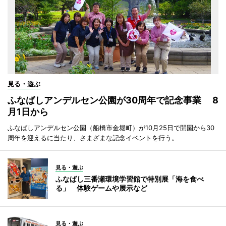
見る・遊ぶ
ふなばしアンデルセン公園が30周年で記念事業 8
月1日から
ふなばしアンデルセン公園（船橋市金堀町）が10月25日で開園から30
周年を迎えるに当たり、さまざまな記念イベントを行う。
見る・遊ぶ
ふなばし三番瀬環境学習館で特別展「海を食べ
る」 体験ゲームや展示など
見る・遊ぶ