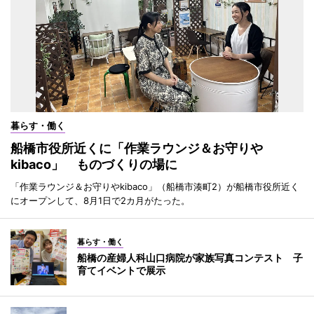
暮らす・働く
船橋市役所近くに「作業ラウンジ＆お守りや
kibaco」 ものづくりの場に
「作業ラウンジ＆お守りやkibaco」（船橋市湊町2）が船橋市役所近く
にオープンして、8月1日で2カ月がたった。
暮らす・働く
船橋の産婦人科山口病院が家族写真コンテスト 子
育てイベントで展示