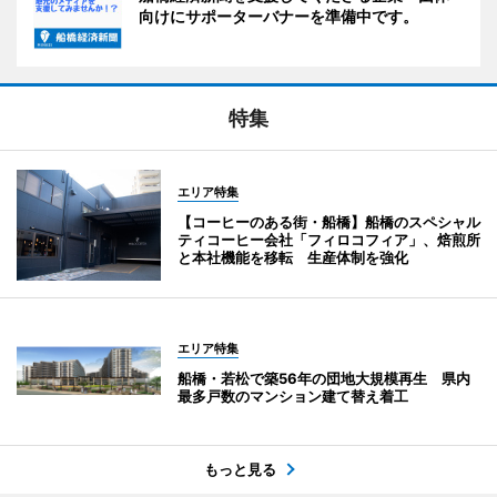
向けにサポーターバナーを準備中です。
特集
エリア特集
【コーヒーのある街・船橋】船橋のスペシャル
ティコーヒー会社「フィロコフィア」、焙煎所
と本社機能を移転 生産体制を強化
エリア特集
船橋・若松で築56年の団地大規模再生 県内
最多戸数のマンション建て替え着工
もっと見る