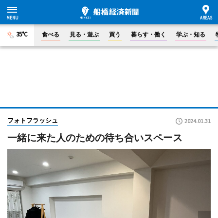
35°C
食べる
見る・遊ぶ
買う
暮らす・働く
学ぶ・知る
フォトフラッシュ
2024.01.31
一緒に来た人のための待ち合いスペース