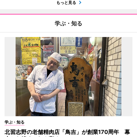
もっと見る
学ぶ・知る
学ぶ・知る
北習志野の老舗精肉店「鳥吉」が創業170周年 幕