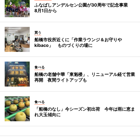
ふなばしアンデルセン公園が30周年で記念事業
8月1日から
買う
船橋市役所近くに「作業ラウンジ＆お守りや
kibaco」 ものづくりの場に
食べる
船橋の老舗中華「東魁楼」、リニューアル経て営業
再開 夜間ライトアップも
食べる
「船橋のなし」今シーズン初出荷 今年は雨に恵ま
れ大玉傾向に