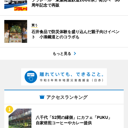
周年記念で再販
買う
石井食品で防災体験を盛り込んだ親子向けイベン
ト 小湊鐵道とのコラボも
もっと見る
アクセスランキング
八千代「52間の縁側」にカフェ「PUKU」
自家焙煎コーヒーやカレー提供