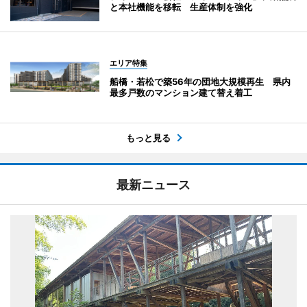
と本社機能を移転 生産体制を強化
エリア特集
船橋・若松で築56年の団地大規模再生 県内
最多戸数のマンション建て替え着工
もっと見る
最新ニュース