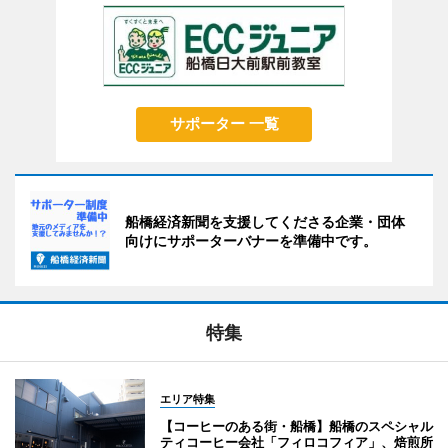
サポーター 一覧
船橋経済新聞を支援してくださる企業・団体
向けにサポーターバナーを準備中です。
特集
エリア特集
【コーヒーのある街・船橋】船橋のスペシャル
ティコーヒー会社「フィロコフィア」、焙煎所