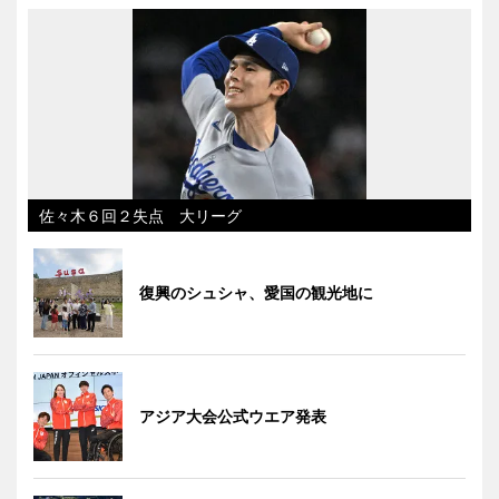
佐々木６回２失点 大リーグ
復興のシュシャ、愛国の観光地に
アジア大会公式ウエア発表