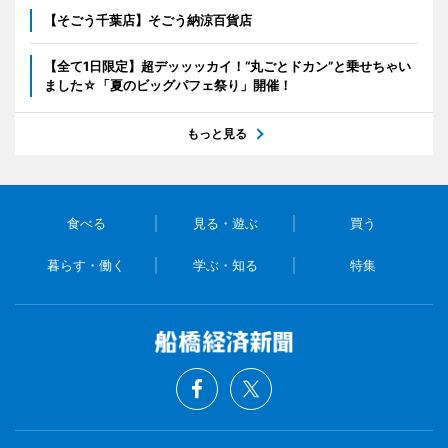
【そごう千葉店】そごう納涼百貨店
【全て1日限定】超デッッッカイ！“丸ごとドカン”と乗せちゃい
ました☆「夏のビッグパフェ祭り」開催！
もっと見る
食べる
見る・遊ぶ
買う
暮らす・働く
学ぶ・知る
特集