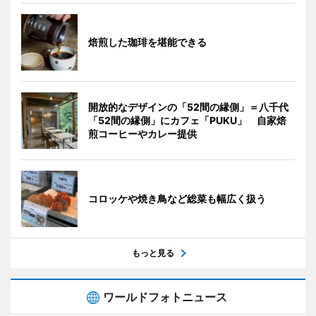
焙煎した珈琲を堪能できる
開放的なデザインの「52間の縁側」＝八千代
「52間の縁側」にカフェ「PUKU」 自家焙
煎コーヒーやカレー提供
コロッケや焼き鳥など総菜も幅広く扱う
もっと見る
ワールドフォトニュース