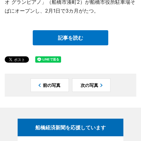
オ グランピアノ」（船橋市湊町2）が船橋市役所駐車場そ
ばにオープンし、2月1日で3カ月がたつ。
記事を読む
前の写真
次の写真
船橋経済新聞を応援しています