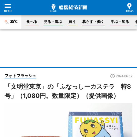
35°C
食べる
見る・遊ぶ
買う
暮らす・働く
学ぶ・知る
フォトフラッシュ
2024.06.12
「文明堂東京」の「ふなっしーカステラ 特S
号」（1,080円。数量限定）（提供画像）