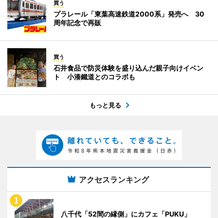
買う
プラレール「東葉高速鉄道2000系」発売へ 30
周年記念で再販
買う
石井食品で防災体験を盛り込んだ親子向けイベン
ト 小湊鐵道とのコラボも
もっと見る
アクセスランキング
八千代「52間の縁側」にカフェ「PUKU」