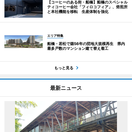
【コーヒーのある街・船橋】船橋のスペシャル
ティコーヒー会社「フィロコフィア」、焙煎所
と本社機能を移転 生産体制を強化
エリア特集
船橋・若松で築56年の団地大規模再生 県内
最多戸数のマンション建て替え着工
もっと見る
最新ニュース