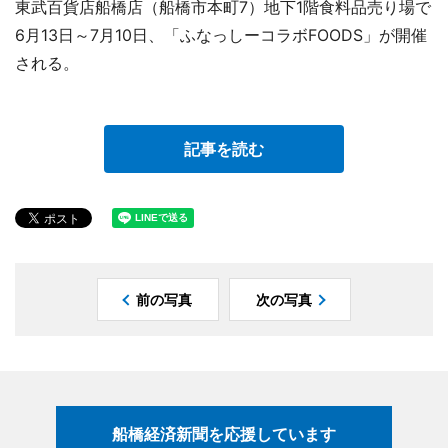
東武百貨店船橋店（船橋市本町7）地下1階食料品売り場で
6月13日～7月10日、「ふなっしーコラボFOODS」が開催
される。
記事を読む
前の写真
次の写真
船橋経済新聞を応援しています