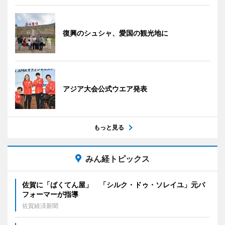
復興のシュシャ、愛国の観光地に
アジア大会公式ウエア発表
もっと見る
みん経トピックス
佐賀に「ばくてん屋」 「シルク・ドゥ・ソレイユ」元パ
フォーマーが指導
佐賀経済新聞