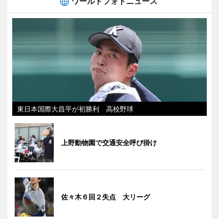
ワールドフォトニュース
東日本国際大昌平が初勝利 高校野球
上野動物園で交通安全呼び掛け
佐々木６回２失点 大リーグ