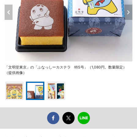
「文明堂東京」の「ふなっしーカステラ 特S号」（1,080円。数量限定）
（提供画像）