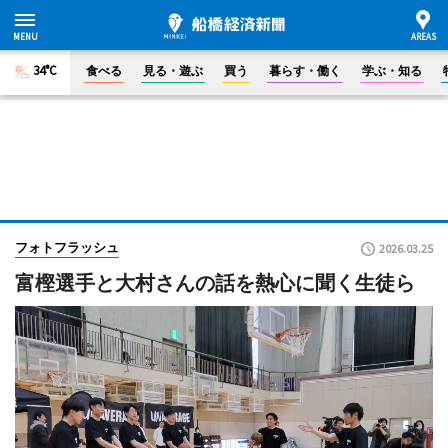
34°C
食べる
見る・遊ぶ
買う
暮らす・働く
学ぶ・知る
フォトフラッシュ
2026.03.25
富樫選手と大村さんの話を熱心に聞く生徒ら