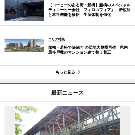
【コーヒーのある街・船橋】船橋のスペシャル
ティコーヒー会社「フィロコフィア」、焙煎所
と本社機能を移転 生産体制を強化
エリア特集
船橋・若松で築56年の団地大規模再生 県内
最多戸数のマンション建て替え着工
もっと見る
最新ニュース