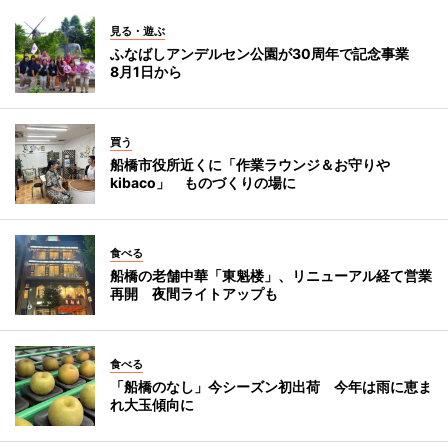
見る・遊ぶ
ふなばしアンデルセン公園が30周年で記念事業
8月1日から
買う
船橋市役所近くに「作業ラウンジ＆お守りや
kibaco」 ものづくりの場に
食べる
船橋の老舗中華「東魁楼」、リニューアル経て営業
再開 夜間ライトアップも
食べる
「船橋のなし」今シーズン初出荷 今年は雨に恵ま
れ大玉傾向に