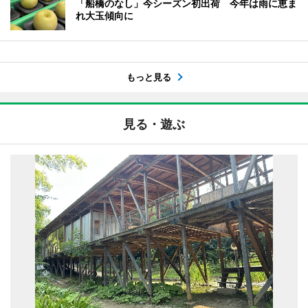
「船橋のなし」今シーズン初出荷 今年は雨に恵ま
れ大玉傾向に
もっと見る
見る・遊ぶ