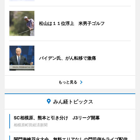
松山は１１位浮上 米男子ゴルフ
バイデン氏、がん転移で激痛
もっと見る
みん経トピックス
SC相模原、熊本と引き分け J3リーグ開幕
相模原町田経済新聞
関門海峡花火大会、無料エリアなしの門司側をライブ配信