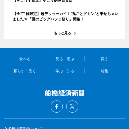
【そごう千葉店】そごう納涼百貨店
【全て1日限定】超デッッッカイ！“丸ごとドカン”と乗せちゃい
ました☆「夏のビッグパフェ祭り」開催！
もっと見る
食べる
見る・遊ぶ
買う
暮らす・働く
学ぶ・知る
特集
船橋経済新聞について