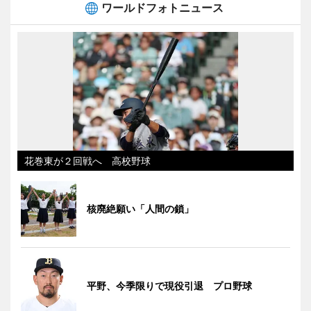
ワールドフォトニュース
花巻東が２回戦へ 高校野球
核廃絶願い「人間の鎖」
平野、今季限りで現役引退 プロ野球