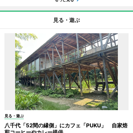
見る・遊ぶ
見る・遊ぶ
八千代「52間の縁側」にカフェ「PUKU」 自家焙
煎コーヒーやカレー提供