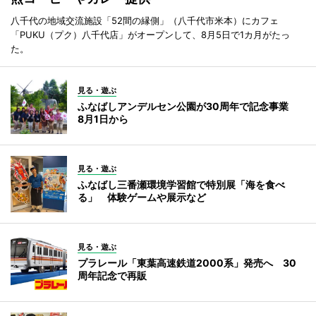
八千代の地域交流施設「52間の縁側」（八千代市米本）にカフェ
「PUKU（プク）八千代店」がオープンして、8月5日で1カ月がたっ
た。
見る・遊ぶ
ふなばしアンデルセン公園が30周年で記念事業
8月1日から
見る・遊ぶ
ふなばし三番瀬環境学習館で特別展「海を食べ
る」 体験ゲームや展示など
見る・遊ぶ
プラレール「東葉高速鉄道2000系」発売へ 30
周年記念で再販