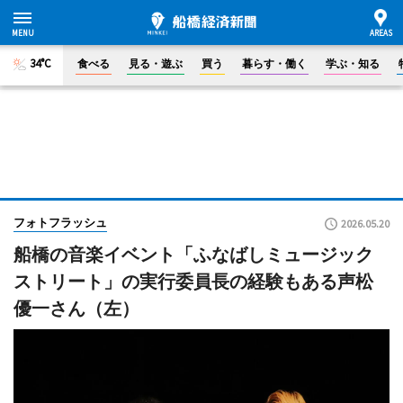
34°C
食べる
見る・遊ぶ
買う
暮らす・働く
学ぶ・知る
フォトフラッシュ
2026.05.20
船橋の音楽イベント「ふなばしミュージック
ストリート」の実行委員長の経験もある声松
優一さん（左）