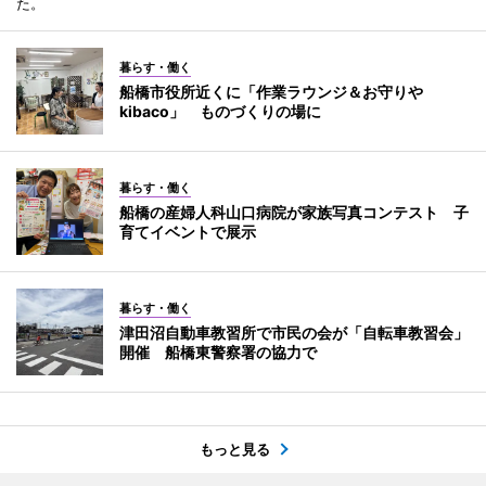
た。
暮らす・働く
船橋市役所近くに「作業ラウンジ＆お守りや
kibaco」 ものづくりの場に
暮らす・働く
船橋の産婦人科山口病院が家族写真コンテスト 子
育てイベントで展示
暮らす・働く
津田沼自動車教習所で市民の会が「自転車教習会」
開催 船橋東警察署の協力で
もっと見る