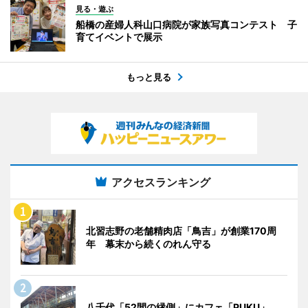
見る・遊ぶ
船橋の産婦人科山口病院が家族写真コンテスト 子
育てイベントで展示
もっと見る
アクセスランキング
北習志野の老舗精肉店「鳥吉」が創業170周
年 幕末から続くのれん守る
八千代「52間の縁側」にカフェ「PUKU」