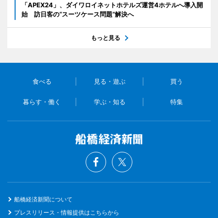
「APEX24」、ダイワロイネットホテルズ運営4ホテルへ導入開
始 訪日客の“スーツケース問題”解決へ
もっと見る
食べる
見る・遊ぶ
買う
暮らす・働く
学ぶ・知る
特集
船橋経済新聞について
プレスリリース・情報提供はこちらから