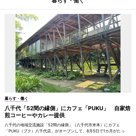
暮らす・働く
暮らす・働く
八千代「52間の縁側」にカフェ「PUKU」 自家焙
煎コーヒーやカレー提供
八千代の地域交流施設「52間の縁側」（八千代市米本）にカフェ
「PUKU（プク）八千代店」がオープンして、8月5日で1カ月がたっ