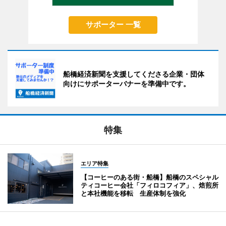
サポーター 一覧
船橋経済新聞を支援してくださる企業・団体
向けにサポーターバナーを準備中です。
特集
エリア特集
【コーヒーのある街・船橋】船橋のスペシャル
ティコーヒー会社「フィロコフィア」、焙煎所
と本社機能を移転 生産体制を強化