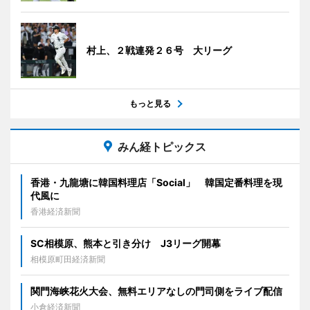
村上、２戦連発２６号 大リーグ
もっと見る
みん経トピックス
香港・九龍塘に韓国料理店「Social」 韓国定番料理を現
代風に
香港経済新聞
SC相模原、熊本と引き分け J3リーグ開幕
相模原町田経済新聞
関門海峡花火大会、無料エリアなしの門司側をライブ配信
小倉経済新聞