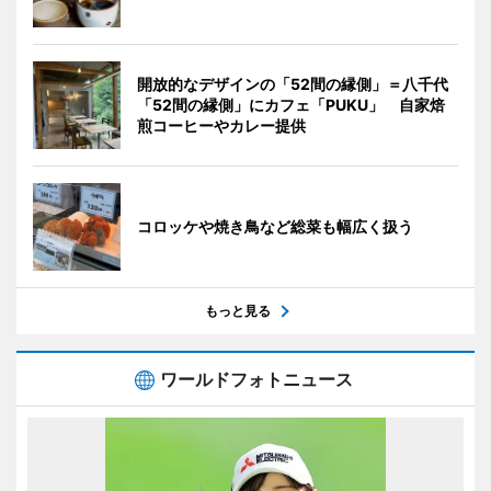
開放的なデザインの「52間の縁側」＝八千代
「52間の縁側」にカフェ「PUKU」 自家焙
煎コーヒーやカレー提供
コロッケや焼き鳥など総菜も幅広く扱う
もっと見る
ワールドフォトニュース