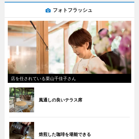
フォトフラッシュ
店を任されている栗山千佳子さん
風通しの良いテラス席
焙煎した珈琲を堪能できる