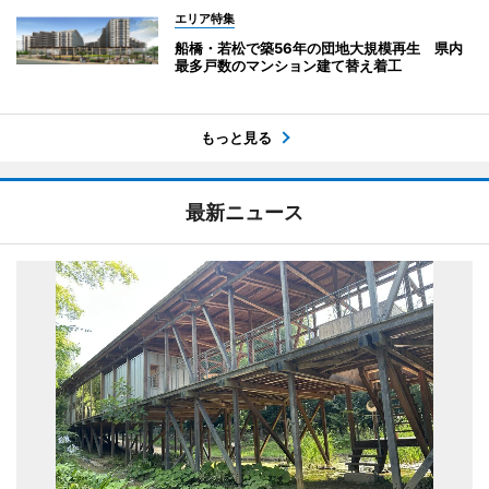
エリア特集
船橋・若松で築56年の団地大規模再生 県内
最多戸数のマンション建て替え着工
もっと見る
最新ニュース