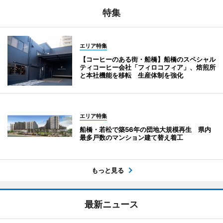
特集
エリア特集
【コーヒーのある街・船橋】船橋のスペシャル
ティコーヒー会社「フィロコフィア」、焙煎所
と本社機能を移転 生産体制を強化
エリア特集
船橋・若松で築56年の団地大規模再生 県内
最多戸数のマンション建て替え着工
もっと見る
最新ニュース