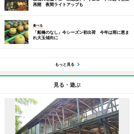
再開 夜間ライトアップも
食べる
「船橋のなし」今シーズン初出荷 今年は雨に恵ま
れ大玉傾向に
もっと見る
見る・遊ぶ