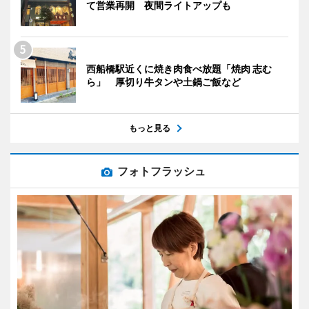
て営業再開 夜間ライトアップも
西船橋駅近くに焼き肉食べ放題「焼肉 志む
ら」 厚切り牛タンや土鍋ご飯など
もっと見る
フォトフラッシュ