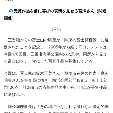
受賞作品を前に喜びの表情を見せる宮澤さん（関連
画像）
［広告］
三番瀬からの富士山の眺望が「関東の富士見百景」に選
定されたことを記念し、2005年から続く同コンテストは
今回で6回目。三番瀬海浜公園内の光景や、同所から見え
る富士山をテーマにした写真作品を募集している。
今回は、写真家の鈴木正美さん、船橋市在住の作家・森沢
明夫さんを審査員に招き、海浜公園部門189点、富士山部
門100点、計289点の応募作品の中から、14点が受賞作品
に選ばれた。
同公園理事長は「その場にいなければ撮れない決定的瞬