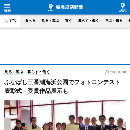
34°C
食べる
見る・遊ぶ
買う
暮らす・働く
学ぶ・知る
見る・遊ぶ
暮らす・働く
2015.03.30
ふなばし三番瀬海浜公園でフォトコンテスト
表彰式－受賞作品展示も