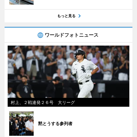
もっと見る
ワールドフォトニュース
村上、２戦連発２６号 大リーグ
黙とうする参列者