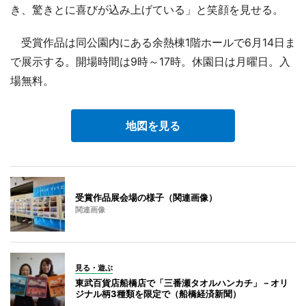
き、驚きとに喜びが込み上げている」と笑顔を見せる。
受賞作品は同公園内にある余熱棟1階ホールで6月14日ま
で展示する。開場時間は9時～17時。休園日は月曜日。入
場無料。
地図を見る
受賞作品展会場の様子（関連画像）
関連画像
見る・遊ぶ
東武百貨店船橋店で「三番瀬タオルハンカチ」－オリ
ジナル柄3種類を限定で（船橋経済新聞）