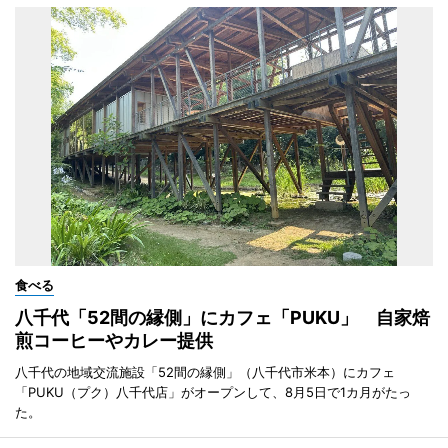
食べる
八千代「52間の縁側」にカフェ「PUKU」 自家焙
煎コーヒーやカレー提供
八千代の地域交流施設「52間の縁側」（八千代市米本）にカフェ
「PUKU（プク）八千代店」がオープンして、8月5日で1カ月がたっ
た。