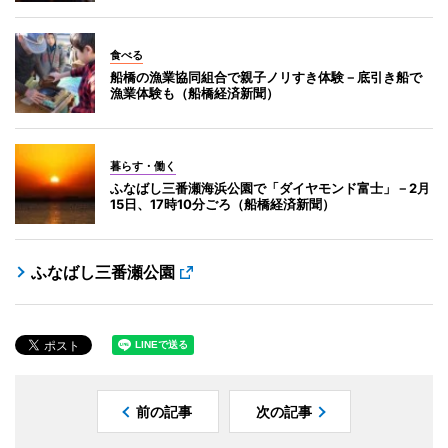
食べる
船橋の漁業協同組合で親子ノリすき体験－底引き船で
漁業体験も（船橋経済新聞）
暮らす・働く
ふなばし三番瀬海浜公園で「ダイヤモンド富士」－2月
15日、17時10分ごろ（船橋経済新聞）
ふなばし三番瀬公園
前の記事
次の記事