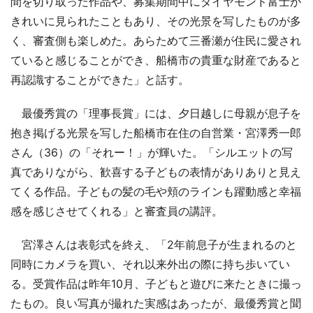
間を切り取った作品や、募集期間中にダイヤモンド富士が
きれいに見られたこともあり、その光景を写したものが多
く、審査側も楽しめた。あらためて三番瀬が住民に愛され
ていると感じることができ、船橋市の貴重な財産であると
再認識することができた」と話す。
最優秀賞の「理事長賞」には、夕日越しに母親が息子を
抱き掲げる光景を写した船橋市在住の自営業・宮澤秀一郎
さん（36）の「それー！」が輝いた。「シルエットの写
真でありながら、歓喜する子どもの表情がありありと見え
てくる作品。子どもの髪の毛や頬のラインも躍動感と幸福
感を感じさせてくれる」と審査員の講評。
宮澤さんは表彰式を終え、「2年前息子が生まれるのと
同時にカメラを買い、それ以来外出の際に持ち歩いてい
る。受賞作品は昨年10月、子どもと遊びに来たときに撮っ
たもの。良い写真が撮れた実感はあったが、最優秀賞と聞