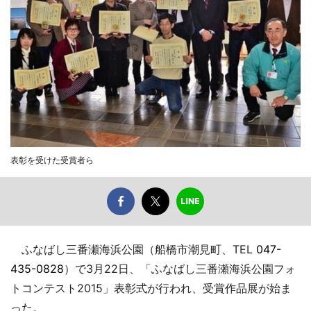
表彰を受けた受賞者ら
ふなばし三番瀬海浜公園（船橋市潮見町、TEL
047-
435-0828
）で3月22日、「ふなばし三番瀬海浜公園フォ
トコンテスト2015」表彰式が行われ、受賞作品展が始ま
った。