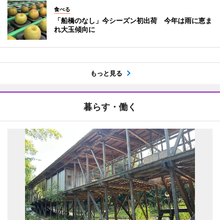
食べる
「船橋のなし」今シーズン初出荷 今年は雨に恵ま
れ大玉傾向に
もっと見る
暮らす・働く