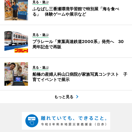
見る・遊ぶ
ふなばし三番瀬環境学習館で特別展「海を食べ
る」 体験ゲームや展示など
見る・遊ぶ
プラレール「東葉高速鉄道2000系」発売へ 30
周年記念で再販
見る・遊ぶ
船橋の産婦人科山口病院が家族写真コンテスト 子
育てイベントで展示
もっと見る