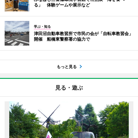
る」 体験ゲームや展示など
学ぶ・知る
津田沼自動車教習所で市民の会が「自転車教習会」
開催 船橋東警察署の協力で
もっと見る
見る・遊ぶ