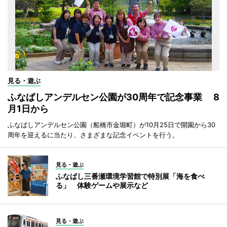
見る・遊ぶ
ふなばしアンデルセン公園が30周年で記念事業 8
月1日から
ふなばしアンデルセン公園（船橋市金堀町）が10月25日で開園から30
周年を迎えるに当たり、さまざまな記念イベントを行う。
見る・遊ぶ
ふなばし三番瀬環境学習館で特別展「海を食べ
る」 体験ゲームや展示など
見る・遊ぶ