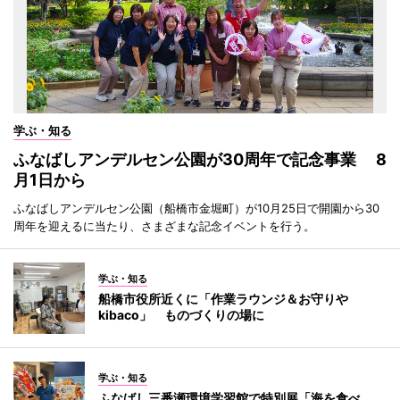
学ぶ・知る
ふなばしアンデルセン公園が30周年で記念事業 8
月1日から
ふなばしアンデルセン公園（船橋市金堀町）が10月25日で開園から30
周年を迎えるに当たり、さまざまな記念イベントを行う。
学ぶ・知る
船橋市役所近くに「作業ラウンジ＆お守りや
kibaco」 ものづくりの場に
学ぶ・知る
ふなばし三番瀬環境学習館で特別展「海を食べ