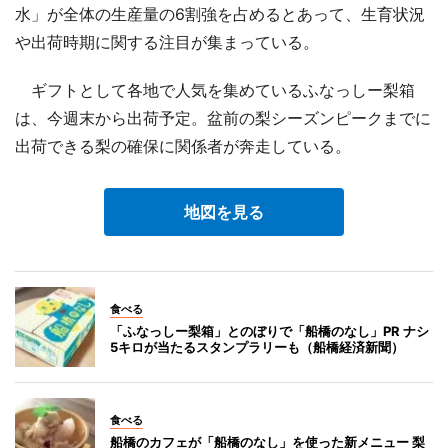
水」が全体の生産量の6割強を占めるとあって、生育状況
や出荷時期に関する注目が集まっている。
ギフトとして各地で人気を集めているふなっしー梨箱
は、今週末から出荷予定。盆前の梨シーズンピークまでに
出荷できる梨の確保に関係者が奔走している。
地図を見る
食べる
「ふなっしー梨箱」とのぼりで「船橋のなし」PR ナシ
5キロが当たるスタンプラリーも（船橋経済新聞）
食べる
船橋のカフェが「船橋のなし」を使った新メニュー 梨