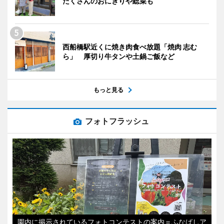
だくさんのおにぎりや総菜も
西船橋駅近くに焼き肉食べ放題「焼肉 志む
ら」 厚切り牛タンや土鍋ご飯など
もっと見る
フォトフラッシュ
園内に掲示されているフォトコンテストの案内＝ふなばしア