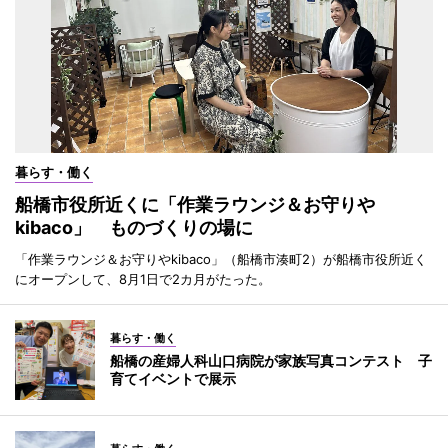
暮らす・働く
船橋市役所近くに「作業ラウンジ＆お守りや
kibaco」 ものづくりの場に
「作業ラウンジ＆お守りやkibaco」（船橋市湊町2）が船橋市役所近く
にオープンして、8月1日で2カ月がたった。
暮らす・働く
船橋の産婦人科山口病院が家族写真コンテスト 子
育てイベントで展示