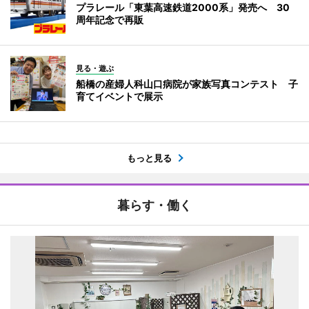
プラレール「東葉高速鉄道2000系」発売へ 30
周年記念で再販
見る・遊ぶ
船橋の産婦人科山口病院が家族写真コンテスト 子
育てイベントで展示
もっと見る
暮らす・働く