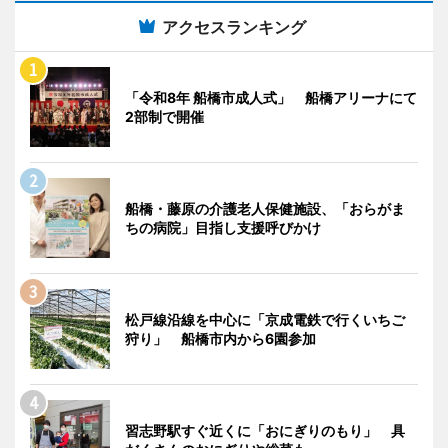
アクセスランキング
「令和8年 船橋市成人式」 船橋アリーナにて
2部制で開催
船橋・藤原の介護老人保健施設、「おらがま
ちの病院」目指し支援呼びかけ
松戸線沿線を中心に「京成電鉄で行くいちご
狩り」 船橋市内から6園参加
習志野駅すぐ近くに「おにぎりのもり」 具