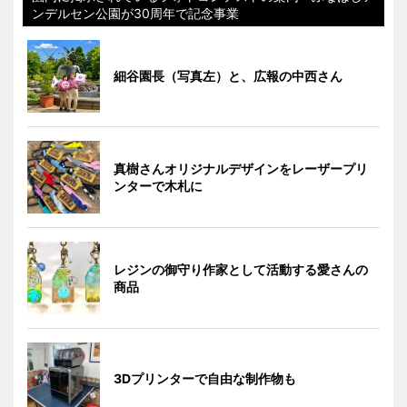
ンデルセン公園が30周年で記念事業
細谷園長（写真左）と、広報の中西さん
真樹さんオリジナルデザインをレーザープリ
ンターで木札に
レジンの御守り作家として活動する愛さんの
商品
3Dプリンターで自由な制作物も