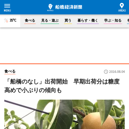
35°C
食べる
見る・遊ぶ
買う
暮らす・働く
学ぶ・知る
食べる
2016.08.04
「船橋のなし」出荷開始 早期出荷分は糖度
高めで小ぶりの傾向も