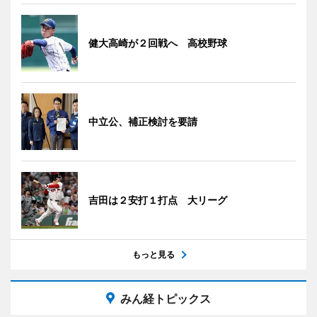
健大高崎が２回戦へ 高校野球
中立公、補正検討を要請
吉田は２安打１打点 大リーグ
もっと見る
みん経トピックス