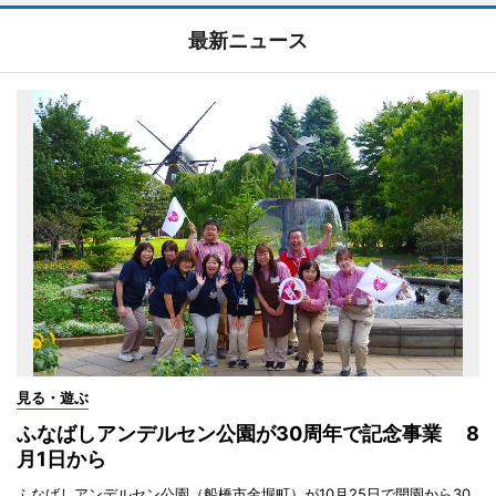
最新ニュース
見る・遊ぶ
ふなばしアンデルセン公園が30周年で記念事業 8
月1日から
ふなばしアンデルセン公園（船橋市金堀町）が10月25日で開園から30