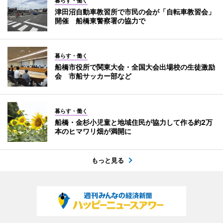
暮らす・働く
津田沼自動車教習所で市民の会が「自転車教習会」
開催 船橋東警察署の協力で
暮らす・働く
船橋市役所で関東大会・全国大会出場校の生徒激励
会 市船サッカー部など
暮らす・働く
船橋・金杉小児童と地域住民が協力して作る約2万
本のヒマワリ畑が満開に
もっと見る