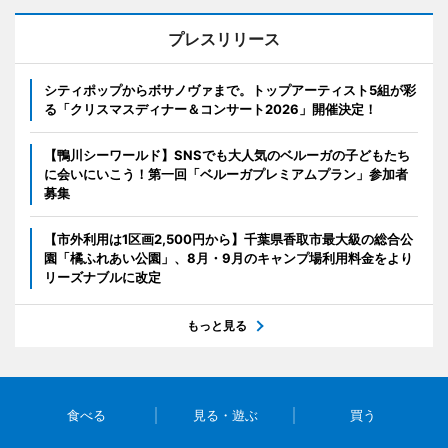
プレスリリース
シティポップからボサノヴァまで。トップアーティスト5組が彩
る「クリスマスディナー＆コンサート2026」開催決定！
【鴨川シーワールド】SNSでも大人気のベルーガの子どもたち
に会いにいこう！第一回「ベルーガプレミアムプラン」参加者
募集
【市外利用は1区画2,500円から】千葉県香取市最大級の総合公
園「橘ふれあい公園」、8月・9月のキャンプ場利用料金をより
リーズナブルに改定
もっと見る
食べる
見る・遊ぶ
買う