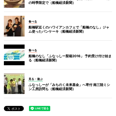
の時季限定で（船橋経済新聞）
食べる
船橋駅近くのハワイアンカフェで「船橋のなし」ジャ
ム使ったパンケーキ（船橋経済新聞）
食べる
船橋のなし「ふなっしー梨箱2016」 予約受け付け始ま
る（船橋経済新聞）
見る・遊ぶ
ふなっしーが「みちのく未来基金」へ寄付 南三陸ミシ
ン工房訪問も（船橋経済新聞）