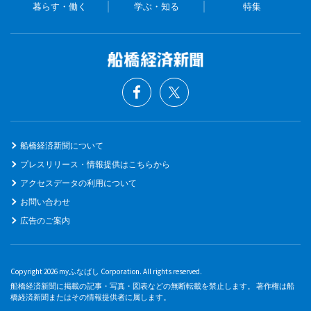
暮らす・働く
学ぶ・知る
特集
船橋経済新聞について
プレスリリース・情報提供はこちらから
アクセスデータの利用について
お問い合わせ
広告のご案内
Copyright 2026 myふなばし Corporation. All rights reserved.
船橋経済新聞に掲載の記事・写真・図表などの無断転載を禁止します。 著作権は船
橋経済新聞またはその情報提供者に属します。