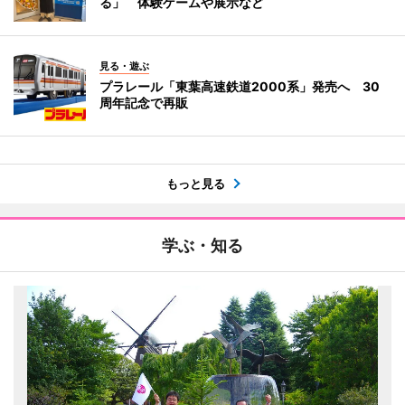
る」 体験ゲームや展示など
見る・遊ぶ
プラレール「東葉高速鉄道2000系」発売へ 30
周年記念で再販
もっと見る
学ぶ・知る