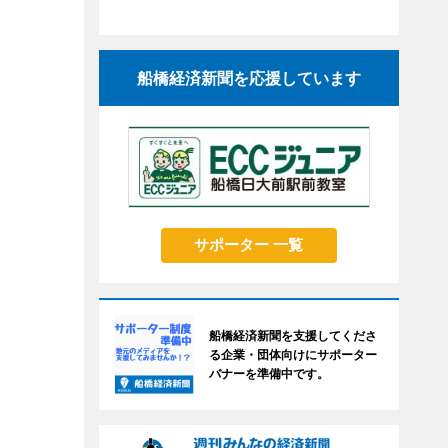
船橋経済新聞を応援しています
サポーター 一覧
船橋経済新聞を支援してくださ
る企業・団体向けにサポーター
バナーを準備中です。