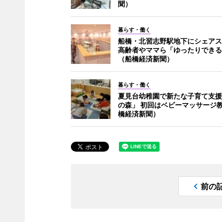
聞）
暮らす・働く
船橋・北習志野駅地下にシェアス
高齢者やママら「ゆったりできる
（船橋経済新聞）
暮らす・働く
夏見台幼稚園で新たな子育て支援
の森」 初回はベビーマッサージ
橋経済新聞）
前の