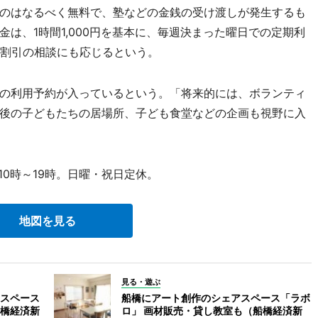
のはなるべく無料で、塾などの金銭の受け渡しが発生するも
は、1時間1,000円を基本に、毎週決まった曜日での定期利
に割引の相談にも応じるという。
の利用予約が入っているという。「将来的には、ボランティ
後の子どもたちの居場所、子ども食堂などの企画も視野に入
10時～19時。日曜・祝日定休。
地図を見る
見る・遊ぶ
スペース
船橋にアート創作のシェアスペース「ラボ
橋経済新
ロ」 画材販売・貸し教室も（船橋経済新