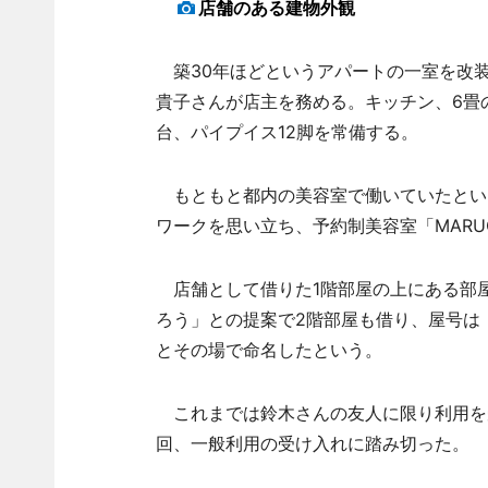
店舗のある建物外観
築30年ほどというアパートの一室を改装
貴子さんが店主を務める。キッチン、6畳の
台、パイプイス12脚を常備する。
もともと都内の美容室で働いていたという
ワークを思い立ち、予約制美容室「MARU
店舗として借りた1階部屋の上にある部
ろう」との提案で2階部屋も借り、屋号は
とその場で命名したという。
これまでは鈴木さんの友人に限り利用を
回、一般利用の受け入れに踏み切った。