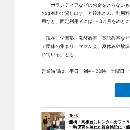
「ボランティアなどのお金をとらないも
のは有料で貸し出す」と鈴木さん。利用料金
用など、固定利用者には1～3カ月をめど
現在、学習塾、発酵教室、英語教室など
ア団体の集まり、ママ友会、夏休みや放課
れている」とも。
営業時間は、平日＝9時～20時、土曜日＝
食べる
船橋・高根台にレンタルカフェ＆
一時保育を兼ねた複合施設に（船