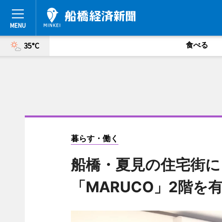
食べる
35°C
暮らす・働く
船橋・夏見の住宅街に
「MARUCO」2階を