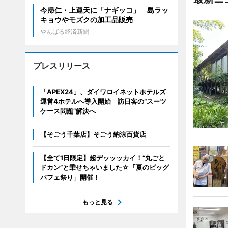
今帰仁・上運天に「ナギッコ」 島ラッ
キョウやモズクの加工品販売
やんばる経済新聞
プレスリリース
「APEX24」、ダイワロイネットホテルズ
運営4ホテルへ導入開始 訪日客の“スーツ
ケース問題”解決へ
【そごう千葉店】そごう納涼百貨店
【全て1日限定】超デッッッカイ！“丸ごと
ドカン”と乗せちゃいました☆「夏のビッグ
パフェ祭り」開催！
もっと見る