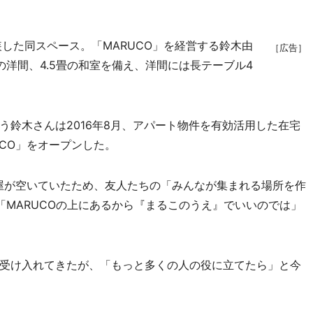
した同スペース。「MARUCO」を経営する鈴木由
［広告］
洋間、4.5畳の和室を備え、洋間には長テーブル4
鈴木さんは2016年8月、アパート物件を有効活用した在宅
CO」をオープンした。
屋が空いていたため、友人たちの「みんなが集まれる場所を作
「MARUCOの上にあるから『まるこのうえ』でいいのでは」
受け入れてきたが、「もっと多くの人の役に立てたら」と今