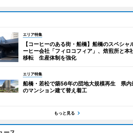
エリア特集
【コーヒーのある街・船橋】船橋のスペシャ
ーヒー会社「フィロコフィア」、焙煎所と本
移転 生産体制を強化
エリア特集
船橋・若松で築56年の団地大規模再生 県内
のマンション建て替え着工
もっと見る
ュース