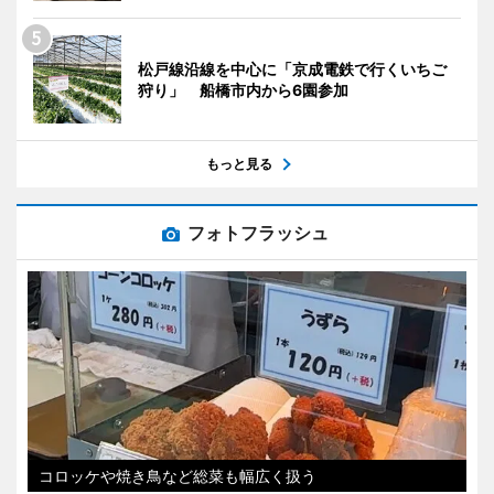
松戸線沿線を中心に「京成電鉄で行くいちご
狩り」 船橋市内から6園参加
もっと見る
フォトフラッシュ
コロッケや焼き鳥など総菜も幅広く扱う