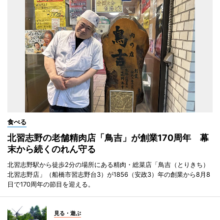
食べる
北習志野の老舗精肉店「鳥吉」が創業170周年 幕
末から続くのれん守る
北習志野駅から徒歩2分の場所にある精肉・総菜店「鳥吉（とりきち）
北習志野店」（船橋市習志野台3）が1856（安政3）年の創業から8月8
日で170周年の節目を迎える。
見る・遊ぶ