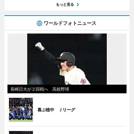
もっと見る
ワールドフォトニュース
長崎日大が２回戦へ 高校野球
喜ぶ植中 Ｊリーグ