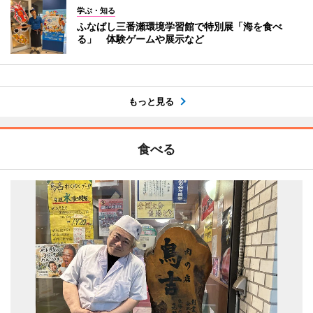
学ぶ・知る
ふなばし三番瀬環境学習館で特別展「海を食べ
る」 体験ゲームや展示など
もっと見る
食べる