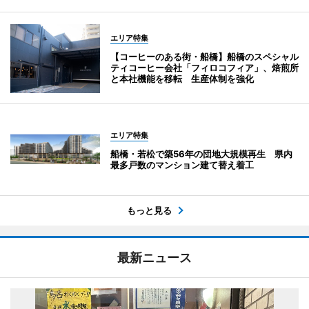
エリア特集
【コーヒーのある街・船橋】船橋のスペシャル
ティコーヒー会社「フィロコフィア」、焙煎所
と本社機能を移転 生産体制を強化
エリア特集
船橋・若松で築56年の団地大規模再生 県内
最多戸数のマンション建て替え着工
もっと見る
最新ニュース