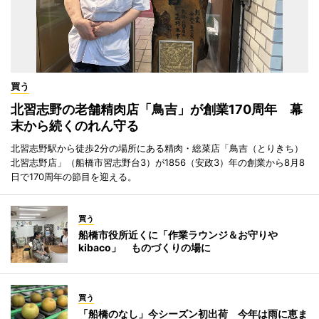
買う
北習志野の老舗精肉店「鳥吉」が創業170周年 幕
末から続くのれん守る
北習志野駅から徒歩2分の場所にある精肉・総菜店「鳥吉（とりきち）
北習志野店」（船橋市習志野台3）が1856（安政3）年の創業から8月8
日で170周年の節目を迎える。
買う
船橋市役所近くに「作業ラウンジ＆お守りや
kibaco」 ものづくりの場に
買う
「船橋のなし」今シーズン初出荷 今年は雨に恵ま