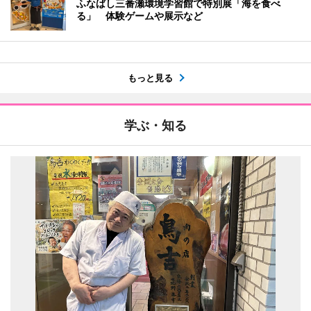
ふなばし三番瀬環境学習館で特別展「海を食べ
る」 体験ゲームや展示など
もっと見る
学ぶ・知る