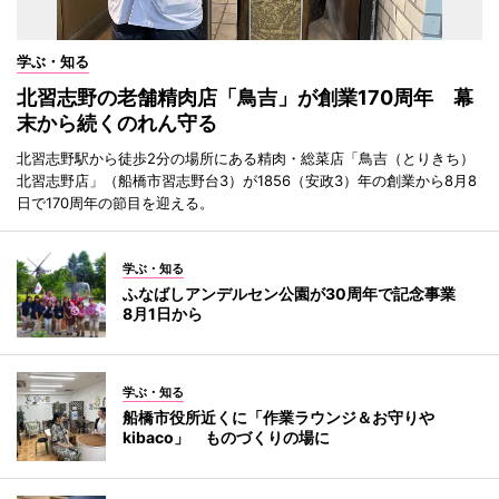
学ぶ・知る
北習志野の老舗精肉店「鳥吉」が創業170周年 幕
末から続くのれん守る
北習志野駅から徒歩2分の場所にある精肉・総菜店「鳥吉（とりきち）
北習志野店」（船橋市習志野台3）が1856（安政3）年の創業から8月8
日で170周年の節目を迎える。
学ぶ・知る
ふなばしアンデルセン公園が30周年で記念事業
8月1日から
学ぶ・知る
船橋市役所近くに「作業ラウンジ＆お守りや
kibaco」 ものづくりの場に