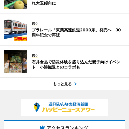
れ大玉傾向に
買う
プラレール「東葉高速鉄道2000系」発売へ 30
周年記念で再販
買う
石井食品で防災体験を盛り込んだ親子向けイベン
ト 小湊鐵道とのコラボも
もっと見る
アクセスランキング