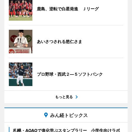
鹿島、逆転で白星発進 Ｊリーグ
あいさつされる悠仁さま
プロ野球・西武２―５ソフトバンク
もっと見る
みん経トピックス
札幌・AOAOで進化学ぶスタンプラリー 小学生向けラボ