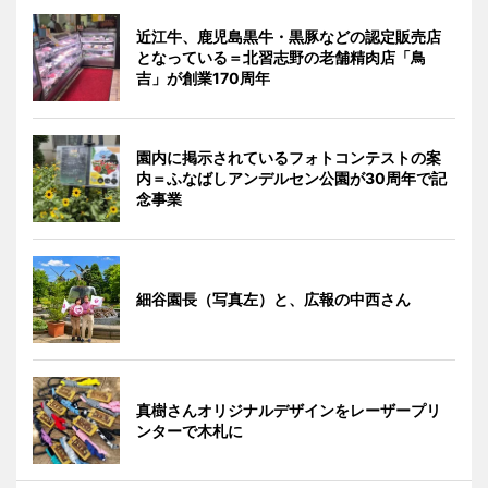
近江牛、鹿児島黒牛・黒豚などの認定販売店
となっている＝北習志野の老舗精肉店「鳥
吉」が創業170周年
園内に掲示されているフォトコンテストの案
内＝ふなばしアンデルセン公園が30周年で記
念事業
細谷園長（写真左）と、広報の中西さん
真樹さんオリジナルデザインをレーザープリ
ンターで木札に