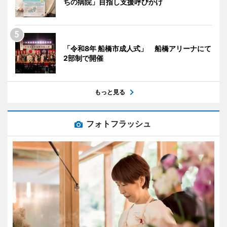
ちの病院」目指し支援呼びかけ
「令和8年 船橋市成人式」 船橋アリーナにて
2部制で開催
もっと見る
フォトフラッシュ