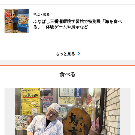
学ぶ・知る
ふなばし三番瀬環境学習館で特別展「海を食べ
る」 体験ゲームや展示など
もっと見る
食べる