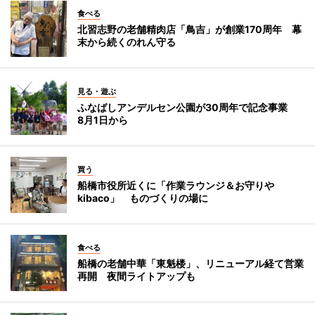
食べる
北習志野の老舗精肉店「鳥吉」が創業170周年 幕
末から続くのれん守る
見る・遊ぶ
ふなばしアンデルセン公園が30周年で記念事業
8月1日から
買う
船橋市役所近くに「作業ラウンジ＆お守りや
kibaco」 ものづくりの場に
食べる
船橋の老舗中華「東魁楼」、リニューアル経て営業
再開 夜間ライトアップも