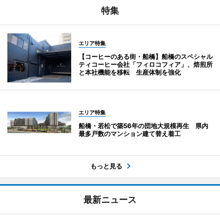
特集
エリア特集
【コーヒーのある街・船橋】船橋のスペシャル
ティコーヒー会社「フィロコフィア」、焙煎所
と本社機能を移転 生産体制を強化
エリア特集
船橋・若松で築56年の団地大規模再生 県内
最多戸数のマンション建て替え着工
もっと見る
最新ニュース