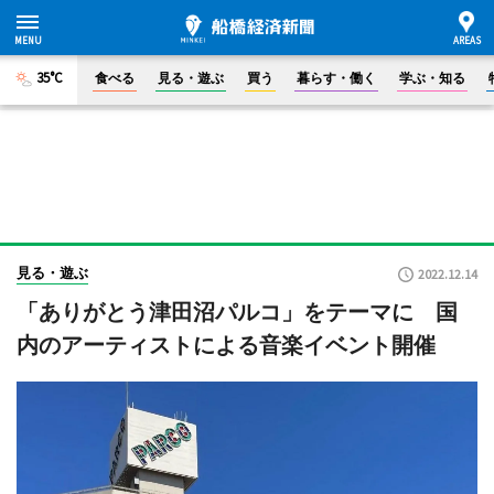
35°C
食べる
見る・遊ぶ
買う
暮らす・働く
学ぶ・知る
見る・遊ぶ
2022.12.14
「ありがとう津田沼パルコ」をテーマに 国
内のアーティストによる音楽イベント開催