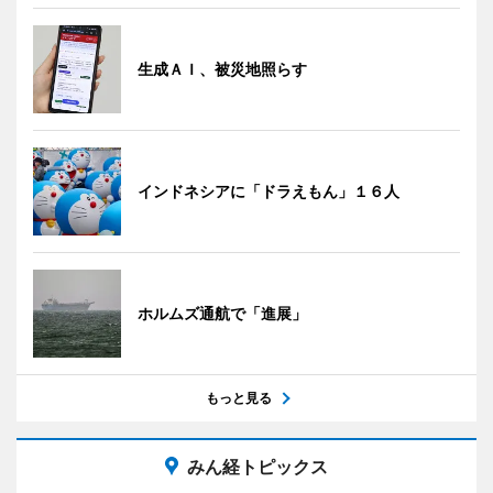
生成ＡＩ、被災地照らす
インドネシアに「ドラえもん」１６人
ホルムズ通航で「進展」
もっと見る
みん経トピックス