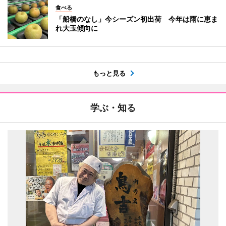
食べる
「船橋のなし」今シーズン初出荷 今年は雨に恵ま
れ大玉傾向に
もっと見る
学ぶ・知る