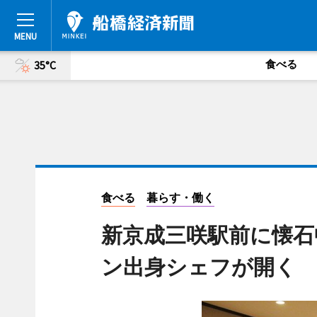
食べる
35°C
食べる
暮らす・働く
新京成三咲駅前に懐石
ン出身シェフが開く