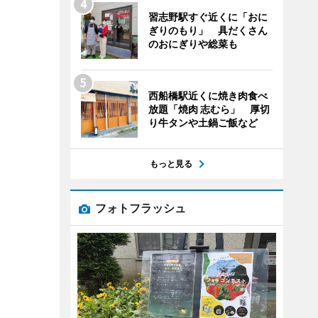
習志野駅すぐ近くに「おに
ぎりのもり」 具だくさん
のおにぎりや総菜も
西船橋駅近くに焼き肉食べ
放題「焼肉 志むら」 厚切
り牛タンや土鍋ご飯など
もっと見る
フォトフラッシュ