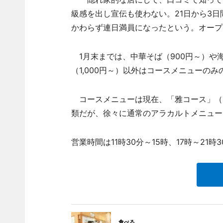
級感を出し宣伝も使わない。21日から3
かわらず連日満員になったという。オープ
1月末までは、中華そば（900円～）や海
（1,000円～）以外はコースメニューの
コースメニューは現在、「雅コース」（1,
類だが、徐々に通常のアラカルトメニュー
営業時間は11時30分～15時、17時～21時
食べる