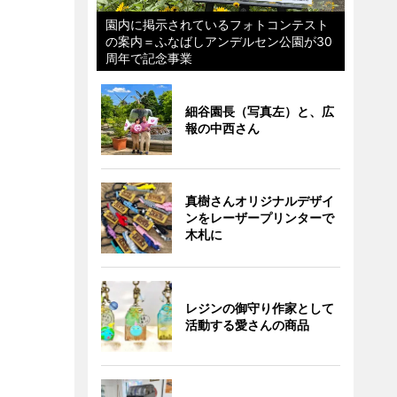
園内に掲示されているフォトコンテスト
の案内＝ふなばしアンデルセン公園が30
周年で記念事業
細谷園長（写真左）と、広
報の中西さん
真樹さんオリジナルデザイ
ンをレーザープリンターで
木札に
レジンの御守り作家として
活動する愛さんの商品