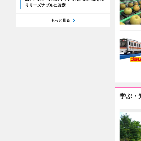
りリーズナブルに改定
もっと見る
学ぶ・