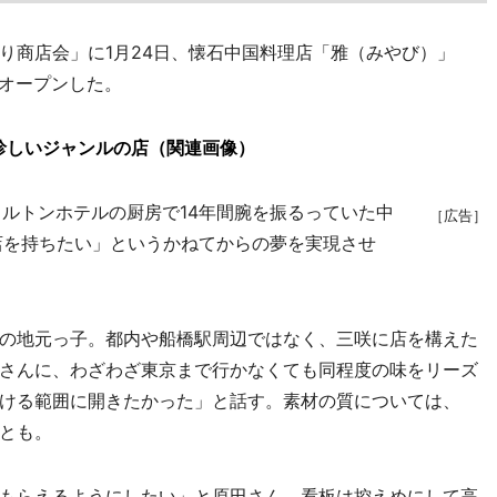
商店会」に1月24日、懐石中国料理店「雅（みやび）」
オープンした。
珍しいジャンルの店（関連画像）
ルトンホテルの厨房で14年間腕を振るっていた中
［広告］
店を持ちたい」というかねてからの夢を実現させ
の地元っ子。都内や船橋駅周辺ではなく、三咲に店を構えた
さんに、わざわざ東京まで行かなくても同程度の味をリーズ
ける範囲に開きたかった」と話す。素材の質については、
とも。
もらえるようにしたい」と原田さん。看板は控えめにして高