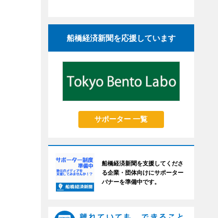
船橋経済新聞を応援しています
サポーター 一覧
船橋経済新聞を支援してくださ
る企業・団体向けにサポーター
バナーを準備中です。