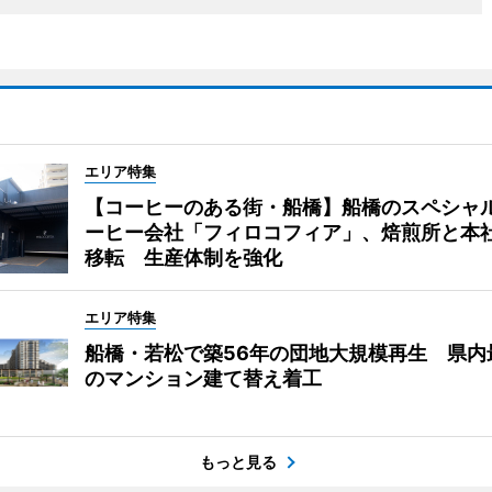
エリア特集
【コーヒーのある街・船橋】船橋のスペシャ
ーヒー会社「フィロコフィア」、焙煎所と本
移転 生産体制を強化
エリア特集
船橋・若松で築56年の団地大規模再生 県内
のマンション建て替え着工
もっと見る