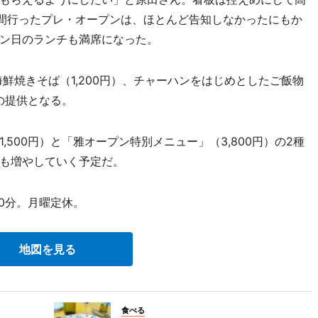
日間行ったプレ・オープンは、ほとんど告知しなかったにもか
ン日のランチも満席になった。
鮮焼きそば（1,200円）、チャーハンをはじめとしたご飯物
みの提供となる。
500円）と「雅オープン特別メニュー」（3,800円）の2種
も増やしていく予定だ。
30分。月曜定休。
地図を見る
食べる