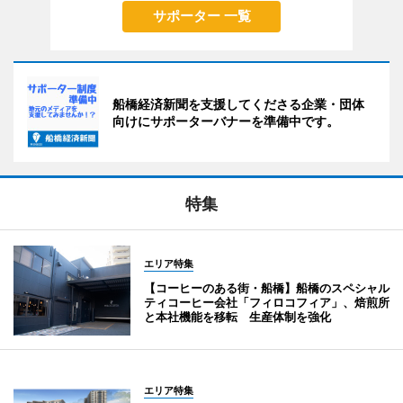
サポーター 一覧
船橋経済新聞を支援してくださる企業・団体
向けにサポーターバナーを準備中です。
特集
エリア特集
【コーヒーのある街・船橋】船橋のスペシャル
ティコーヒー会社「フィロコフィア」、焙煎所
と本社機能を移転 生産体制を強化
エリア特集