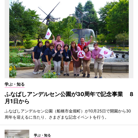
学ぶ・知る
ふなばしアンデルセン公園が30周年で記念事業 8
月1日から
ふなばしアンデルセン公園（船橋市金堀町）が10月25日で開園から30
周年を迎えるに当たり、さまざまな記念イベントを行う。
学ぶ・知る