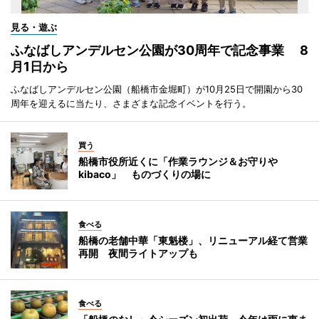
見る・遊ぶ
ふなばしアンデルセン公園が30周年で記念事業 8
月1日から
ふなばしアンデルセン公園（船橋市金堀町）が10月25日で開園から30
周年を迎えるに当たり、さまざまな記念イベントを行う。
買う
船橋市役所近くに「作業ラウンジ＆お守りや
kibaco」 ものづくりの場に
食べる
船橋の老舗中華「東魁楼」、リニューアル経て営業
再開 夜間ライトアップも
食べる