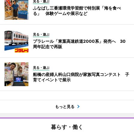
見る・遊ぶ
ふなばし三番瀬環境学習館で特別展「海を食べ
る」 体験ゲームや展示など
見る・遊ぶ
プラレール「東葉高速鉄道2000系」発売へ 30
周年記念で再販
見る・遊ぶ
船橋の産婦人科山口病院が家族写真コンテスト 子
育てイベントで展示
もっと見る
暮らす・働く