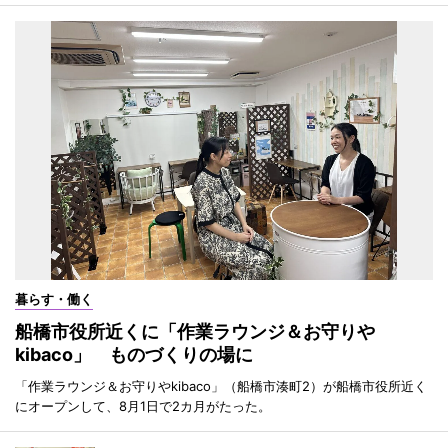
暮らす・働く
船橋市役所近くに「作業ラウンジ＆お守りや
kibaco」 ものづくりの場に
「作業ラウンジ＆お守りやkibaco」（船橋市湊町2）が船橋市役所近く
にオープンして、8月1日で2カ月がたった。