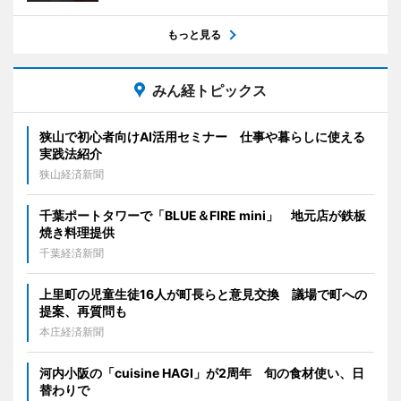
もっと見る
みん経トピックス
狭山で初心者向けAI活用セミナー 仕事や暮らしに使える
実践法紹介
狭山経済新聞
千葉ポートタワーで「BLUE＆FIRE mini」 地元店が鉄板
焼き料理提供
千葉経済新聞
上里町の児童生徒16人が町長らと意見交換 議場で町への
提案、再質問も
本庄経済新聞
河内小阪の「cuisine HAGI」が2周年 旬の食材使い、日
替わりで