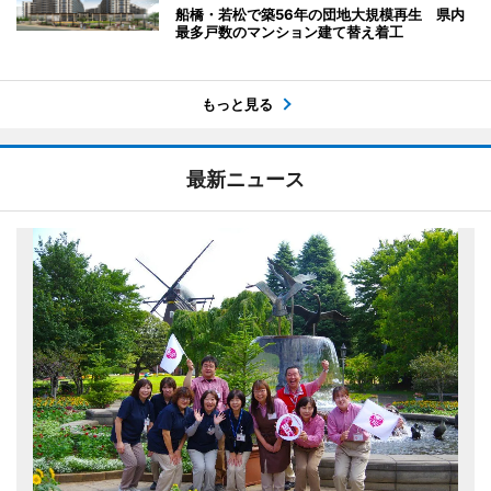
船橋・若松で築56年の団地大規模再生 県内
最多戸数のマンション建て替え着工
もっと見る
最新ニュース