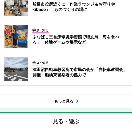
船橋市役所近くに「作業ラウンジ＆お守りや
kibaco」 ものづくりの場に
学ぶ・知る
ふなばし三番瀬環境学習館で特別展「海を食べ
る」 体験ゲームや展示など
学ぶ・知る
津田沼自動車教習所で市民の会が「自転車教習会」
開催 船橋東警察署の協力で
もっと見る
見る・遊ぶ