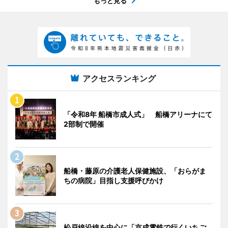
もっと見る
アクセスランキング
「令和8年 船橋市成人式」 船橋アリーナにて
2部制で開催
船橋・藤原の介護老人保健施設、「おらがま
ちの病院」目指し支援呼びかけ
松戸線沿線を中心に「京成電鉄で行くいちご