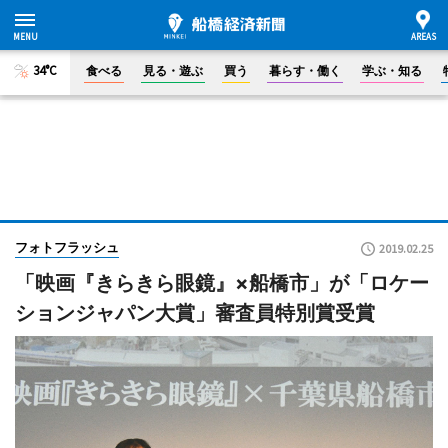
34°C
食べる
見る・遊ぶ
買う
暮らす・働く
学ぶ・知る
フォトフラッシュ
2019.02.25
「映画『きらきら眼鏡』×船橋市」が「ロケー
ションジャパン大賞」審査員特別賞受賞