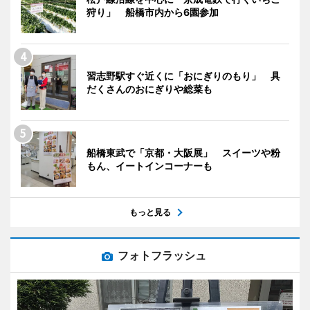
狩り」 船橋市内から6園参加
習志野駅すぐ近くに「おにぎりのもり」 具
だくさんのおにぎりや総菜も
船橋東武で「京都・大阪展」 スイーツや粉
もん、イートインコーナーも
もっと見る
フォトフラッシュ