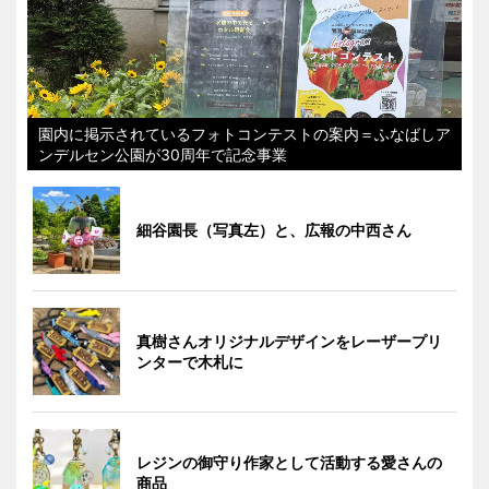
園内に掲示されているフォトコンテストの案内＝ふなばしア
ンデルセン公園が30周年で記念事業
細谷園長（写真左）と、広報の中西さん
真樹さんオリジナルデザインをレーザープリ
ンターで木札に
レジンの御守り作家として活動する愛さんの
商品