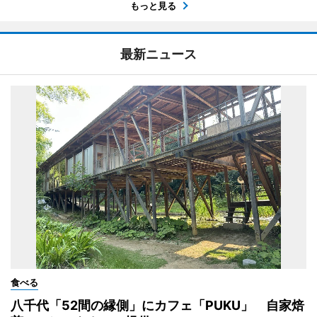
もっと見る
最新ニュース
食べる
八千代「52間の縁側」にカフェ「PUKU」 自家焙