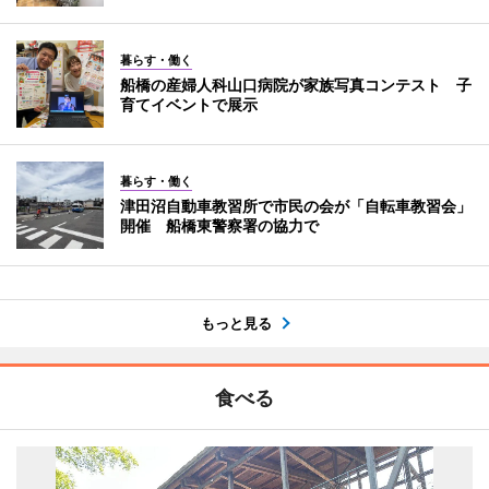
暮らす・働く
船橋の産婦人科山口病院が家族写真コンテスト 子
育てイベントで展示
暮らす・働く
津田沼自動車教習所で市民の会が「自転車教習会」
開催 船橋東警察署の協力で
もっと見る
食べる