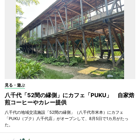
見る・遊ぶ
八千代「52間の縁側」にカフェ「PUKU」 自家焙
煎コーヒーやカレー提供
八千代の地域交流施設「52間の縁側」（八千代市米本）にカフェ
「PUKU（プク）八千代店」がオープンして、8月5日で1カ月がたっ
た。