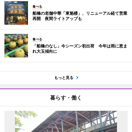
食べる
船橋の老舗中華「東魁楼」、リニューアル経て営業
再開 夜間ライトアップも
食べる
「船橋のなし」今シーズン初出荷 今年は雨に恵ま
れ大玉傾向に
もっと見る
暮らす・働く