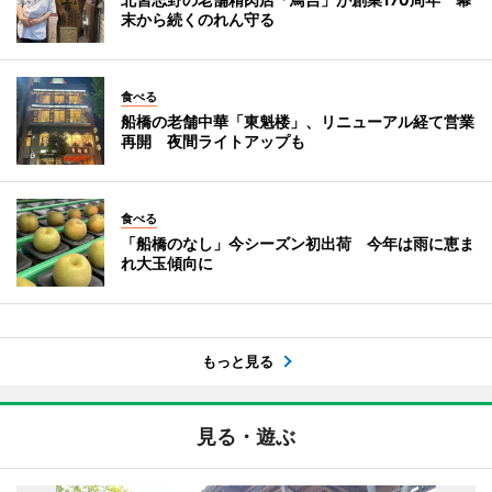
末から続くのれん守る
食べる
船橋の老舗中華「東魁楼」、リニューアル経て営業
再開 夜間ライトアップも
食べる
「船橋のなし」今シーズン初出荷 今年は雨に恵ま
れ大玉傾向に
もっと見る
見る・遊ぶ