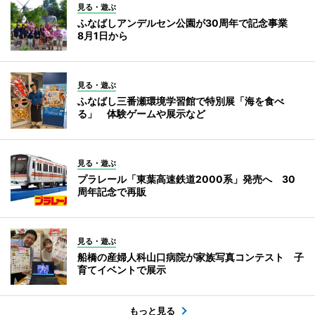
見る・遊ぶ
ふなばしアンデルセン公園が30周年で記念事業
8月1日から
見る・遊ぶ
ふなばし三番瀬環境学習館で特別展「海を食べ
る」 体験ゲームや展示など
見る・遊ぶ
プラレール「東葉高速鉄道2000系」発売へ 30
周年記念で再販
見る・遊ぶ
船橋の産婦人科山口病院が家族写真コンテスト 子
育てイベントで展示
もっと見る