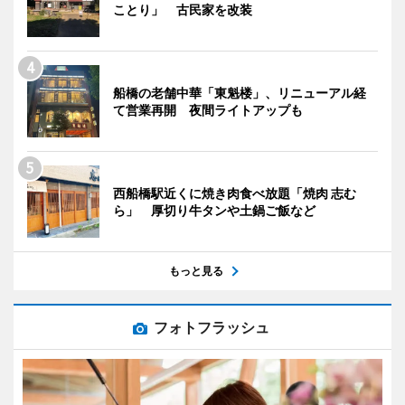
ことり」 古民家を改装
船橋の老舗中華「東魁楼」、リニューアル経
て営業再開 夜間ライトアップも
西船橋駅近くに焼き肉食べ放題「焼肉 志む
ら」 厚切り牛タンや土鍋ご飯など
もっと見る
フォトフラッシュ