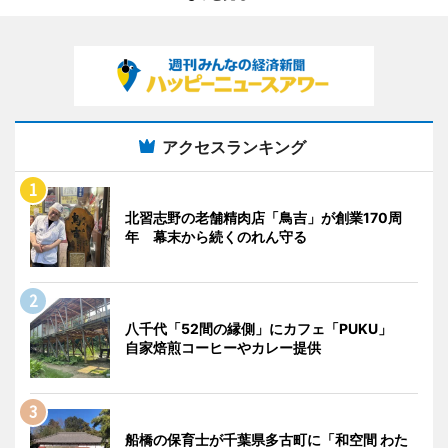
アクセスランキング
北習志野の老舗精肉店「鳥吉」が創業170周
年 幕末から続くのれん守る
八千代「52間の縁側」にカフェ「PUKU」
自家焙煎コーヒーやカレー提供
船橋の保育士が千葉県多古町に「和空間 わた