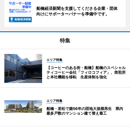
船橋経済新聞を支援してくださる企業・団体
向けにサポーターバナーを準備中です。
特集
エリア特集
【コーヒーのある街・船橋】船橋のスペシャル
ティコーヒー会社「フィロコフィア」、焙煎所
と本社機能を移転 生産体制を強化
エリア特集
船橋・若松で築56年の団地大規模再生 県内
最多戸数のマンション建て替え着工