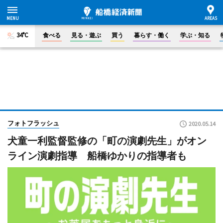
34°C
食べる
見る・遊ぶ
買う
暮らす・働く
学ぶ・知る
フォトフラッシュ
2020.05.14
犬童一利監督監修の「町の演劇先生」がオン
ライン演劇指導 船橋ゆかりの指導者も