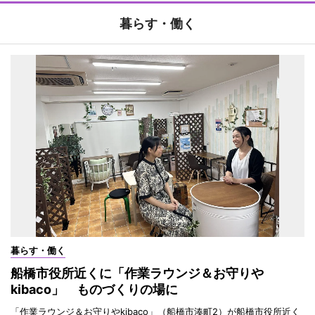
暮らす・働く
暮らす・働く
船橋市役所近くに「作業ラウンジ＆お守りや
kibaco」 ものづくりの場に
「作業ラウンジ＆お守りやkibaco」（船橋市湊町2）が船橋市役所近く