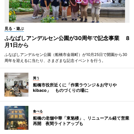
見る・遊ぶ
ふなばしアンデルセン公園が30周年で記念事業 8
月1日から
ふなばしアンデルセン公園（船橋市金堀町）が10月25日で開園から30
周年を迎えるに当たり、さまざまな記念イベントを行う。
買う
船橋市役所近くに「作業ラウンジ＆お守りや
kibaco」 ものづくりの場に
食べる
船橋の老舗中華「東魁楼」、リニューアル経て営業
再開 夜間ライトアップも