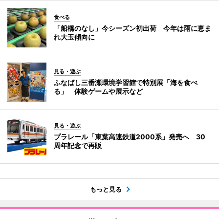
食べる
「船橋のなし」今シーズン初出荷 今年は雨に恵ま
れ大玉傾向に
見る・遊ぶ
ふなばし三番瀬環境学習館で特別展「海を食べ
る」 体験ゲームや展示など
見る・遊ぶ
プラレール「東葉高速鉄道2000系」発売へ 30
周年記念で再販
もっと見る