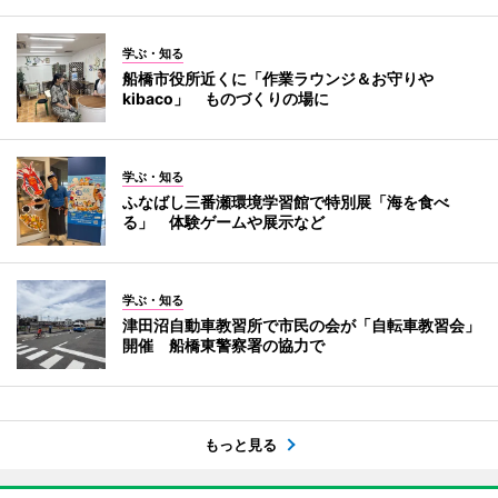
学ぶ・知る
船橋市役所近くに「作業ラウンジ＆お守りや
kibaco」 ものづくりの場に
学ぶ・知る
ふなばし三番瀬環境学習館で特別展「海を食べ
る」 体験ゲームや展示など
学ぶ・知る
津田沼自動車教習所で市民の会が「自転車教習会」
開催 船橋東警察署の協力で
もっと見る