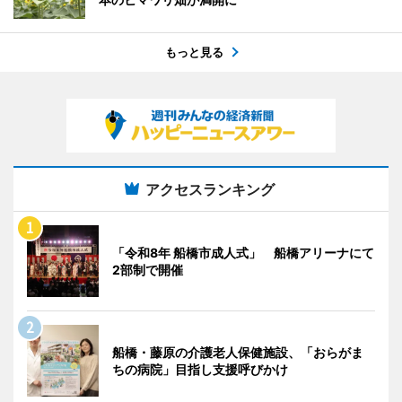
もっと見る
アクセスランキング
「令和8年 船橋市成人式」 船橋アリーナにて
2部制で開催
船橋・藤原の介護老人保健施設、「おらがま
ちの病院」目指し支援呼びかけ