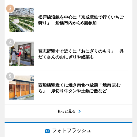
松戸線沿線を中心に「京成電鉄で行くいちご
狩り」 船橋市内から6園参加
習志野駅すぐ近くに「おにぎりのもり」 具
だくさんのおにぎりや総菜も
西船橋駅近くに焼き肉食べ放題「焼肉 志む
ら」 厚切り牛タンや土鍋ご飯など
もっと見る
フォトフラッシュ