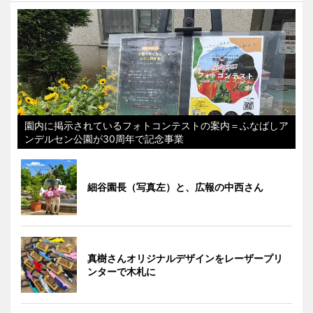
園内に掲示されているフォトコンテストの案内＝ふなばしア
ンデルセン公園が30周年で記念事業
細谷園長（写真左）と、広報の中西さん
真樹さんオリジナルデザインをレーザープリ
ンターで木札に