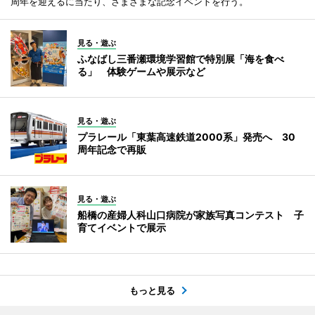
周年を迎えるに当たり、さまざまな記念イベントを行う。
見る・遊ぶ
ふなばし三番瀬環境学習館で特別展「海を食べ
る」 体験ゲームや展示など
見る・遊ぶ
プラレール「東葉高速鉄道2000系」発売へ 30
周年記念で再販
見る・遊ぶ
船橋の産婦人科山口病院が家族写真コンテスト 子
育てイベントで展示
もっと見る