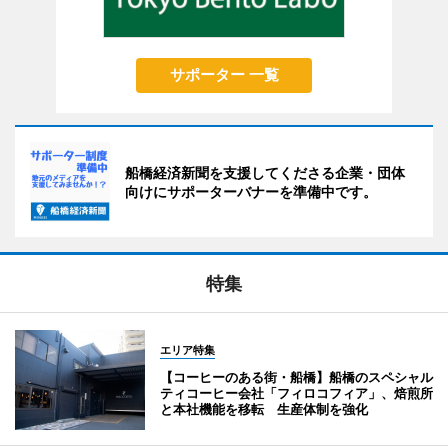
サポーター 一覧
船橋経済新聞を支援してくださる企業・団体
向けにサポーターバナーを準備中です。
特集
エリア特集
【コーヒーのある街・船橋】船橋のスペシャル
ティコーヒー会社「フィロコフィア」、焙煎所
と本社機能を移転 生産体制を強化