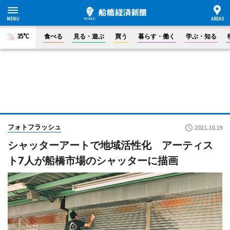
35°C
食べる
見る・遊ぶ
買う
暮らす・働く
学ぶ・知る
フォトフラッシュ
2021.10.19
シャッターアートで地域活性化 アーティス
ト7人が船橋市場のシャッターに描画