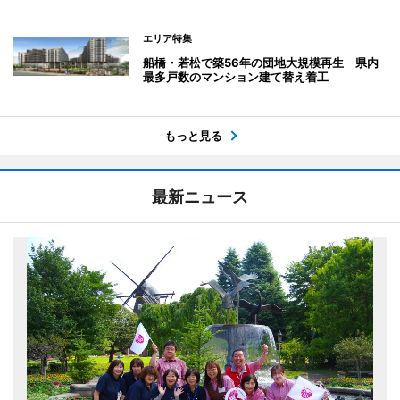
エリア特集
船橋・若松で築56年の団地大規模再生 県内
最多戸数のマンション建て替え着工
もっと見る
最新ニュース