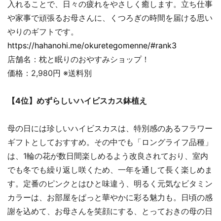
入れることで、日々の疲れをやさしく癒します。立ち仕事
や家事で頑張るお母さんに、くつろぎの時間を届ける思い
やりのギフトです。
https://hahanohi.me/okuretegomenne/#rank3
店舗名：枕と眠りのおやすみショップ！
価格：2,980円 ※送料別
【4位】めずらしいハイビスカス鉢植え
母の日には珍しいハイビスカスは、特別感のあるフラワー
ギフトとしておすすめ。その中でも「ロングライフ品種」
は、1輪の花が数日間楽しめるよう改良されており、室内
でも冬でも繰り返し咲くため、一年を通して長く楽しめま
す。定番のピンクとはひと味違う、明るく元気なビタミン
カラーは、お部屋をぱっと華やかに彩る魅力も。日頃の感
謝を込めて、お母さんを笑顔にする、とっておきの母の日