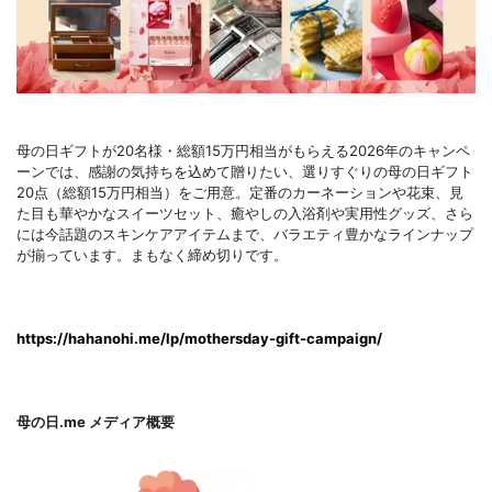
母の日ギフトが20名様・総額15万円相当がもらえる2026年のキャンペ
ーンでは、感謝の気持ちを込めて贈りたい、選りすぐりの母の日ギフト
20点（総額15万円相当）をご用意。定番のカーネーションや花束、見
た目も華やかなスイーツセット、癒やしの入浴剤や実用性グッズ、さら
には今話題のスキンケアアイテムまで、バラエティ豊かなラインナップ
が揃っています。まもなく締め切りです。
https://hahanohi.me/lp/mothersday-gift-campaign/
母の日.me メディア概要