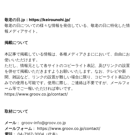
敬老の日.jp：
https://keirounohi.jp/
敬老の日についての様々な情報を発信している、敬老の日に特化した情
報メディアサイト。
掲載について
本記事で掲載している情報は、各種メディアさまににおいて、自由にお
使いいただけます。
ただし、情報元として各サイトのコピーライト表記、及びリンクの設置
を併せて掲載いただきますようお願いいたします。なお、テレビや新
聞、雑誌など、リンクの設置が難しい場合に限り、コピーライト表記の
みでの使用も可能です。使用に際し、ご連絡は不要ですが、メールフォ
ーム等でご一報いただければ幸いです。
https://www.groov.co.jp/contact/
取材について
メール
： groov-info@groov.co.jp
メールフォーム
：
https://www.groov.co.jp/contact/
電話
： 04-7167-3004（代表）