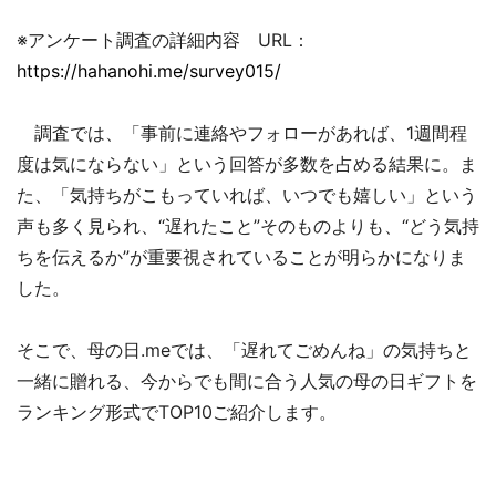
※アンケート調査の詳細内容 URL：
https://hahanohi.me/survey015/
調査では、「事前に連絡やフォローがあれば、1週間程
度は気にならない」という回答が多数を占める結果に。ま
た、「気持ちがこもっていれば、いつでも嬉しい」という
声も多く見られ、“遅れたこと”そのものよりも、“どう気持
ちを伝えるか”が重要視されていることが明らかになりま
した。
そこで、母の日.meでは、「遅れてごめんね」の気持ちと
一緒に贈れる、今からでも間に合う人気の母の日ギフトを
ランキング形式でTOP10ご紹介します。