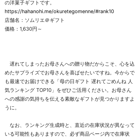
の洋菓子ギフトです。
https://hahanohi.me/okuretegomenne/#rank10
店舗名：ソムリエ＠ギフト
価格：1,630円～
遅れてしまったお母さんへの贈り物だからこそ、心を込
めたサプライズでお母さんを喜ばせたいですね。今からで
も最速でお届けできる「母の日ギフト 遅れてごめんね 人
気ランキング TOP10」をぜひご活用ください。お母さん
への感謝の気持ちを伝える素敵なギフトが見つかりますよ
うに。
なお、ランキング生成時と、直近の在庫状況が異なって
いる可能性もありますので、必ず商品ページ内で在庫状