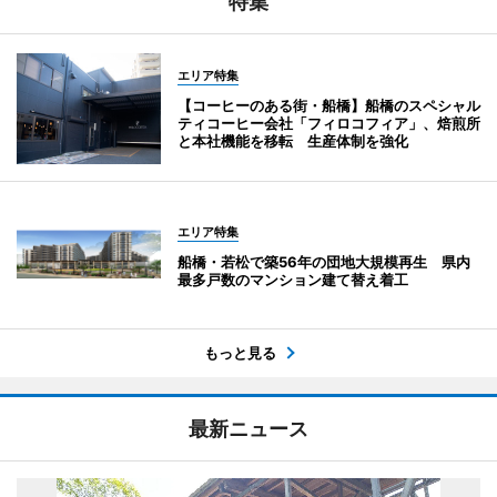
特集
エリア特集
【コーヒーのある街・船橋】船橋のスペシャル
ティコーヒー会社「フィロコフィア」、焙煎所
と本社機能を移転 生産体制を強化
エリア特集
船橋・若松で築56年の団地大規模再生 県内
最多戸数のマンション建て替え着工
もっと見る
最新ニュース