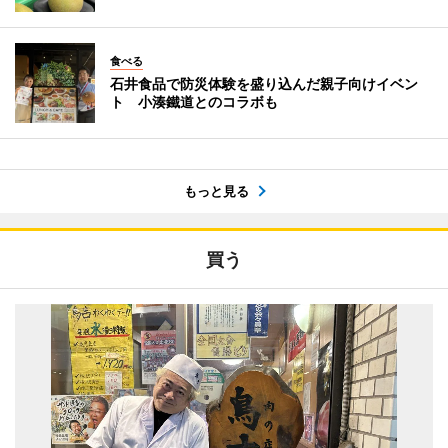
食べる
石井食品で防災体験を盛り込んだ親子向けイベン
ト 小湊鐵道とのコラボも
もっと見る
買う