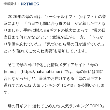
情報提供：
2026年の母の日は、ソーシャルギフト（eギフト）の普
及により、「当日でも間に合う母の日」が定着した年とな
りました。手軽に贈れるeギフトの拡大によって、“母の日
当日まで何とかなる”という意識が広がる一方、「うっか
り準備を忘れていた」「気づいたら母の日が過ぎていた」
という“遅れてごめんね需要”も増加しています。
そこで母の日に特化した情報メディアサイト「母の
日.me」（
https://hahanohi.me/
）では、母の日には間に
合わなかったけど、最速でお届けできる「母の日ギフト
遅れてごめんね 人気ランキング TOP10」を公開いたしま
す。
「母の日ギフト 遅れてごめんね 人気ランキング TOP10」