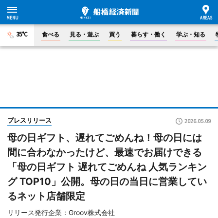
35°C
食べる
見る・遊ぶ
買う
暮らす・働く
学ぶ・知る
プレスリリース
2026.05.09
母の日ギフト、遅れてごめんね！母の日には
間に合わなかったけど、最速でお届けできる
「母の日ギフト 遅れてごめんね 人気ランキン
グ TOP10」公開。母の日の当日に営業してい
るネット店舗限定
リリース発行企業：Groov株式会社