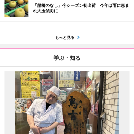
「船橋のなし」今シーズン初出荷 今年は雨に恵ま
れ大玉傾向に
もっと見る
学ぶ・知る