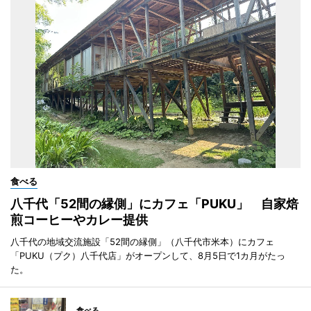
食べる
八千代「52間の縁側」にカフェ「PUKU」 自家焙
煎コーヒーやカレー提供
八千代の地域交流施設「52間の縁側」（八千代市米本）にカフェ
「PUKU（プク）八千代店」がオープンして、8月5日で1カ月がたっ
た。
食べる