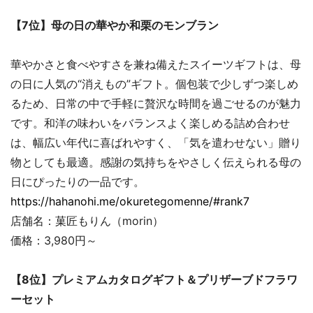
【7位】母の日の華やか和栗のモンブラン
華やかさと食べやすさを兼ね備えたスイーツギフトは、母
の日に人気の“消えもの”ギフト。個包装で少しずつ楽しめ
るため、日常の中で手軽に贅沢な時間を過ごせるのが魅力
です。和洋の味わいをバランスよく楽しめる詰め合わせ
は、幅広い年代に喜ばれやすく、「気を遣わせない」贈り
物としても最適。感謝の気持ちをやさしく伝えられる母の
日にぴったりの一品です。
https://hahanohi.me/okuretegomenne/#rank7
店舗名：菓匠もりん（morin）
価格：3,980円～
【8位】プレミアムカタログギフト＆プリザーブドフラワ
ーセット