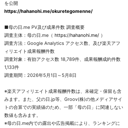
を公開
https://hahanohi.me/okuretegomenne/
■母の日.me PV及び成果件数 調査概要
調査主体：母の日.me（
https://hahanohi.me/
）
調査方法：Google Analytics アクセス数、及び楽天アフ
ィリエイト成果報酬件数
調査対象：有効アクセス数 18,789件、成果報酬成約件数
1,133件
調査期間：2026年5月1日～5月8日
※楽天アフィリエイト成果報酬件数は、未確定・保留も含
みます。また、父の日.jp等、Groov(株)の他メディアサイ
トの合算での実績値のため、一部「母の日」に関連しない
数値も含みます。
※母の日.me内での露出や広告掲載により、ランキングに