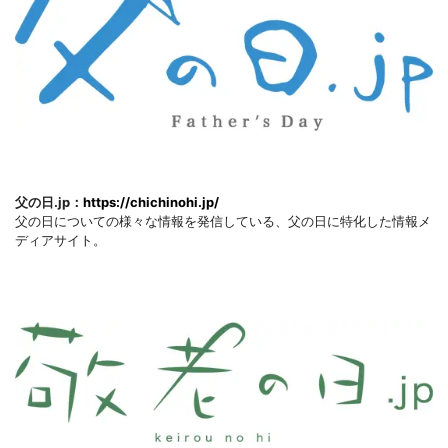
父の日.jp：
https://chichinohi.jp/
父の日についての様々な情報を発信している、父の日に特化した情報メ
ディアサイト。