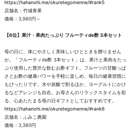
https://hahanohi.me/okuretegomenne/#rank5
店舗名：竹城青果
価格：3,980円～
【6位】果汁・果肉たっぷり フルーティde酢 3本セット
母の日に、体にやさしく美味しいひとときを贈りません
か。「フルーティde酢 3本セット」は、果汁と果肉をたっ
ぷり使用した贅沢な飲むお酢ギフト。フルーツの甘酸っぱ
さとお酢の健康パワーを手軽に楽しめ、毎日の健康習慣に
もぴったりです。水や炭酸で割るほか、ヨーグルトにかけ
るなどアレンジも自在。お母さんのリラックスタイムを彩
る、心あたたまる母の日ギフトとしておすすめです。
https://hahanohi.me/okuretegomenne/#rank6
店舗名：ふみこ農園
価格：3,380円