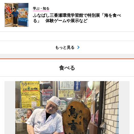
学ぶ・知る
ふなばし三番瀬環境学習館で特別展「海を食べ
る」 体験ゲームや展示など
もっと見る
食べる