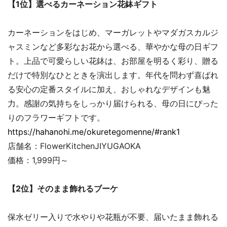
【1位】選べるカーネーション花鉢ギフト
カーネーションをはじめ、マーガレットやマダガスカルジ
ャスミンなど多彩なお花から選べる、華やかな母の日ギフ
ト。上品で可愛らしい花鉢は、お部屋を明るく彩り、贈る
だけで特別なひとときを演出します。年代を問わず喜ばれ
る安心の定番スタイルに加え、おしゃれなデザインも魅
力。感謝の気持ちをしっかり届けられる、母の日にぴった
りのフラワーギフトです。
https://hahanohi.me/okuretegomenne/#rank1
店舗名：FlowerKitchenJIYUGAOKA
価格：1,999円～
【2位】そのまま飾れるブーケ
保水ゼリー入りで水やりや花瓶が不要、届いたまま飾れる